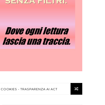
 COOKIES - TRASPARENZA AI ACT