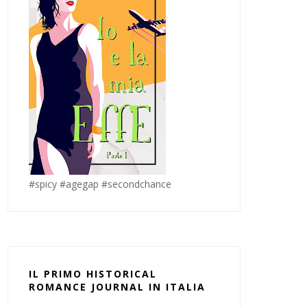
#spicy #agegap #secondchance
IL PRIMO HISTORICAL
ROMANCE JOURNAL IN ITALIA