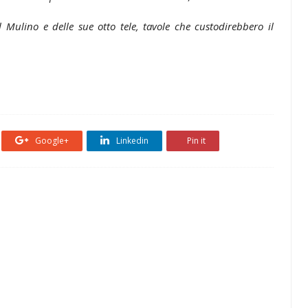
el Mulino e delle sue otto tele, tavole che custodirebbero il
Google+
Linkedin
Pin it