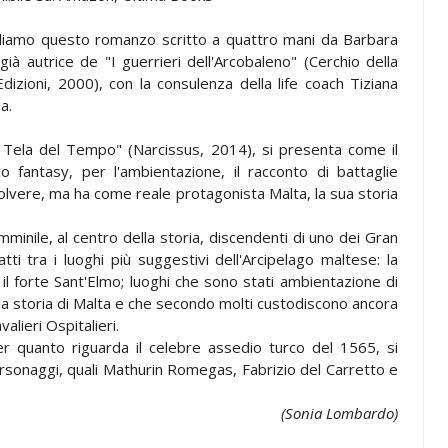
liamo questo romanzo scritto a quattro mani da Barbara
 già autrice de "I guerrieri dell'Arcobaleno" (Cerchio della
dizioni, 2000), con la consulenza della life coach Tiziana
a.
a Tela del Tempo" (Narcissus, 2014), si presenta come il
co fantasy, per l'ambientazione, il racconto di battaglie
solvere, ma ha come reale protagonista Malta, la sua storia
emminile, al centro della storia, discendenti di uno dei Gran
tti tra i luoghi più suggestivi dell'Arcipelago maltese: la
a, il forte Sant'Elmo; luoghi che sono stati ambientazione di
r la storia di Malta e che secondo molti custodiscono ancora
alieri Ospitalieri.
 per quanto riguarda il celebre assedio turco del 1565, si
ersonaggi, quali Mathurin Romegas, Fabrizio del Carretto e
(Sonia Lombardo)