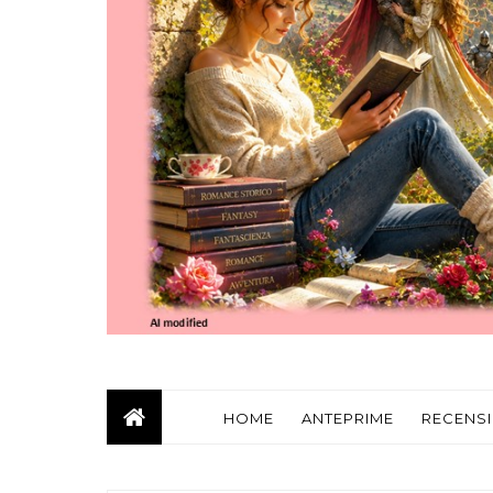
HOME
ANTEPRIME
RECENSI