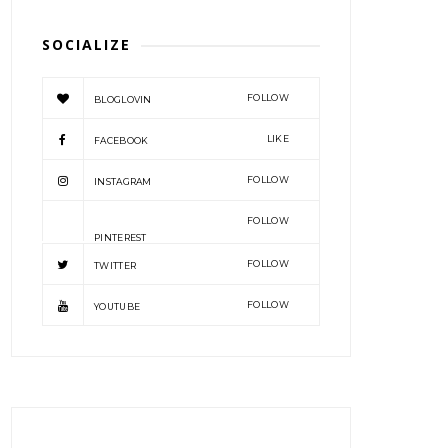
SOCIALIZE
FOLLOW
BLOGLOVIN
LIKE
FACEBOOK
FOLLOW
INSTAGRAM
FOLLOW
PINTEREST
FOLLOW
TWITTER
FOLLOW
YOUTUBE