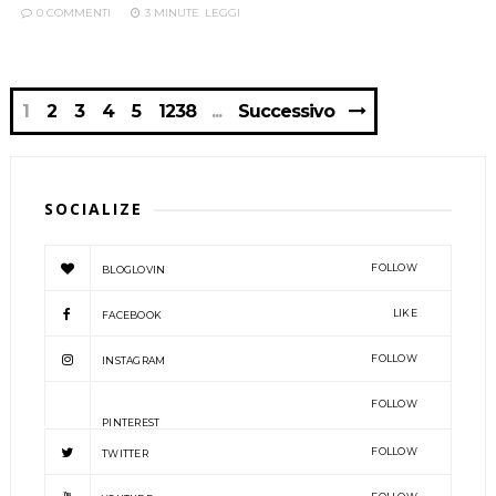
0 COMMENTI
3 MINUTE
LEGGI
1
2
3
4
5
1238
Successivo
SOCIALIZE
FOLLOW
BLOGLOVIN
LIKE
FACEBOOK
FOLLOW
INSTAGRAM
FOLLOW
PINTEREST
FOLLOW
TWITTER