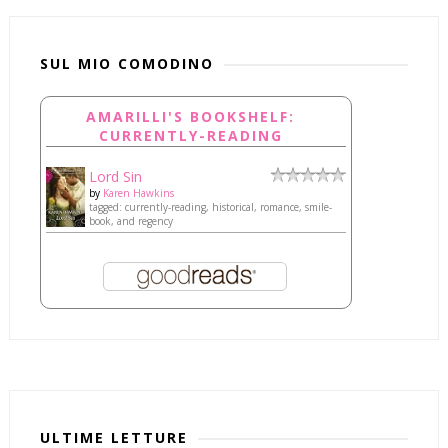
SUL MIO COMODINO
AMARILLI'S BOOKSHELF:
CURRENTLY-READING
Lord Sin
by
Karen Hawkins
tagged: currently-reading, historical, romance, smile-
book, and regency
ULTIME LETTURE