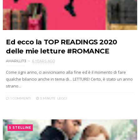
Ed ecco la TOP READINGS 2020
delle mie letture #ROMANCE
AMARILLI73
6 YEARS AGO
Come ogni anno, ci avviciniamo alla fine ed è il momento di fare
qualche bilancio anche in tema di... LETTURE! Certo, è stato un anno
strano...
1 COMMENTI
5 MINUTE
LEGGI
5 STELLINE