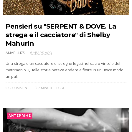
Pensieri su "SERPENT & DOVE. La
strega e il cacciatore" di Shelby
Mahurin
AMARILLI73
6 YEARS AGO
Una strega e un cacciatore di streghe legati nel sacro vincolo del
matrimonio. Quella storia poteva andare a finire in un unico modo:
un pal...
2 COMMENTI
3 MINUTE
LEGGI
ANTEPRIME