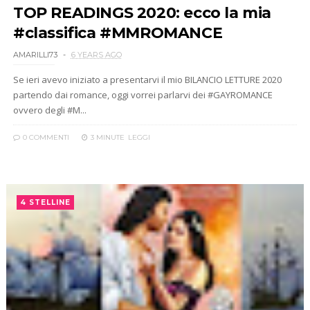
TOP READINGS 2020: ecco la mia
#classifica #MMROMANCE
AMARILLI73
6 YEARS AGO
Se ieri avevo iniziato a presentarvi il mio BILANCIO LETTURE 2020
partendo dai romance, oggi vorrei parlarvi dei #GAYROMANCE
ovvero degli #M...
0 COMMENTI
3 MINUTE
LEGGI
4 STELLINE