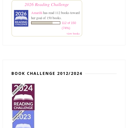
2026 Reading Challenge
Amarilli
has read 112 books toward
her goal of 150 books.
112 of 150
(74%)
view books
BOOK CHALLENGE 2012/2024