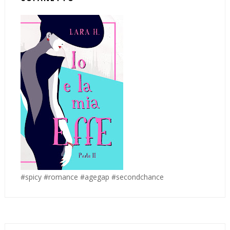
#spicy #romance #agegap #secondchance