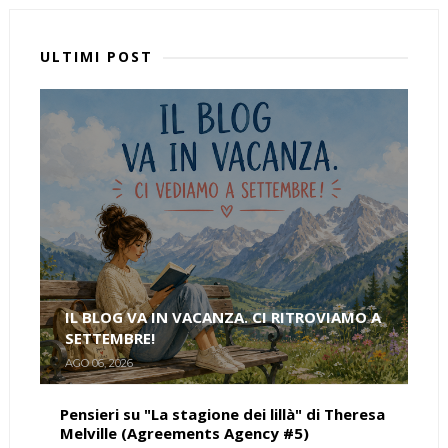
ULTIMI POST
IL BLOG VA IN VACANZA. CI RITROVIAMO A
SETTEMBRE!
AGO 06, 2026
Pensieri su "La stagione dei lillà" di Theresa
Melville (Agreements Agency #5)