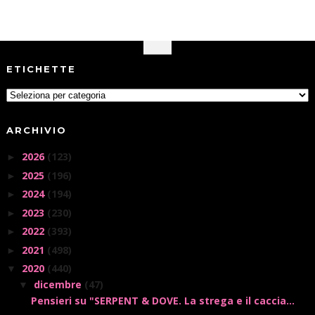
ETICHETTE
ARCHIVIO
2026
(123)
►
2025
(196)
►
2024
(194)
►
2023
(230)
►
2022
(393)
►
2021
(498)
►
2020
(440)
▼
dicembre
(47)
▼
Pensieri su "SERPENT & DOVE. La strega e il caccia...