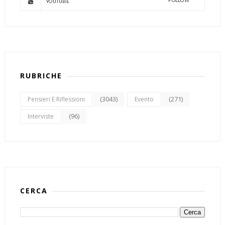
FOLLOW
YOUTUBE
RUBRICHE
(3043)
(271)
Pensieri E Riflessioni
Evento
(96)
Interviste
CERCA