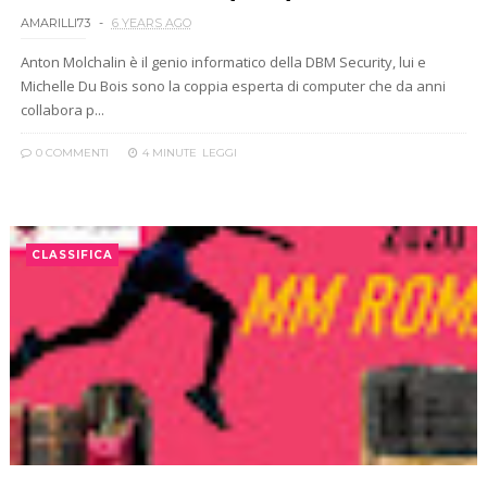
AMARILLI73
6 YEARS AGO
Anton Molchalin è il genio informatico della DBM Security, lui e
Michelle Du Bois sono la coppia esperta di computer che da anni
collabora p...
0 COMMENTI
4 MINUTE
LEGGI
CLASSIFICA