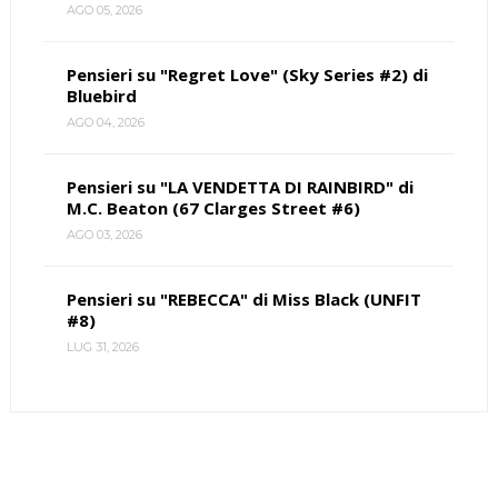
AGO 05, 2026
Pensieri su "Regret Love" (Sky Series #2) di
Bluebird
AGO 04, 2026
Pensieri su "LA VENDETTA DI RAINBIRD" di
M.C. Beaton (67 Clarges Street #6)
AGO 03, 2026
Pensieri su "REBECCA" di Miss Black (UNFIT
#8)
LUG 31, 2026