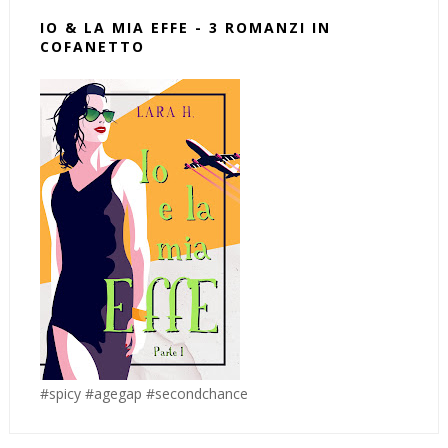
IO & LA MIA EFFE - 3 ROMANZI IN
COFANETTO
#spicy #agegap #secondchance