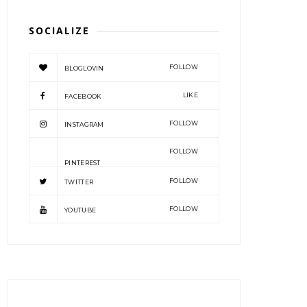
SOCIALIZE
FOLLOW
BLOGLOVIN
LIKE
FACEBOOK
FOLLOW
INSTAGRAM
FOLLOW
PINTEREST
FOLLOW
TWITTER
FOLLOW
YOUTUBE