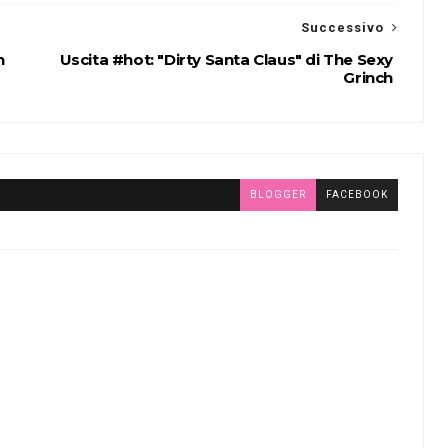
Successivo
h
Uscita #hot: "Dirty Santa Claus" di The Sexy
Grinch
BLOGGER
FACEBOOK