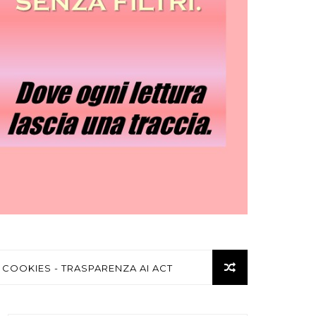
 COOKIES - TRASPARENZA AI ACT