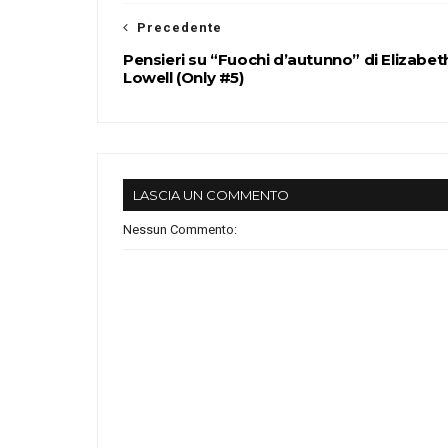
Precedente
Pensieri su “Fuochi d’autunno” di Elizabet
Lowell (Only #5)
LASCIA UN COMMENTO
Nessun Commento: