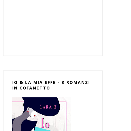
IO & LA MIA EFFE - 3 ROMANZI
IN COFANETTO