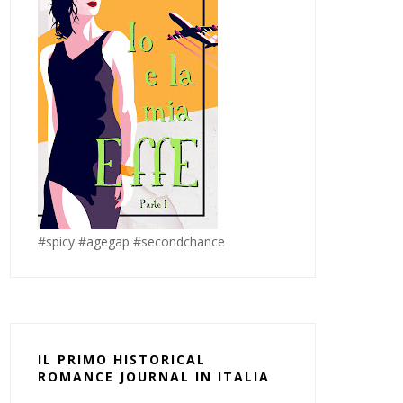
#spicy #agegap #secondchance
IL PRIMO HISTORICAL
ROMANCE JOURNAL IN ITALIA