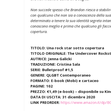
Non succede spesso che Brandon riesca a stabili
con qualcuno che non sia a conoscenza della sua n
determinato a tenere la sua identità segreta intan
conoscono meglio e prima che qualcuno gli faccia
copertura.
TITOLO: Una rock star sotto copertura
TITOLO ORIGINALE: The Undercover Rocks
AUTRICE: Jenna Galicki
TRADUZIONE: Cristina Sala
SERIE: Bulletproof #1,5
GENERE: QLGBT Contemporaneo
FORMATO: E-book (Mobi) e cartaceo
PAGINE: 102
PREZZO: €1,49 (e-book) – disponibile su Kin
DATA DI USCITA: 31 dicembre 2020
LINK PREORDER:
https://www.amazon.it/dp/