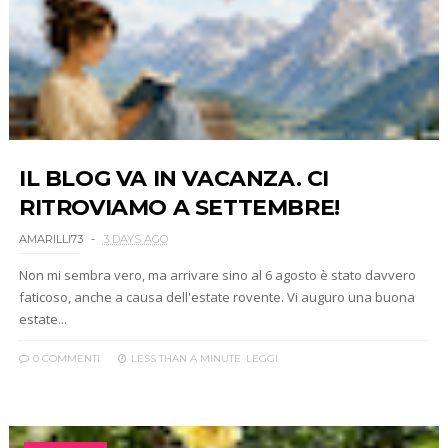
IL BLOG VA IN VACANZA. CI
RITROVIAMO A SETTEMBRE!
AMARILLI73
3 DAYS AGO
Non mi sembra vero, ma arrivare sino al 6 agosto è stato davvero
faticoso, anche a causa dell'estate rovente. Vi auguro una buona
estate...
0 COMMENTI
LESS THAN A MINUTE
LEGGI