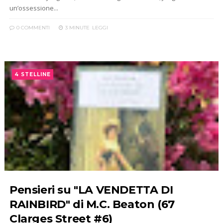
un’ossessione...
0 COMMENTI
3 MINUTE
LEGGI
4 STELLINE
Pensieri su "LA VENDETTA DI
RAINBIRD" di M.C. Beaton (67
Clarges Street #6)