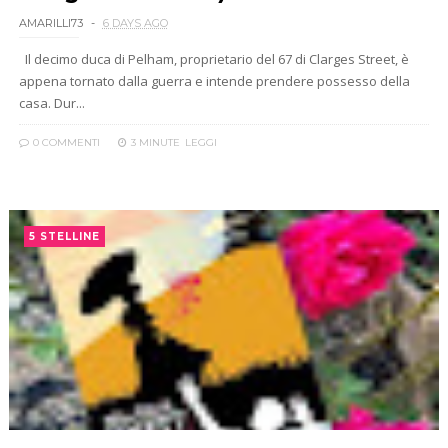
AMARILLI73
6 DAYS AGO
Il decimo duca di Pelham, proprietario del 67 di Clarges Street, è
appena tornato dalla guerra e intende prendere possesso della
casa. Dur...
0 COMMENTI
3 MINUTE
LEGGI
5 STELLINE