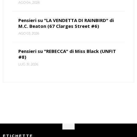
AGO 04, 2026
Pensieri su "LA VENDETTA DI RAINBIRD" di
M.C. Beaton (67 Clarges Street #6)
AGO 03, 2026
Pensieri su "REBECCA" di Miss Black (UNFIT
#8)
LUG 31, 2026
ETICHETTE