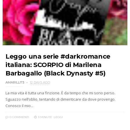
Leggo una serie #darkromance
italiana: SCORPIO di Marilena
Barbagallo (Black Dynasty #5)
AMARILLI73
12 DAYS AGO
La mia vita è tutta una finzione. È da tempo che mi sono perso.
Sguazzo nell’oblio, tentando di dimenticare da dove provengo.
Conosco il mio...
0 COMMENTI
3 MINUTE
LEGGI