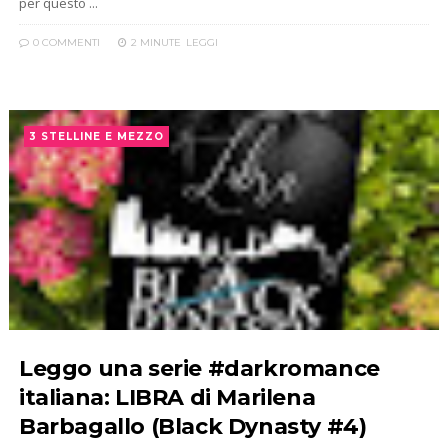
per questo ...
0 COMMENTI
2 MINUTE
LEGGI
3 STELLINE E MEZZO
Leggo una serie #darkromance
italiana: LIBRA di Marilena
Barbagallo (Black Dynasty #4)