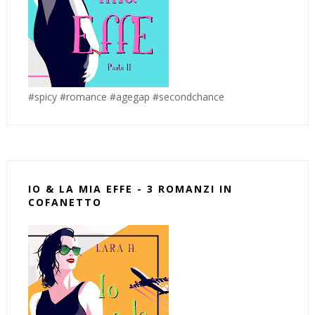
#spicy #romance #agegap #secondchance
IO & LA MIA EFFE - 3 ROMANZI IN
COFANETTO