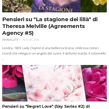
Pensieri su "La stagione dei lillà" di
Theresa Melville (Agreements
Agency #5)
AMARILLI73
AGO 05, 2026
Londra, 1829. Lady Clayton è una bellezza bruna, ombrosa come i
ricordi che relega in un angolo del cuore. Il defunto marito, il colonnello
...
Pensieri su "Regret Love" (Sky Series #2) di