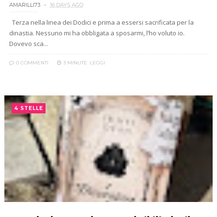
AMARILLI73
16 DAYS AGO
Terza nella linea dei Dodici e prima a essersi sacrificata per la
dinastia. Nessuno mi ha obbligata a sposarmi, l’ho voluto io.
Dovevo sca...
0 COMMENTI
3 MINUTE
LEGGI
4 STELLE