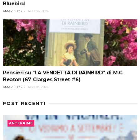
Bluebird
AMARILLI73
AGO 04, 2026
Pensieri su "LA VENDETTA DI RAINBIRD" di M.C.
Beaton (67 Clarges Street #6)
AMARILLI73
AGO 03, 2026
POST RECENTI
ANTEPRIME