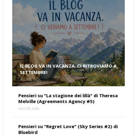
IL BLOG VA IN VACANZA. CI RITROVIAMO A
SETTEMBRE!
AGO 06, 2026
Pensieri su "La stagione dei lillà" di Theresa
Melville (Agreements Agency #5)
AGO 05, 2026
Pensieri su "Regret Love" (Sky Series #2) di
Bluebird