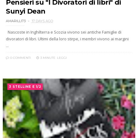
Pensieri su "I Divoratori di libri" di
Sunyi Dean
AMARILLI73
17 DAYS AGO
Nascoste in Inghilterra e Scozia vivono sei antiche Famiglie di
divoratori di libri. Ultimi della loro stirpe, i membri vivono ai margini
...
0 COMMENTI
3 MINUTE
LEGGI
3 STELLINE E 1/2