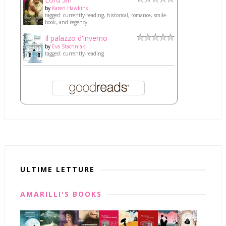
by
Karen Hawkins
tagged: currently-reading, historical, romance, smile-
book, and regency
Il palazzo d'inverno
by
Eva Stachniak
tagged: currently-reading
ULTIME LETTURE
AMARILLI'S BOOKS