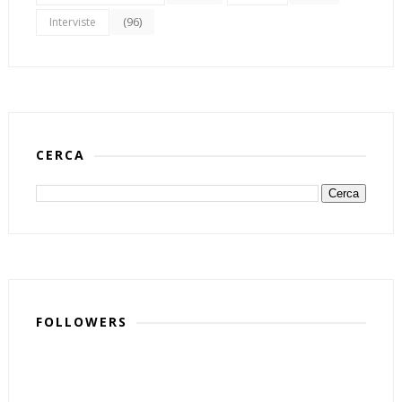
(96)
Interviste
CERCA
FOLLOWERS