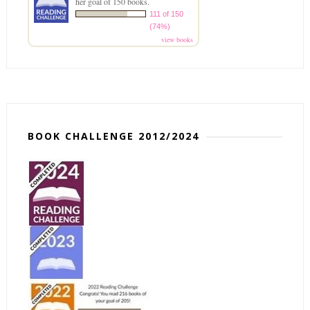
her goal of 150 books.
111 of 150
(74%)
view books
BOOK CHALLENGE 2012/2024