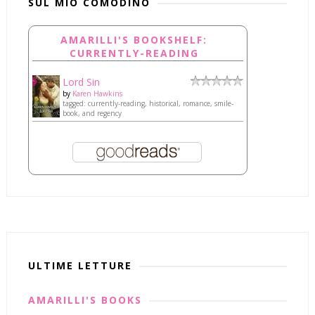
SUL MIO COMODINO
AMARILLI'S BOOKSHELF:
CURRENTLY-READING
Lord Sin
by
Karen Hawkins
tagged: currently-reading, historical, romance, smile-
book, and regency
ULTIME LETTURE
AMARILLI'S BOOKS