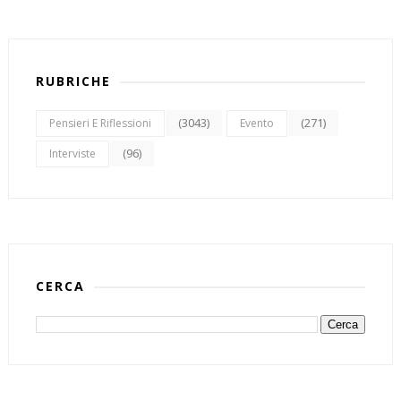
RUBRICHE
(3043)
(271)
Pensieri E Riflessioni
Evento
(96)
Interviste
CERCA