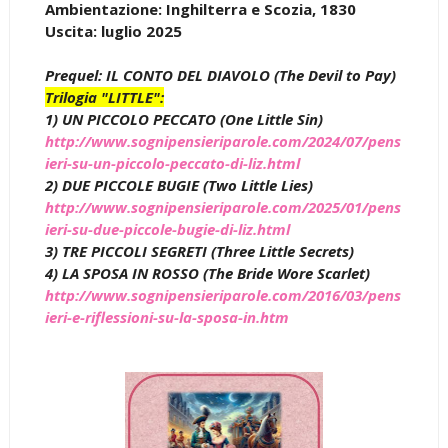
Ambientazione: Inghilterra e Scozia, 1830
Uscita: luglio 2025
Prequel: IL CONTO DEL DIAVOLO (The Devil to Pay)
Trilogia "LITTLE":
1) UN PICCOLO PECCATO (One Little Sin)
http://www.sognipensieriparole.com/2024/07/pens
ieri-su-un-piccolo-peccato-di-liz.html
2) DUE PICCOLE BUGIE (Two Little Lies)
http://www.sognipensieriparole.com/2025/01/pens
ieri-su-due-piccole-bugie-di-liz.html
3) TRE PICCOLI SEGRETI (Three Little Secrets)
4) LA SPOSA IN ROSSO (The Bride Wore Scarlet)
http://www.sognipensieriparole.com/2016/03/pens
ieri-e-riflessioni-su-la-sposa-in.htm