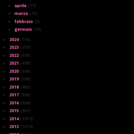
aprile
(17)
►
marzo
(15)
►
febbraio
(9)
►
gennaio
(16)
►
2024
(194)
►
2023
(230)
►
2022
(393)
►
2021
(498)
►
2020
(440)
►
2019
(388)
►
2018
(483)
►
2017
(898)
►
2016
(868)
►
2015
(903)
►
2014
(1052)
►
2013
(1074)
►