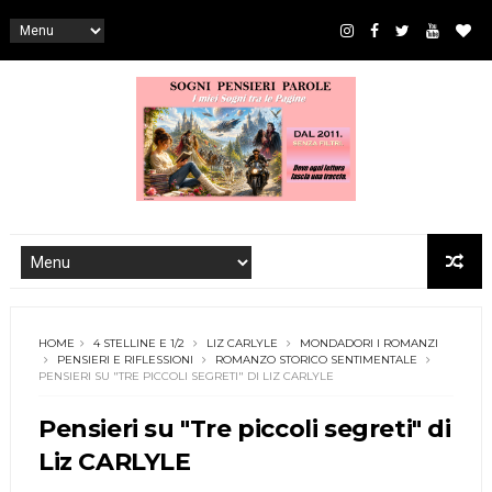
HOME
4 STELLINE E 1/2
LIZ CARLYLE
MONDADORI I ROMANZI
PENSIERI E RIFLESSIONI
ROMANZO STORICO SENTIMENTALE
PENSIERI SU "TRE PICCOLI SEGRETI" DI LIZ CARLYLE
Pensieri su "Tre piccoli segreti" di
Liz CARLYLE