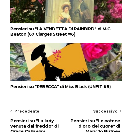
Pensieri su "LA VENDETTA DI RAINBIRD" di M.C.
Beaton (67 Clarges Street #6)
Pensieri su "REBECCA" di Miss Black (UNFIT #8)
Precedente
Successivo
Pensieri su "La lady
Pensieri su "Le catene
venuta dal freddo" di
d’oro del cuore" di
Grace Callaway
Mary Jo Putney