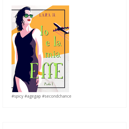
#spicy #agegap #secondchance