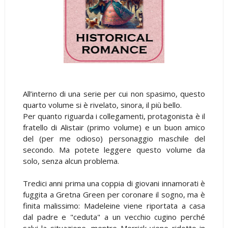
All’interno di una serie per cui non spasimo, questo
quarto volume si è rivelato, sinora, il più bello.
Per quanto riguarda i collegamenti, protagonista è il
fratello di Alistair (primo volume) e un buon amico
del (per me odioso) personaggio maschile del
secondo. Ma potete leggere questo volume da
solo, senza alcun problema.
Tredici anni prima una coppia di giovani innamorati è
fuggita a Gretna Green per coronare il sogno, ma è
finita malissimo: Madeleine viene riportata a casa
dal padre e "ceduta" a un vecchio cugino perché
salvi la situazione, mentre Merrick viene ridotto in