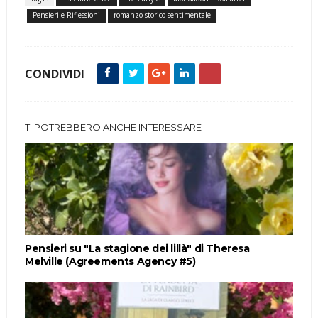
Pensieri e Riflessioni
romanzo storico sentimentale
CONDIVIDI
TI POTREBBERO ANCHE INTERESSARE
Pensieri su "La stagione dei lillà" di Theresa
Melville (Agreements Agency #5)