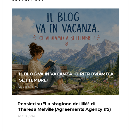
IL BLOG VA IN VACANZA. CI RITROVIAMO A
SETTEMBRE!
AGO 06, 2026
Pensieri su "La stagione dei lillà" di
Theresa Melville (Agreements Agency #5)
AGO 05, 2026