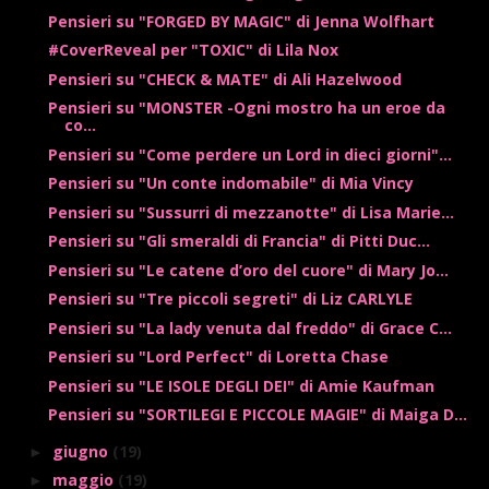
Pensieri su "FORGED BY MAGIC" di Jenna Wolfhart
#CoverReveal per "TOXIC" di Lila Nox
Pensieri su "CHECK & MATE" di Ali Hazelwood
Pensieri su "MONSTER -Ogni mostro ha un eroe da
co...
Pensieri su "Come perdere un Lord in dieci giorni"...
Pensieri su "Un conte indomabile" di Mia Vincy
Pensieri su "Sussurri di mezzanotte" di Lisa Marie...
Pensieri su "Gli smeraldi di Francia" di Pitti Duc...
Pensieri su "Le catene d’oro del cuore" di Mary Jo...
Pensieri su "Tre piccoli segreti" di Liz CARLYLE
Pensieri su "La lady venuta dal freddo" di Grace C...
Pensieri su "Lord Perfect" di Loretta Chase
Pensieri su "LE ISOLE DEGLI DEI" di Amie Kaufman
Pensieri su "SORTILEGI E PICCOLE MAGIE" di Maiga D...
giugno
(19)
►
maggio
(19)
►