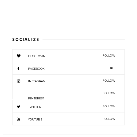
SOCIALIZE
FOLLOW
BLOGLOVIN
LIKE
FACEBOOK
FOLLOW
INSTAGRAM
FOLLOW
PINTEREST
FOLLOW
TWITTER
FOLLOW
YOUTUBE