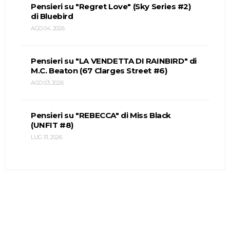
Pensieri su "Regret Love" (Sky Series #2)
di Bluebird
AGO 04, 2026
Pensieri su "LA VENDETTA DI RAINBIRD" di
M.C. Beaton (67 Clarges Street #6)
AGO 03, 2026
Pensieri su "REBECCA" di Miss Black
(UNFIT #8)
LUG 31, 2026