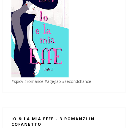
#spicy #romance #agegap #secondchance
IO & LA MIA EFFE - 3 ROMANZI IN
COFANETTO