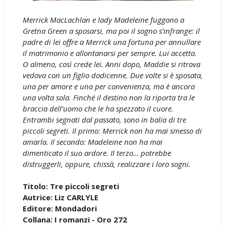
Merrick MacLachlan e lady Madeleine fuggono a
Gretna Green a sposarsi, ma poi il sogno s’infrange: il
padre di lei offre a Merrick una fortuna per annullare
il matrimonio e allontanarsi per sempre. Lui accetta.
O almeno, così crede lei. Anni dopo, Maddie si ritrova
vedova con un figlio dodicenne. Due volte si è sposata,
una per amore e una per convenienza, ma è ancora
una volta sola. Finché il destino non la riporta tra le
braccia dell’uomo che le ha spezzato il cuore.
Entrambi segnati dal passato, sono in balia di tre
piccoli segreti. Il primo: Merrick non ha mai smesso di
amarla. Il secondo: Madeleine non ha mai
dimenticato il suo ardore. Il terzo… potrebbe
distruggerli, oppure, chissà, realizzare i loro sogni.
Titolo: Tre piccoli segreti
Autrice: Liz CARLYLE
Editore: Mondadori
Collana: I romanzi - Oro 272