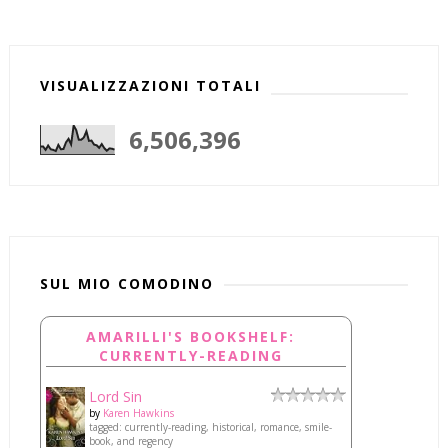
VISUALIZZAZIONI TOTALI
6,506,396
SUL MIO COMODINO
AMARILLI'S BOOKSHELF:
CURRENTLY-READING
Lord Sin
by
Karen Hawkins
tagged: currently-reading, historical, romance, smile-
book, and regency