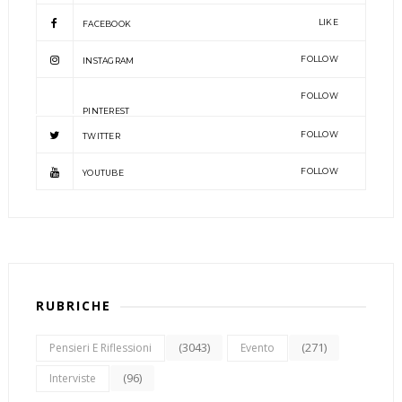
LIKE
FACEBOOK
FOLLOW
INSTAGRAM
FOLLOW
PINTEREST
FOLLOW
TWITTER
FOLLOW
YOUTUBE
RUBRICHE
(3043)
(271)
Pensieri E Riflessioni
Evento
(96)
Interviste