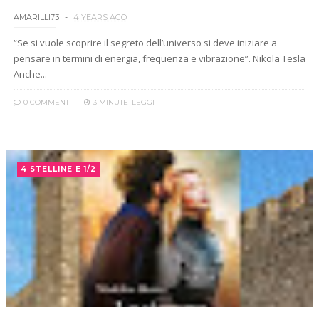
AMARILLI73
4 YEARS AGO
“Se si vuole scoprire il segreto dell’universo si deve iniziare a
pensare in termini di energia, frequenza e vibrazione”. Nikola Tesla
Anche...
0 COMMENTI
3 MINUTE
LEGGI
4 STELLINE E 1/2