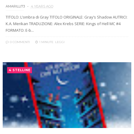
AMARILLI73
4 YEARS AGO
TITOLO: L’ombra di Gray TITOLO ORIGINALE: Gray’s Shadow AUTRICI:
K.A. Merikan TRADUZIONE: Alex Krebs SERIE: Kings of Hell MC #4
FORMATO: E-b...
0 COMMENTI
1 MINUTE
LEGGI
4 STELLINE