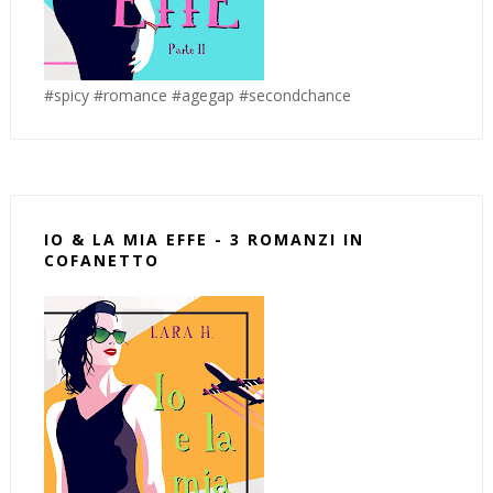
#spicy #romance #agegap #secondchance
IO & LA MIA EFFE - 3 ROMANZI IN
COFANETTO