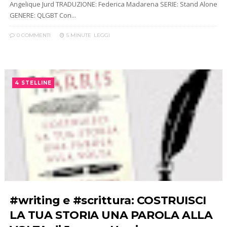
Angelique Jurd TRADUZIONE: Federica Madarena SERIE: Stand Alone
GENERE: QLGBT Con...
0 COMMENTI
5 MINUTE
LEGGI
4 STELLINE
#writing e #scrittura: COSTRUISCI
LA TUA STORIA UNA PAROLA ALLA