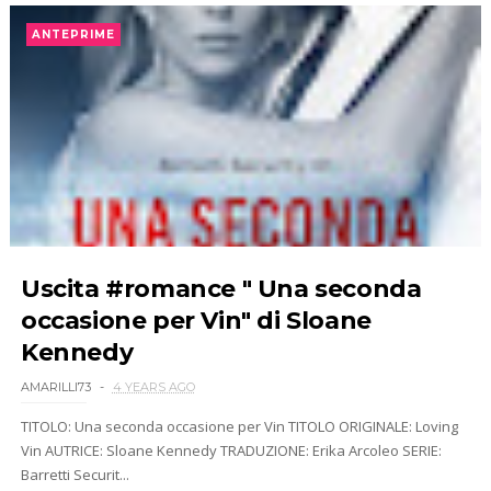
ANTEPRIME
Uscita #romance " Una seconda
occasione per Vin" di Sloane
Kennedy
AMARILLI73
4 YEARS AGO
TITOLO: Una seconda occasione per Vin TITOLO ORIGINALE: Loving
Vin AUTRICE: Sloane Kennedy TRADUZIONE: Erika Arcoleo SERIE:
Barretti Securit...