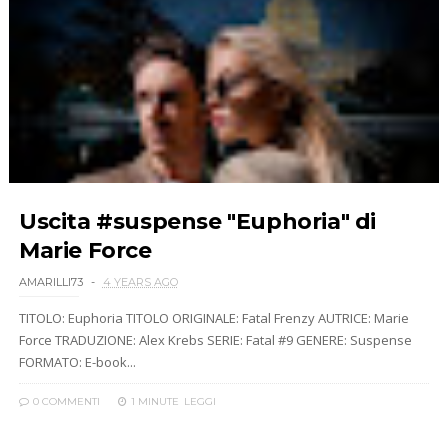
Uscita #suspense "Euphoria" di
Marie Force
AMARILLI73
4 YEARS AGO
TITOLO: Euphoria TITOLO ORIGINALE: Fatal Frenzy AUTRICE: Marie
Force TRADUZIONE: Alex Krebs SERIE: Fatal #9 GENERE: Suspense
FORMATO: E-book...
0 COMMENTI
1 MINUTE
LEGGI