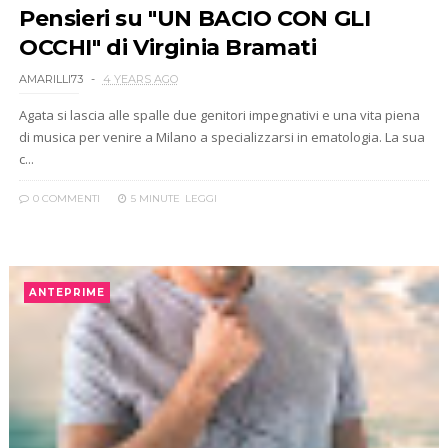
Pensieri su "UN BACIO CON GLI
OCCHI" di Virginia Bramati
AMARILLI73
4 YEARS AGO
Agata si lascia alle spalle due genitori impegnativi e una vita piena
di musica per venire a Milano a specializzarsi in ematologia. La sua
c...
0 COMMENTI
5 MINUTE
LEGGI
ANTEPRIME