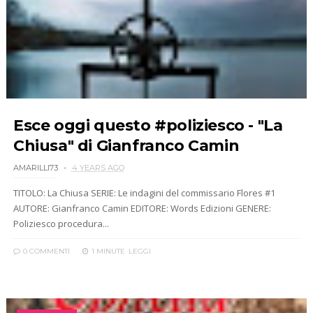
Esce oggi questo #poliziesco - "La
Chiusa" di Gianfranco Camin
AMARILLI73
4 YEARS AGO
TITOLO: La Chiusa SERIE: Le indagini del commissario Flores #1
AUTORE: Gianfranco Camin EDITORE: Words Edizioni GENERE:
Poliziesco procedura...
0 COMMENTI
1 MINUTE
LEGGI