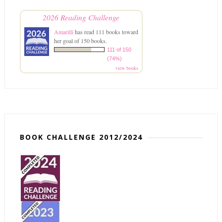
2026 Reading Challenge
Amarilli
has read 111 books toward
her goal of 150 books.
111 of 150
(74%)
view books
BOOK CHALLENGE 2012/2024