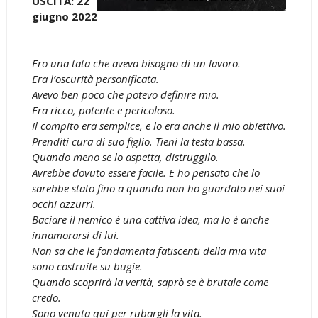
USCITA: 22
giugno 2022
Ero una tata che aveva bisogno di un lavoro.
Era l’oscurità personificata.
Avevo ben poco che potevo definire mio.
Era ricco, potente e pericoloso.
Il compito era semplice, e lo era anche il mio obiettivo.
Prenditi cura di suo figlio. Tieni la testa bassa.
Quando meno se lo aspetta, distruggilo.
Avrebbe dovuto essere facile. E ho pensato che lo
sarebbe stato fino a quando non ho guardato nei suoi
occhi azzurri.
Baciare il nemico è una cattiva idea, ma lo è anche
innamorarsi di lui.
Non sa che le fondamenta fatiscenti della mia vita
sono costruite su bugie.
Quando scoprirà la verità, saprò se è brutale come
credo.
Sono venuta qui per rubargli la vita.