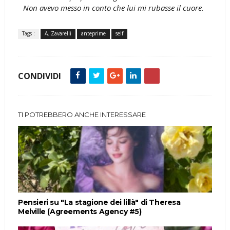
Non avevo messo in conto che lui mi rubasse il cuore.
Tags :
A. Zavarelli
anteprime
self
CONDIVIDI
TI POTREBBERO ANCHE INTERESSARE
Pensieri su "La stagione dei lillà" di Theresa
Melville (Agreements Agency #5)