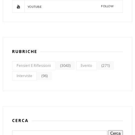
FOLLOW
YOUTUBE
RUBRICHE
(3043)
(271)
Pensieri E Riflessioni
Evento
(96)
Interviste
CERCA