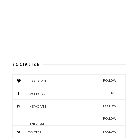
SOCIALIZE
FOLLOW
BLOGLOVIN
LIKE
FACEBOOK
FOLLOW
INSTAGRAM
FOLLOW
PINTEREST
FOLLOW
TWITTER