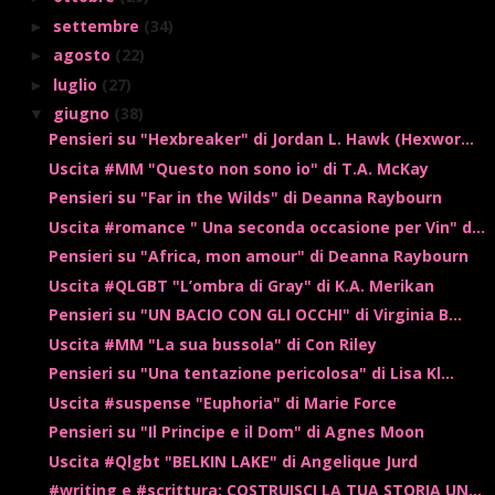
settembre
(34)
►
agosto
(22)
►
luglio
(27)
►
giugno
(38)
▼
Pensieri su "Hexbreaker" di Jordan L. Hawk (Hexwor...
Uscita #MM "Questo non sono io" di T.A. McKay
Pensieri su "Far in the Wilds" di Deanna Raybourn
Uscita #romance " Una seconda occasione per Vin" d...
Pensieri su "Africa, mon amour" di Deanna Raybourn
Uscita #QLGBT "L’ombra di Gray" di K.A. Merikan
Pensieri su "UN BACIO CON GLI OCCHI" di Virginia B...
Uscita #MM "La sua bussola" di Con Riley
Pensieri su "Una tentazione pericolosa" di Lisa Kl...
Uscita #suspense "Euphoria" di Marie Force
Pensieri su "Il Principe e il Dom" di Agnes Moon
Uscita #Qlgbt "BELKIN LAKE" di Angelique Jurd
#writing e #scrittura: COSTRUISCI LA TUA STORIA UN...