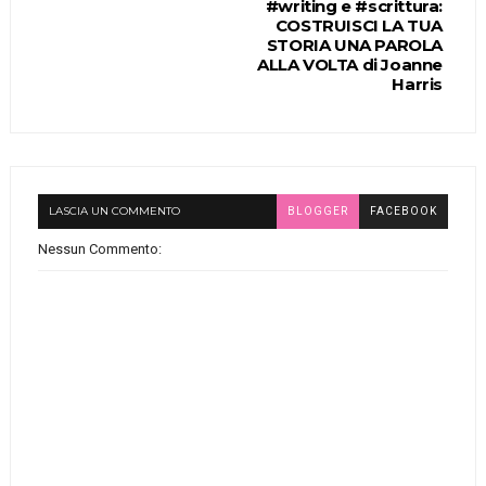
#writing e #scrittura:
COSTRUISCI LA TUA
STORIA UNA PAROLA
ALLA VOLTA di Joanne
Harris
LASCIA UN COMMENTO
BLOGGER
FACEBOOK
Nessun Commento: