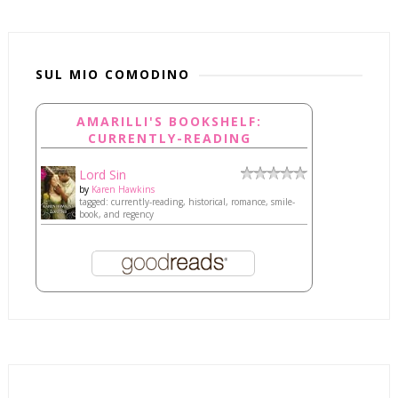
SUL MIO COMODINO
AMARILLI'S BOOKSHELF:
CURRENTLY-READING
Lord Sin
by
Karen Hawkins
tagged: currently-reading, historical, romance, smile-
book, and regency