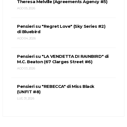
Theresa Melville (Agreements Agency #5)
AGO 05, 2026
Pensieri su "Regret Love" (Sky Series #2)
di Bluebird
AGO 04, 2026
Pensieri su "LA VENDETTA DI RAINBIRD" di
M.C. Beaton (67 Clarges Street #6)
AGO 03, 2026
Pensieri su "REBECCA" di Miss Black
(UNFIT #8)
LUG 31, 2026