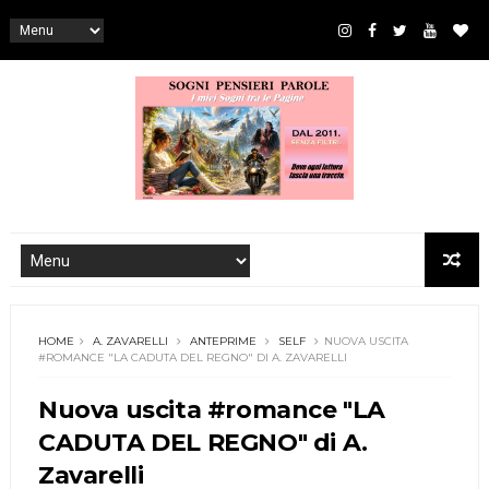
HOME
A. ZAVARELLI
ANTEPRIME
SELF
NUOVA USCITA
#ROMANCE "LA CADUTA DEL REGNO" DI A. ZAVARELLI
Nuova uscita #romance "LA
CADUTA DEL REGNO" di A.
Zavarelli