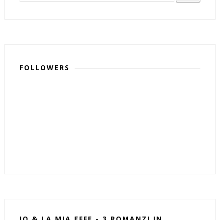
FOLLOWERS
IO & LA MIA EFFE - 3 ROMANZI IN