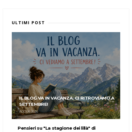
ULTIMI POST
IL BLOG VA IN VACANZA. CI RITROVIAMO A
SETTEMBRE!
AGO 06, 2026
Pensieri su "La stagione dei lillà" di