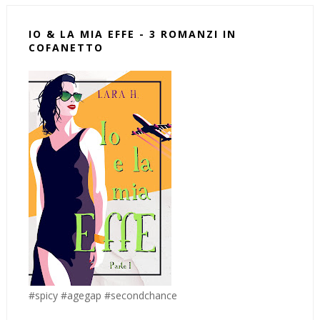
IO & LA MIA EFFE - 3 ROMANZI IN
COFANETTO
#spicy #agegap #secondchance