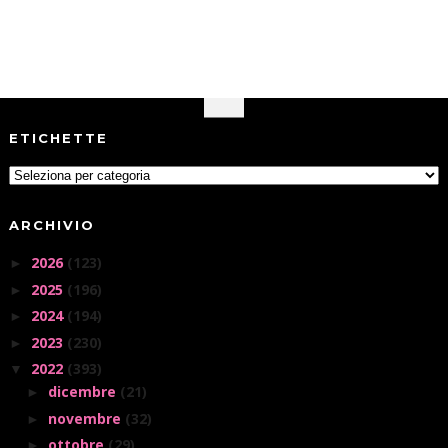
ETICHETTE
ARCHIVIO
2026
(123)
►
2025
(196)
►
2024
(194)
►
2023
(230)
►
2022
(393)
▼
dicembre
(21)
►
novembre
(32)
►
ottobre
(29)
►