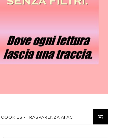
 COOKIES - TRASPARENZA AI ACT