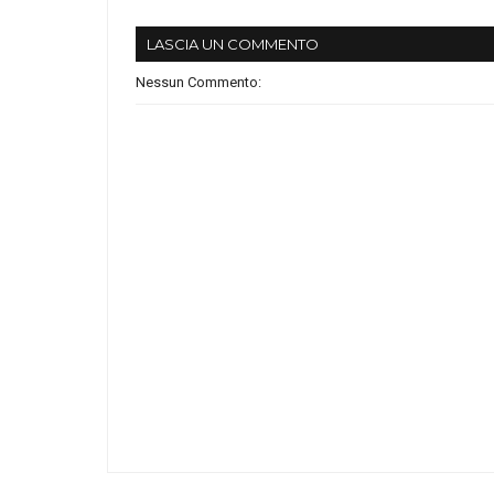
LASCIA UN COMMENTO
Nessun Commento: