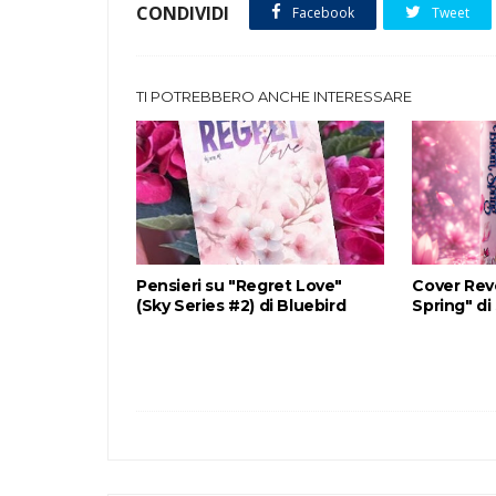
CONDIVIDI
Facebook
Tweet
TI POTREBBERO ANCHE INTERESSARE
Pensieri su "Regret Love"
Cover Rev
(Sky Series #2) di Bluebird
Spring" di