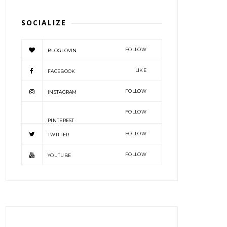
SOCIALIZE
FOLLOW
BLOGLOVIN
LIKE
FACEBOOK
FOLLOW
INSTAGRAM
FOLLOW
PINTEREST
FOLLOW
TWITTER
FOLLOW
YOUTUBE