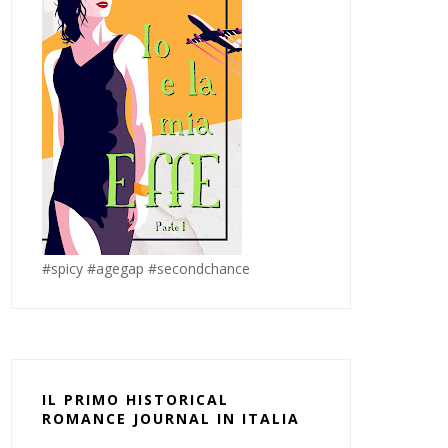
#spicy #agegap #secondchance
IL PRIMO HISTORICAL
ROMANCE JOURNAL IN ITALIA