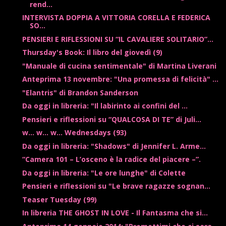
rend...
INTERVISTA DOPPIA A VITTORIA CORELLA E FEDERICA
SO...
PENSIERI E RIFLESSIONI SU “IL CAVALIERE SOLITARIO”...
Thursday's Book: Il libro del giovedì (9)
"Manuale di cucina sentimentale" di Martina Liverani
Anteprima 13 novembre: "Una promessa di felicità" ...
"Elantris" di Brandon Sanderson
Da oggi in libreria: "Il labirinto ai confini del ...
Pensieri e riflessioni su “QUALCOSA DI TE” di Juli...
w... w... w... Wednesdays (93)
Da oggi in libreria: "Shadows" di Jennifer L. Arme...
“Camera 101 – L’osceno è la radice del piacere –”.
Da oggi in libreria: "Le ore lunghe" di Colette
Pensieri e riflessioni su "Le brave ragazze sognan...
Teaser Tuesday (99)
In libreria THE GHOST IN LOVE - Il Fantasma che si...