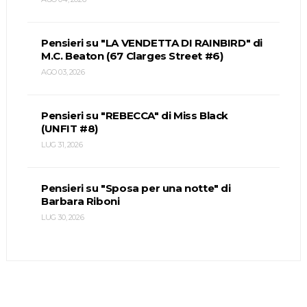
Pensieri su "LA VENDETTA DI RAINBIRD" di
M.C. Beaton (67 Clarges Street #6)
AGO 03, 2026
Pensieri su "REBECCA" di Miss Black
(UNFIT #8)
LUG 31, 2026
Pensieri su "Sposa per una notte" di
Barbara Riboni
LUG 30, 2026