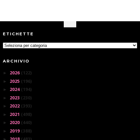
ETICHETTE
ARCHIVIO
2026
(122)
►
2025
(196)
►
2024
(194)
►
2023
(230)
►
2022
(393)
►
2021
(498)
►
2020
(440)
►
2019
(388)
►
2018
(483)
►