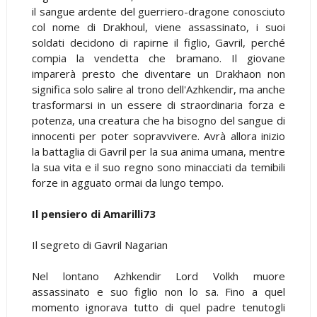
il sangue ardente del guerriero-dragone conosciuto
col nome di Drakhoul, viene assassinato, i suoi
soldati decidono di rapirne il figlio, Gavril, perché
compia la vendetta che bramano. Il giovane
imparerà presto che diventare un Drakhaon non
significa solo salire al trono dell'Azhkendir, ma anche
trasformarsi in un essere di straordinaria forza e
potenza, una creatura che ha bisogno del sangue di
innocenti per poter sopravvivere. Avrà allora inizio
la battaglia di Gavril per la sua anima umana, mentre
la sua vita e il suo regno sono minacciati da temibili
forze in agguato ormai da lungo tempo.
Il pensiero di Amarilli73
Il segreto di Gavril Nagarian
Nel lontano Azhkendir Lord Volkh muore
assassinato e suo figlio non lo sa. Fino a quel
momento ignorava tutto di quel padre tenutogli