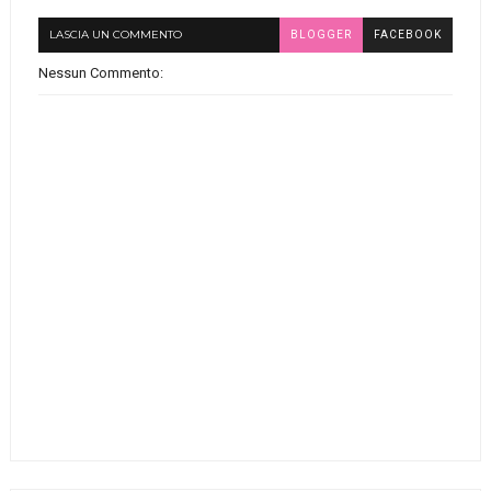
LASCIA UN COMMENTO
BLOGGER
FACEBOOK
Nessun Commento: