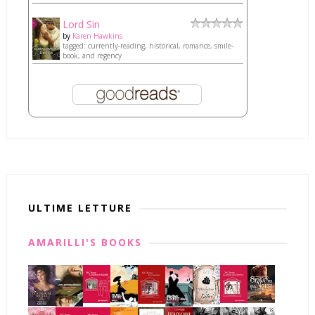
Lord Sin
by
Karen Hawkins
tagged: currently-reading, historical, romance, smile-
book, and regency
ULTIME LETTURE
AMARILLI'S BOOKS