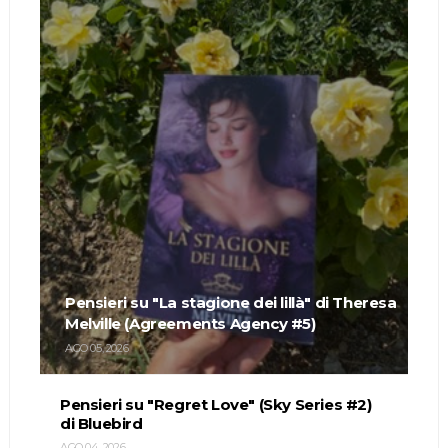
Pensieri su "La stagione dei lillà" di Theresa
Melville (Agreements Agency #5)
AGO 05, 2026
Pensieri su "Regret Love" (Sky Series #2)
di Bluebird
AGO 04, 2026