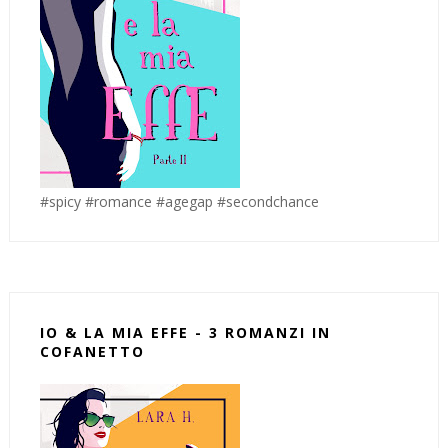
#spicy #romance #agegap #secondchance
IO & LA MIA EFFE - 3 ROMANZI IN
COFANETTO