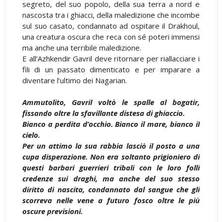
segreto, del suo popolo, della sua terra a nord e
nascosta tra i ghiacci, della maledizione che incombe
sul suo casato, condannato ad ospitare il Drakhoul,
una creatura oscura che reca con sé poteri immensi
ma anche una terribile maledizione.
E all’Azhkendir Gavril deve ritornare per riallacciare i
fili di un passato dimenticato e per imparare a
diventare l’ultimo dei Nagarian.
Ammutolito, Gavril voltò le spalle al bogatir,
fissando oltre la sfavillante distesa di ghiaccio.
Bianco a perdita d’occhio. Bianco il mare, bianco il
cielo.
Per un attimo la sua rabbia lasciò il posto a una
cupa disperazione. Non era soltanto prigioniero di
questi barbari guerrieri tribali con le loro folli
credenze sui draghi, ma anche del suo stesso
diritto di nascita, condannato dal sangue che gli
scorreva nelle vene a futuro fosco oltre le più
oscure previsioni.