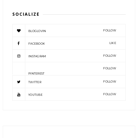
SOCIALIZE
FOLLOW
BLOGLOVIN
LIKE
FACEBOOK
FOLLOW
INSTAGRAM
FOLLOW
PINTEREST
FOLLOW
TWITTER
FOLLOW
YOUTUBE