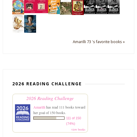
Amarilli 73 's favorite books »
2026 READING CHALLENGE
2026 Reading Challenge
Amarilli
has read 111 books toward
her goal of 150 books.
111 of 150
(74%)
view books