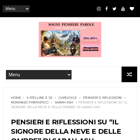
HOME
4 STELLINE E 1/2
GARGOYLE
PENSIERI E RIFLESSIONI
ROMANZO FANTASTICO
SARAH ASH
PENSIERI E RIFLESSIONI SU “IL
SIGNORE DELLA NEVE E DELLE OMBRE” DI SARAH ASH
PENSIERI E RIFLESSIONI SU “IL
SIGNORE DELLA NEVE E DELLE