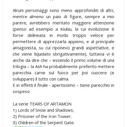
Alcuni personaggi sono meno approfonditi di altri,
mentre almeno un paio di figure, sempre a mio
parere, avrebbero meritato maggiore attenzione
(penso ad esempio a Kiukiu, la cui evoluzione è
forse delineata in modo troppo veloce per
permettere di apprezzarla appieno, e al principale
antagonista, su cui riponevo grandi aspettative, e
che viene liquidato sbrigativamente), tuttavia vi è
anche da dire che – essendo il primo volume di una
trilogia – la Ash ha probabilmente preferito mettere
parecchia carne sul fuoco per poi cuocere (e
sviluppare) il tutto con calma.
E in effetti il finale - apertissimo – tiene parecchio in
sospeso.
La serie TEARS OF ARTAMON
1) Lords of Snow and Shadows;
2) Prisoner of the Iron Tower;
3) Children of the Serpent Gate.