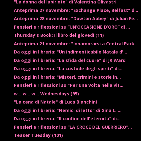
"La donna del labirinto" di Valentina Olivastri
Anteprima 27 novembre: "Exchange Place, Belfast" d...
Anteprima 28 novembre: "Dowton Abbey" di Julian Fe...
Pensieri e riflessioni su “UN’OCCASIONE D’ORO” di ...
Thursday's Book: Il libro del giovedì (11)
Anteprima 21 novembre: "Innamorarsi a Central Park...
Da oggi in libreria: "Un indimenticabile Natale d'...
Da oggi in libreria: "La sfida del cuore" di JR Ward
Da oggi in libreria: "La custode degli spiriti" di...
Da oggi in libreria: "Misteri, crimini e storie in...
Pensieri e riflessioni su "Per una volta nella vit...
w... w... w... Wednesdays (95)
"La cena di Natale" di Luca Bianchini
Da oggi in libreria: "Nemici di letto" di Gina L. ...
Da oggi in libreria: "Il confine dell'eternità" di...
Pensieri e riflessioni su “LA CROCE DEL GUERRIERO”...
Teaser Tuesday (101)