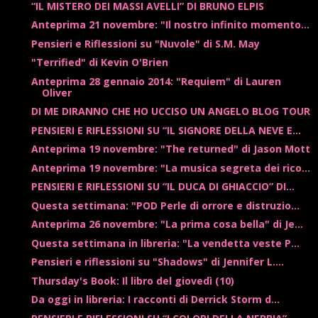
“IL MISTERO DEI MASSI AVELLI” DI BRUNO ELPIS
Anteprima 21 novembre: "Il nostro infinito momento...
Pensieri e Riflessioni su "Nuvole" di S.M. May
"Terrified" di Kevin O'Brien
Anteprima 28 gennaio 2014: "Requiem" di Lauren
Oliver
DI ME DIRANNO CHE HO UCCISO UN ANGELO BLOG TOUR
PENSIERI E RIFLESSIONI SU “IL SIGNORE DELLA NEVE E...
Anteprima 19 novembre: "The returned" di Jason Mott
Anteprima 19 novembre: "La musica segreta dei rico...
PENSIERI E RIFLESSIONI SU “IL DUCA DI GHIACCIO” DI...
Questa settimana: "POD Perle di orrore e distruzio...
Anteprima 26 novembre: "La prima cosa bella" di Je...
Questa settimana in libreria: "La vendetta veste P...
Pensieri e riflessioni su "Shadows" di Jennifer L....
Thursday's Book: Il libro del giovedì (10)
Da oggi in libreria: I racconti di Derrick Storm d...