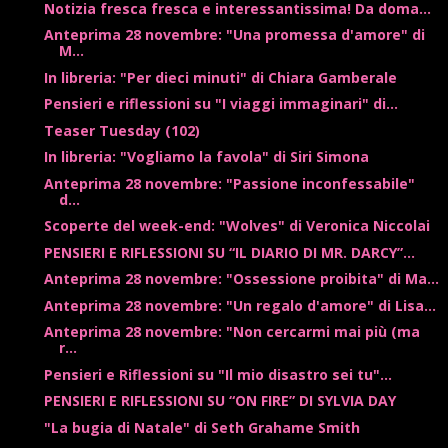
Notizia fresca fresca e interessantissima! Da doma...
Anteprima 28 novembre: "Una promessa d'amore" di
M...
In libreria: "Per dieci minuti" di Chiara Gamberale
Pensieri e riflessioni su "I viaggi immaginari" di...
Teaser Tuesday (102)
In libreria: "Vogliamo la favola" di Siri Simona
Anteprima 28 novembre: "Passione inconfessabile"
d...
Scoperte del week-end: "Wolves" di Veronica Niccolai
PENSIERI E RIFLESSIONI SU “IL DIARIO DI MR. DARCY”...
Anteprima 28 novembre: "Ossessione proibita" di Ma...
Anteprima 28 novembre: "Un regalo d'amore" di Lisa...
Anteprima 28 novembre: "Non cercarmi mai più (ma
r...
Pensieri e Riflessioni su "Il mio disastro sei tu"...
PENSIERI E RIFLESSIONI SU “ON FIRE” DI SYLVIA DAY
"La bugia di Natale" di Seth Grahame Smith