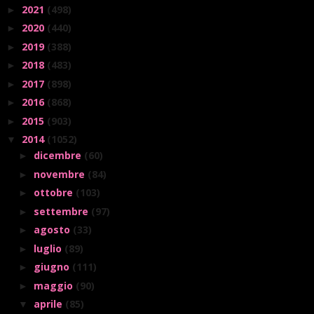
2021
(498)
►
2020
(440)
►
2019
(388)
►
2018
(483)
►
2017
(898)
►
2016
(868)
►
2015
(903)
►
2014
(1052)
▼
dicembre
(60)
►
novembre
(84)
►
ottobre
(103)
►
settembre
(97)
►
agosto
(33)
►
luglio
(89)
►
giugno
(111)
►
maggio
(90)
►
aprile
(85)
▼