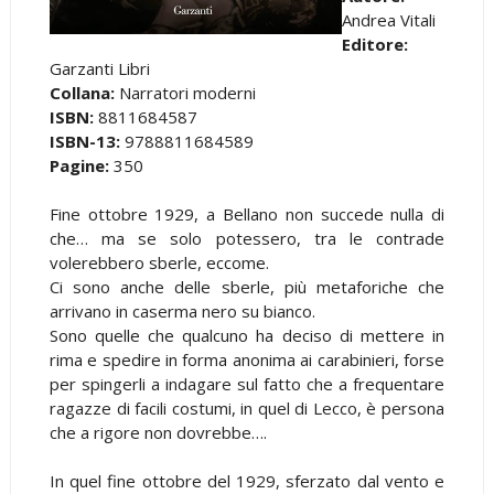
Andrea Vitali
Editore:
Garzanti Libri
Collana:
Narratori moderni
ISBN:
8811684587
ISBN-13:
9788811684589
Pagine:
350
Fine ottobre 1929, a Bellano non succede nulla di
che… ma se solo potessero, tra le contrade
volerebbero sberle, eccome.
Ci sono anche delle sberle, più metaforiche che
arrivano in caserma nero su bianco.
Sono quelle che qualcuno ha deciso di mettere in
rima e spedire in forma anonima ai carabinieri, forse
per spingerli a indagare sul fatto che a frequentare
ragazze di facili costumi, in quel di Lecco, è persona
che a rigore non dovrebbe….
In quel fine ottobre del 1929, sferzato dal vento e