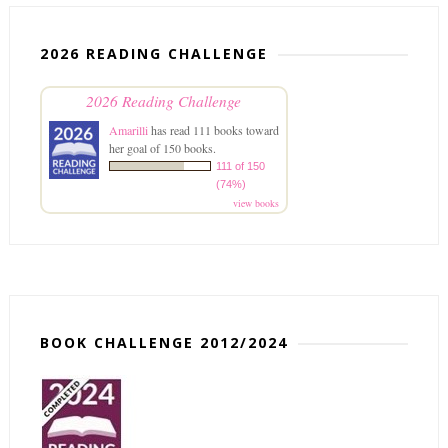
2026 READING CHALLENGE
2026 Reading Challenge
Amarilli
has read 111 books toward
her goal of 150 books.
111 of 150
(74%)
view books
BOOK CHALLENGE 2012/2024