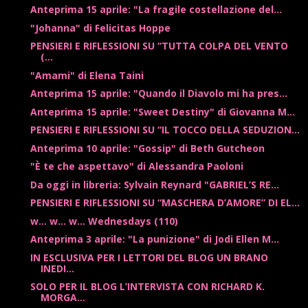
Anteprima 15 aprile: "La fragile costellazione del...
"Johanna" di Felicitas Hoppe
PENSIERI E RIFLESSIONI SU “TUTTA COLPA DEL VENTO
(...
"Amami" di Elena Taini
Anteprima 15 aprile: "Quando il Diavolo mi ha pres...
Anteprima 15 aprile: "Sweet Destiny" di Giovanna M...
PENSIERI E RIFLESSIONI SU “IL TOCCO DELLA SEDUZION...
Anteprima 10 aprile: "Gossip" di Beth Gutcheon
"È te che aspettavo" di Alessandra Paoloni
Da oggi in libreria: Sylvain Reynard "GABRIEL’S RE...
PENSIERI E RIFLESSIONI SU “MASCHERA D’AMORE” DI EL...
w... w... w... Wednesdays (110)
Anteprima 3 aprile: "La punizione" di Jodi Ellen M...
IN ESCLUSIVA PER I LETTORI DEL BLOG UN BRANO
INEDI...
SOLO PER IL BLOG L’INTERVISTA CON RICHARD K.
MORGA...