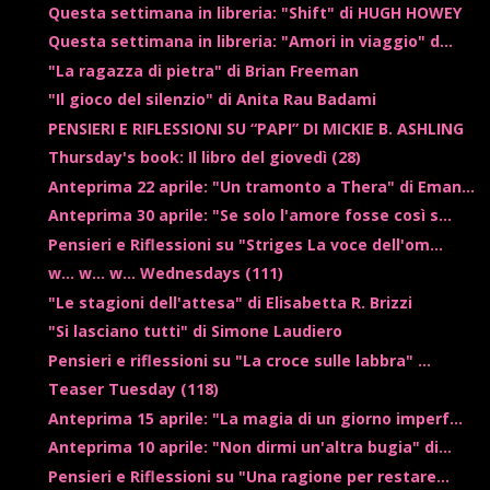
Questa settimana in libreria: "Shift" di HUGH HOWEY
Questa settimana in libreria: "Amori in viaggio" d...
"La ragazza di pietra" di Brian Freeman
"Il gioco del silenzio" di Anita Rau Badami
PENSIERI E RIFLESSIONI SU “PAPI” DI MICKIE B. ASHLING
Thursday's book: Il libro del giovedì (28)
Anteprima 22 aprile: "Un tramonto a Thera" di Eman...
Anteprima 30 aprile: "Se solo l'amore fosse così s...
Pensieri e Riflessioni su "Striges La voce dell'om...
w... w... w... Wednesdays (111)
"Le stagioni dell'attesa" di Elisabetta R. Brizzi
"Si lasciano tutti" di Simone Laudiero
Pensieri e riflessioni su "La croce sulle labbra" ...
Teaser Tuesday (118)
Anteprima 15 aprile: "La magia di un giorno imperf...
Anteprima 10 aprile: "Non dirmi un'altra bugia" di...
Pensieri e Riflessioni su "Una ragione per restare...