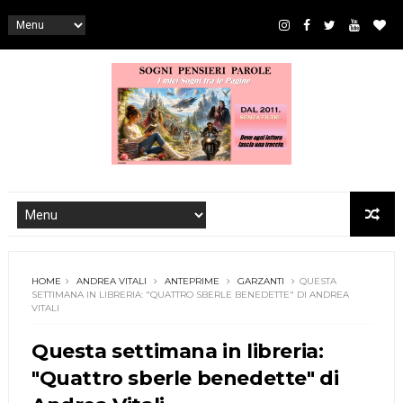
HOME
ANDREA VITALI
ANTEPRIME
GARZANTI
QUESTA
SETTIMANA IN LIBRERIA: "QUATTRO SBERLE BENEDETTE" DI ANDREA
VITALI
Questa settimana in libreria:
"Quattro sberle benedette" di