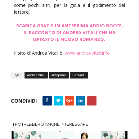
come pochi altri, per la gioia e il godimento del
lettore.
SCARICA GRATIS IN ANTEPRIMA ADDIO BOCCE,
IL RACCONTO DI ANDREA VITALI CHE HA
ISPIRATO IL NUOVO ROMANZO.
Il sito di Andrea Vitali è:
www.andreavitali.info
Tags :
Andrea Vitali
anteprime
Garzanti
CONDIVIDI
TI POTREBBERO ANCHE INTERESSARE