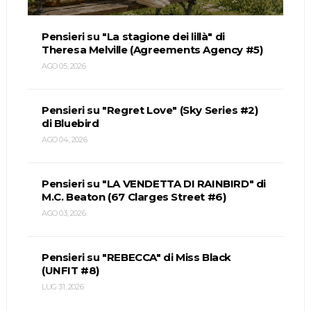
Pensieri su "La stagione dei lillà" di
Theresa Melville (Agreements Agency #5)
AGO 05, 2026
Pensieri su "Regret Love" (Sky Series #2)
di Bluebird
AGO 04, 2026
Pensieri su "LA VENDETTA DI RAINBIRD" di
M.C. Beaton (67 Clarges Street #6)
AGO 03, 2026
Pensieri su "REBECCA" di Miss Black
(UNFIT #8)
LUG 31, 2026