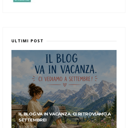
ULTIMI POST
IL BLOG VA IN VACANZA. CI RITROVIAMO A
SETTEMBRE!
AGO 06, 2026