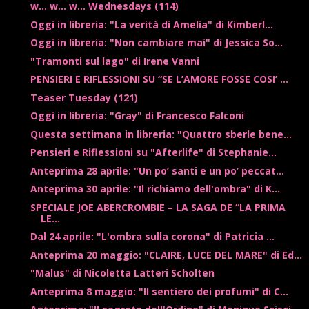
w... w... w... Wednesdays (114)
Oggi in libreria: "La verità di Amelia" di Kimberl...
Oggi in libreria: "Non cambiare mai" di Jessica So...
"Tramonti sul lago" di Irene Vanni
PENSIERI E RIFLESSIONI SU “SE L’AMORE FOSSE COSI’ ...
Teaser Tuesday (121)
Oggi in libreria: "Gray" di Francesco Falconi
Questa settimana in libreria: "Quattro sberle bene...
Pensieri e Riflessioni su "Afterlife" di Stephanie...
Anteprima 28 aprile: "Un po’ santi e un po’ peccat...
Anteprima 30 aprile: "Il richiamo dell'ombra" di K...
SPECIALE JOE ABERCROMBIE – LA SAGA DE “LA PRIMA
LE...
Dal 24 aprile: "L'ombra sulla corona" di Patricia ...
Anteprima 20 maggio: "CLAIRE, LUCE DEL MARE" di Ed...
"Malus" di Nicoletta Latteri Scholten
Anteprima 8 maggio: "Il sentiero dei profumi" di C...