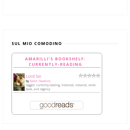
SUL MIO COMODINO
AMARILLI'S BOOKSHELF:
CURRENTLY-READING
Lord Sin
by
Karen Hawkins
tagged: currently-reading, historical, romance, smile-
book, and regency