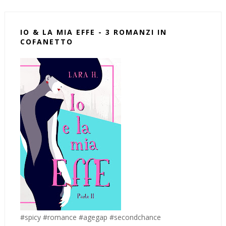
IO & LA MIA EFFE - 3 ROMANZI IN
COFANETTO
#spicy #romance #agegap #secondchance