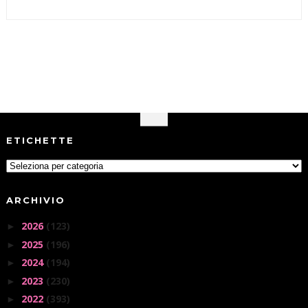
ETICHETTE
ARCHIVIO
2026
(123)
►
2025
(196)
►
2024
(194)
►
2023
(230)
►
2022
(393)
►