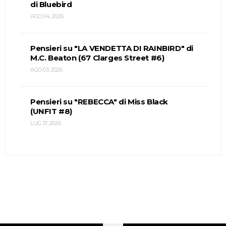
di Bluebird
AGO 04, 2026
Pensieri su "LA VENDETTA DI RAINBIRD" di
M.C. Beaton (67 Clarges Street #6)
AGO 03, 2026
Pensieri su "REBECCA" di Miss Black
(UNFIT #8)
LUG 31, 2026