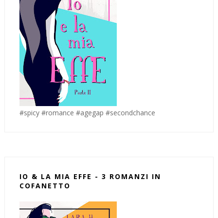
#spicy #romance #agegap #secondchance
IO & LA MIA EFFE - 3 ROMANZI IN
COFANETTO