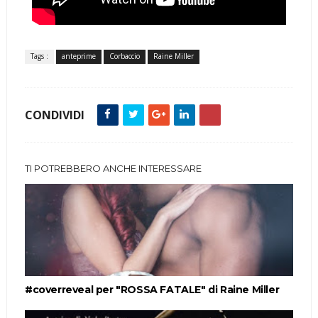
Tags :
anteprime
Corbaccio
Raine Miller
CONDIVIDI
TI POTREBBERO ANCHE INTERESSARE
#coverreveal per "ROSSA FATALE" di Raine Miller