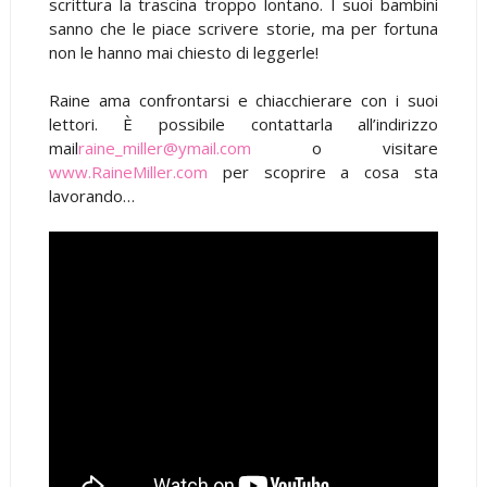
scrittura la trascina troppo lontano. I suoi bambini
sanno che le piace scrivere storie, ma per fortuna
non le hanno mai chiesto di leggerle!
Raine ama confrontarsi e chiacchierare con i suoi
lettori. È possibile contattarla all’indirizzo
mail
raine_miller@ymail.com
o visitare
www.RaineMiller.com
per scoprire a cosa sta
lavorando…