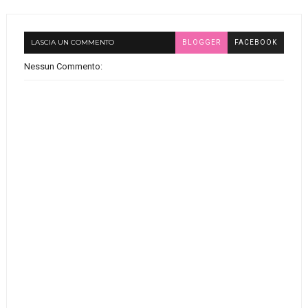
LASCIA UN COMMENTO
BLOGGER
FACEBOOK
Nessun Commento: