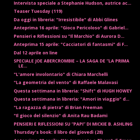
Intervista speciale a Stephanie Hudson, autrice ac...
Teaser Tuesday (119)
Da oggi in libreria: "Irresistibile" di Abbi Glines
Anteprima 16 aprile: "Gioco Pericoloso" di Gabriel...
Pensieri e Riflessioni su "Il Marchio" di Aurora D...
Anteprima 15 aprile: "Cacciatori di fantasmi" di F...
Dal 12 aprile on line
SPECIALE JOE ABERCROMBIE – LA SAGA DE “LA PRIMA
LE...
"L'amore involontario" di Chiara Marchelli
"La geometria del vento" di Raffaele Malavasi
Questa settimana in libreria: "Shift" di HUGH HOWEY
Questa settimana in libreria: "Amori in viaggio" d...
"La ragazza di pietra" di Brian Freeman
"Il gioco del silenzio" di Anita Rau Badami
PENSIERI E RIFLESSIONI SU “PAPI” DI MICKIE B. ASHLING
Thursday's book: Il libro del giovedì (28)