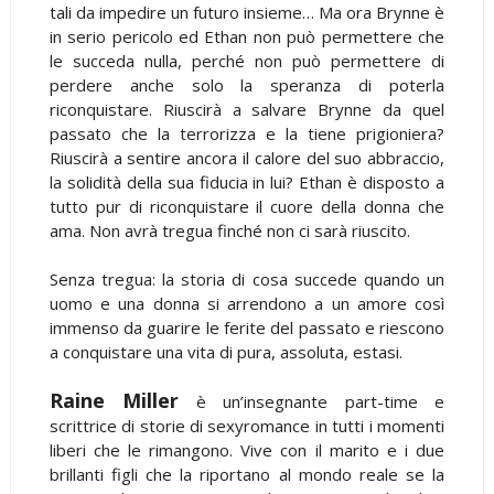
tali da impedire un futuro insieme… Ma ora Brynne è
in serio pericolo ed Ethan non può permettere che
le succeda nulla, perché non può permettere di
perdere anche solo la speranza di poterla
riconquistare. Riuscirà a salvare Brynne da quel
passato che la terrorizza e la tiene prigioniera?
Riuscirà a sentire ancora il calore del suo abbraccio,
la solidità della sua fiducia in lui? Ethan è disposto a
tutto pur di riconquistare il cuore della donna che
ama. Non avrà tregua finché non ci sarà riuscito.
Senza tregua: la storia di cosa succede quando un
uomo e una donna si arrendono a un amore così
immenso da guarire le ferite del passato e riescono
a conquistare una vita di pura, assoluta, estasi.
Raine Miller
è un’insegnante part-time e
scrittrice di storie di sexyromance in tutti i momenti
liberi che le rimangono. Vive con il marito e i due
brillanti figli che la riportano al mondo reale se la