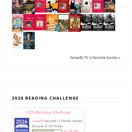
Amarilli 73 's favorite books »
2026 READING CHALLENGE
2026 Reading Challenge
Amarilli
has read 111 books toward
her goal of 150 books.
111 of 150