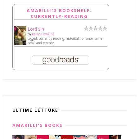
AMARILLI'S BOOKSHELF:
CURRENTLY-READING
Lord Sin
by
Karen Hawkins
tagged: currently-reading, historical, romance, smile-
book, and regency
ULTIME LETTURE
AMARILLI'S BOOKS