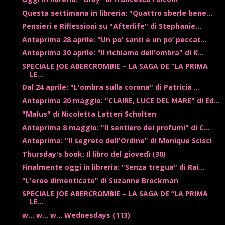
Questa settimana in libreria: "Quattro sberle bene...
Pensieri e Riflessioni su "Afterlife" di Stephanie...
Anteprima 28 aprile: "Un po’ santi e un po’ peccat...
Anteprima 30 aprile: "Il richiamo dell'ombra" di K...
SPECIALE JOE ABERCROMBIE – LA SAGA DE “LA PRIMA
LE...
Dal 24 aprile: "L'ombra sulla corona" di Patricia ...
Anteprima 20 maggio: "CLAIRE, LUCE DEL MARE" di Ed...
"Malus" di Nicoletta Latteri Scholten
Anteprima 8 maggio: "Il sentiero dei profumi" di C...
Anteprima: "Il segreto dell'Ordine" di Monique Scisci
Thursday's book: Il libro del giovedì (30)
Finalmente oggi in libreria: "Senza tregua" di Rai...
"L'eroe dimenticato" di Suzanne Brockman
SPECIALE JOE ABERCROMBIE – LA SAGA DE “LA PRIMA
LE...
w... w... w... Wednesdays (113)