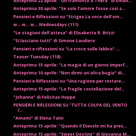
Anteprima 22 aprile: "Un tramonto a Thera" di Eman...
Anteprima 30 aprile: "Se solo l'amore fosse così s...
Pensieri e Riflessioni su "Striges La voce dell'om...
w... w... w... Wednesdays (111)
"Le stagioni dell'attesa" di Elisabetta R. Brizzi
"Si lasciano tutti" di Simone Laudiero
Pensieri e riflessioni su "La croce sulle labbra" ...
Teaser Tuesday (118)
Anteprima 15 aprile: "La magia di un giorno imperf...
Anteprima 10 aprile: "Non dirmi un'altra bugia" di...
Pensieri e Riflessioni su "Una ragione per restare...
Anteprima 15 aprile: "La fragile costellazione del...
"Johanna" di Felicitas Hoppe
PENSIERI E RIFLESSIONI SU “TUTTA COLPA DEL VENTO
(...
"Amami" di Elena Taini
Anteprima 15 aprile: "Quando il Diavolo mi ha pres...
Anteprima 15 aprile: "Sweet Destiny" di Giovanna M...