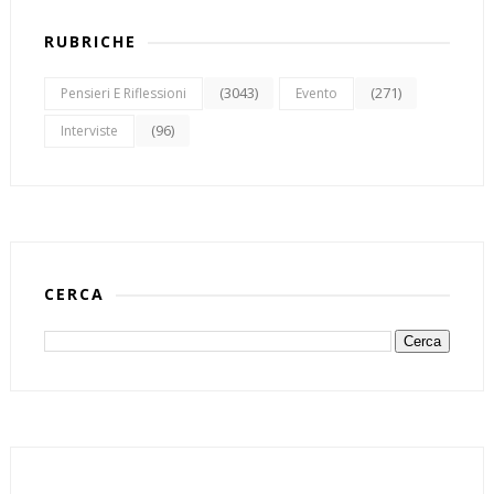
RUBRICHE
(3043)
(271)
Pensieri E Riflessioni
Evento
(96)
Interviste
CERCA