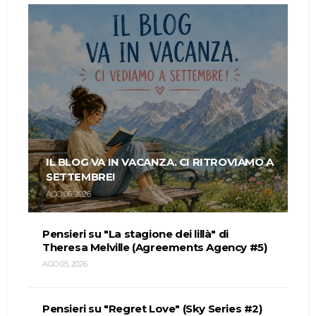
IL BLOG VA IN VACANZA. CI RITROVIAMO A
SETTEMBRE!
AGO 06, 2026
Pensieri su "La stagione dei lillà" di
Theresa Melville (Agreements Agency #5)
AGO 05, 2026
Pensieri su "Regret Love" (Sky Series #2)