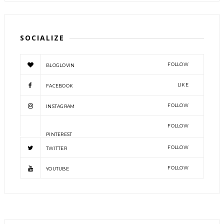
SOCIALIZE
FOLLOW
BLOGLOVIN
LIKE
FACEBOOK
FOLLOW
INSTAGRAM
FOLLOW
PINTEREST
FOLLOW
TWITTER
FOLLOW
YOUTUBE