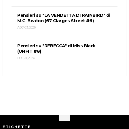
Pensieri su "LA VENDETTA DI RAINBIRD" di
M.C. Beaton (67 Clarges Street #6)
AGO 03, 2026
Pensieri su "REBECCA" di Miss Black
(UNFIT #8)
LUG 31, 2026
ETICHETTE