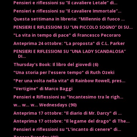
Pensieri e riflessioni su “Il cavaliere Letale” di...
Pensieri e riflessioni su “Il cavaliere Immortale”...
Questa settimana in libreria: "Millennio di fuoco ...
PENSIERI E RIFLESSIONI SU “UN PICCOLO SOGNO” DI SU...
"La vita in tempo di pace" di Francesco Pecoraro
Anteprima 24 ottobre: "La proposta" di C.L. Parker
PENSIERI E RIFLESSIONI SU “UNA LADY SCANDALOSA”
DI...
Thursday's Book: Il libro del giovedì (6)
"Una storia per l'essere tempo" di Ruth Ozeki
"Per una volta nella vita" di Rainbow Rowell, pres...
"Vertigine" di Marco Baggi
Pensieri e Riflessioni su "Incantesimo tra le righ...
w... w... w... Wednesdays (90)
Anteprima 17 ottobre: "Il diario di Mr. Darcy" di ...
Anteprima 17 ottobre: "Il legame del drago" di The...
Pensieri e riflessioni su "L'incanto di cenere" di...