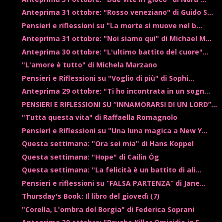
Anteprima 31 ottobre: "Rosso veneziano" di Guido S...
Pensieri e riflessioni su "La morte si muove nel b...
Anteprima 31 ottobre: "Noi siamo qui" di Michael M...
Anteprima 30 ottobre: "L'ultimo battito del cuore"...
"L'amore è tutto" di Michela Marzano
Pensieri e Riflessioni su "Voglio di più" di Sophi...
Anteprima 29 ottobre: "Ti ho incontrata in un sogn...
PENSIERI E RIFLESSIONI SU “INNAMORARSI DI UN LORD”...
"Tutta questa vita" di Raffaella Romagnolo
Pensieri e Riflessioni su "Una luna magica a New Y...
Questa settimana: "Ora sei mia" di Hans Koppel
Questa settimana: "Hope" di Cailin Óg
Questa settimana: "La felicità è un battito di ali...
Pensieri e riflessioni su “FALSA PARTENZA” di Jane...
Thursday's Book: Il libro del giovedì (7)
"Corella, L'ombra del Borgia" di Federica Soprani