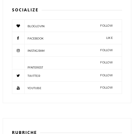
SOCIALIZE
FOLLOW
BLOGLOVIN
LIKE
FACEBOOK
FOLLOW
INSTAGRAM
FOLLOW
PINTEREST
FOLLOW
TWITTER
FOLLOW
YOUTUBE
RUBRICHE