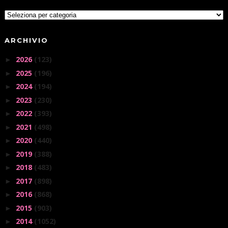
ARCHIVIO
2026
(123)
►
2025
(196)
►
2024
(194)
►
2023
(230)
►
2022
(393)
►
2021
(498)
►
2020
(440)
►
2019
(388)
►
2018
(483)
►
2017
(898)
►
2016
(868)
►
2015
(903)
►
2014
(1052)
►