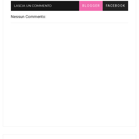
LASCIA UN COMMENTO
BLOGGER
FACEBOOK
Nessun Commento: