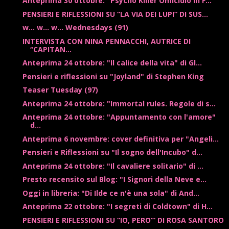
Anteprima 30 ottobre: "Psycho Killer Omicidio in F...
PENSIERI E RIFLESSIONI SU “LA VIA DEI LUPI” DI SUS...
w... w... w... Wednesdays (91)
INTERVISTA CON NINA PENNACCHI, AUTRICE DI
“CAPITAN...
Anteprima 24 ottobre: "Il calice della vita" di Gl...
Pensieri e riflessioni su "Joyland" di Stephen King
Teaser Tuesday (97)
Anteprima 24 ottobre: "Immortal rules. Regole di s...
Anteprima 24 ottobre: "Appuntamento con l'amore"
d...
Anteprima 6 novembre: cover definitiva per "Angeli...
Pensieri e Riflessioni su "Il sogno dell'Incubo" d...
Anteprima 24 ottobre: "Il cavaliere solitario" di ...
Presto recensito sul Blog: "I Signori della Neve e...
Oggi in libreria: "Di Ilde ce n'è una sola" di And...
Anteprima 22 ottobre: "I segreti di Coldtown" di H...
PENSIERI E RIFLESSIONI SU “IO, PERO’” DI ROSA SANTORO