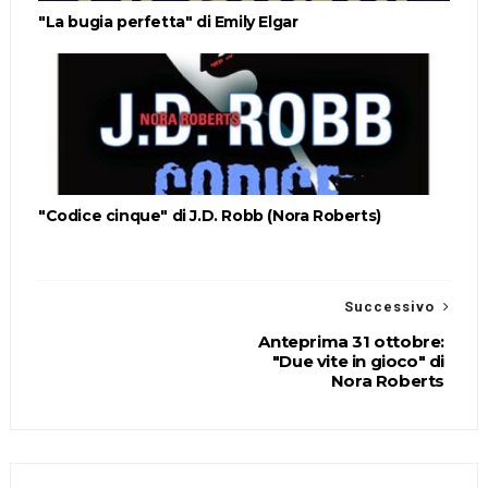
"La bugia perfetta" di Emily Elgar
"Codice cinque" di J.D. Robb (Nora Roberts)
Successivo
Anteprima 31 ottobre:
"Due vite in gioco" di
Nora Roberts