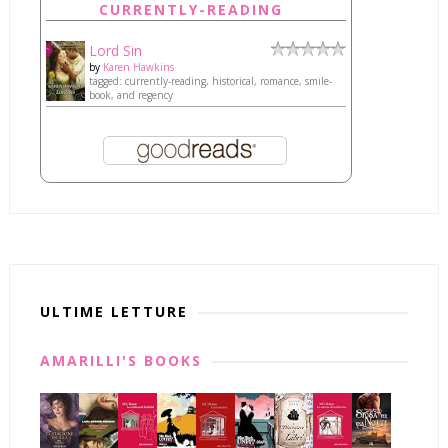
CURRENTLY-READING
Lord Sin
by
Karen Hawkins
tagged: currently-reading, historical, romance, smile-
book, and regency
ULTIME LETTURE
AMARILLI'S BOOKS