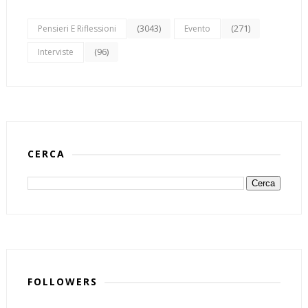
(3043)
(271)
Pensieri E Riflessioni
Evento
(96)
Interviste
CERCA
FOLLOWERS