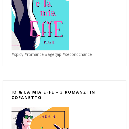
#spicy #romance #agegap #secondchance
IO & LA MIA EFFE - 3 ROMANZI IN
COFANETTO