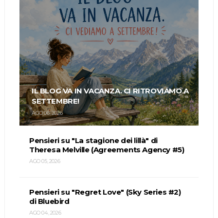
IL BLOG VA IN VACANZA. CI RITROVIAMO A
SETTEMBRE!
AGO 06, 2026
Pensieri su "La stagione dei lillà" di
Theresa Melville (Agreements Agency #5)
AGO 05, 2026
Pensieri su "Regret Love" (Sky Series #2)
di Bluebird
AGO 04, 2026