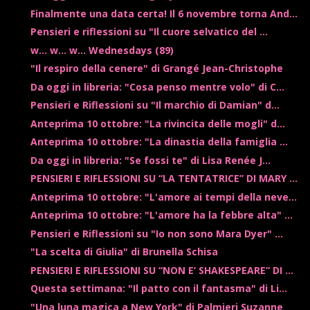
Finalmente una data certa! Il 6 novembre torna And...
Pensieri e riflessioni su "Il cuore selvatico del ...
w... w... w... Wednesdays (89)
"Il respiro della cenere" di Grangé Jean-Christophe
Da oggi in libreria: "Cosa penso mentre volo" di C...
Pensieri e Riflessioni su "Il marchio di Damian" d...
Anteprima 10 ottobre: "La rivincita delle mogli" d...
Anteprima 10 ottobre: "La dinastia della famiglia ...
Da oggi in libreria: "Se fossi te" di Lisa Renée J...
PENSIERI E RIFLESSIONI SU “LA TENTATRICE” DI MARY ...
Anteprima 10 ottobre: "L'amore ai tempi della neve...
Anteprima 10 ottobre: "L'amore ha la febbre alta" ...
Pensieri e Riflessioni su "Io non sono Mara Dyer" ...
"La scelta di Giulia" di Brunella Schisa
PENSIERI E RIFLESSIONI SU “NON E’ SHAKESPEARE” DI ...
Questa settimana: "Il patto con il fantasma" di Li...
"Una luna magica a New York" di Palmieri Suzanne