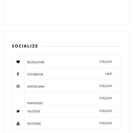
SOCIALIZE
FOLLOW
BLOGLOVIN
LIKE
FACEBOOK
FOLLOW
INSTAGRAM
FOLLOW
PINTEREST
FOLLOW
TWITTER
FOLLOW
YOUTUBE