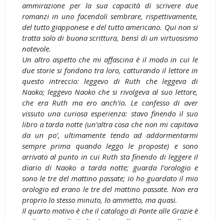
ammirazione per la sua capacità di scrivere due
romanzi in uno facendoli sembrare, rispettivamente,
del tutto giapponese e del tutto americano. Qui non si
tratta solo di buona scrittura, bensì di un virtuosismo
notevole.
Un altro aspetto che mi affascina è il modo in cui le
due storie si fondono tra loro, catturando il lettore in
questo intreccio: leggevo di Ruth che leggeva di
Naoko; leggevo Naoko che si rivolgeva al suo lettore,
che era Ruth ma ero anch’io. Le confesso di aver
vissuto una curiosa esperienza: stavo finendo il suo
libro a tarda notte (un’altra cosa che non mi capitava
da un po’, ultimamente tendo ad addormentarmi
sempre prima quando leggo le proposte) e sono
arrivato al punto in cui Ruth sta finendo di leggere il
diario di Naoko a tarda notte; guarda l’orologio e
sono le tre del mattino passate; io ho guardato il mio
orologio ed erano le tre del mattino passate. Non era
proprio lo stesso minuto, lo ammetto, ma quasi.
Il quarto motivo è che il catalogo di Ponte alle Grazie è