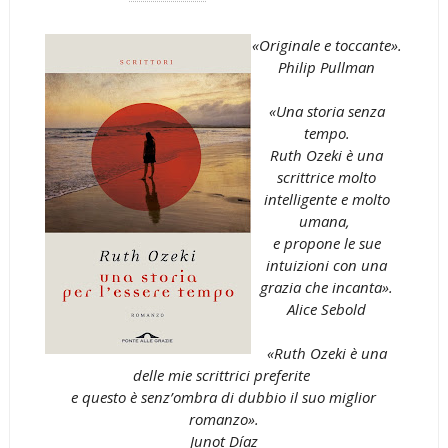
«Originale e toccante».
Philip Pullman
«Una storia senza
tempo.
Ruth Ozeki è una
scrittrice molto
intelligente e molto
umana,
e propone le sue
intuizioni con una
grazia che incanta».
Alice Sebold
«Ruth Ozeki è una
delle mie scrittrici preferite
e questo è senz’ombra di dubbio il suo miglior
romanzo».
Junot Díaz