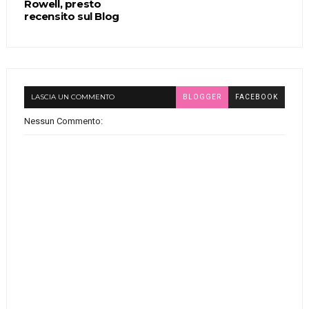
Rowell, presto
recensito sul Blog
LASCIA UN COMMENTO
BLOGGER
FACEBOOK
Nessun Commento: