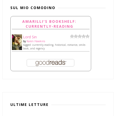
SUL MIO COMODINO
AMARILLI'S BOOKSHELF:
CURRENTLY-READING
Lord Sin
by
Karen Hawkins
tagged: currently-reading, historical, romance, smile-
book, and regency
ULTIME LETTURE