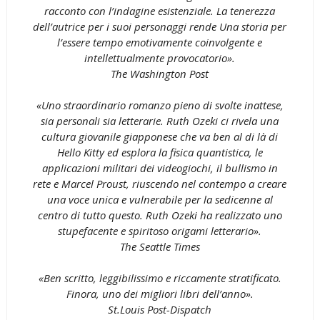
racconto con l’indagine esistenziale. La tenerezza
dell’autrice per i suoi personaggi rende Una storia per
l’essere tempo emotivamente coinvolgente e
intellettualmente provocatorio».
The Washington Post
«Uno straordinario romanzo pieno di svolte inattese,
sia personali sia letterarie. Ruth Ozeki ci rivela una
cultura giovanile giapponese che va ben al di là di
Hello Kitty ed esplora la fisica quantistica, le
applicazioni militari dei videogiochi, il bullismo in
rete e Marcel Proust, riuscendo nel contempo a creare
una voce unica e vulnerabile per la sedicenne al
centro di tutto questo. Ruth Ozeki ha realizzato uno
stupefacente e spiritoso origami letterario».
The Seattle Times
«Ben scritto, leggibilissimo e riccamente stratificato.
Finora, uno dei migliori libri dell’anno».
St.Louis Post-Dispatch