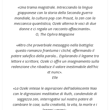
«Una trama magistrale. Intrecciando la lingua
giapponese con la storia della Seconda guerra
mondiale, la cultura pop con Proust, lo zen con la
meccanica quantistica, Ozeki alterna le voci di due
donne e ci regala un racconto affascinante».
O, The Ophra Magazine
«Altro che proverbiale messaggio nella bottiglia:
questo romanzo frantuma i cliché, affermando il
potere salvifico della parola… Esplorando il legame tra
lettore e scrittore, Ozeki ci offre un insegnamento sulla
redenzione che ribadisce il valore inestimabile dell’hic
et nunc».
Elle
«La Ozeki intesse le aspirazioni dell’adolescente Nao
con le digressioni meditative di Ruth, condendole di
saggezza zen, interrogativi sul nostro potere di
cambiare le cose, sulla creatività, la vita, la morte e i
legami umani».