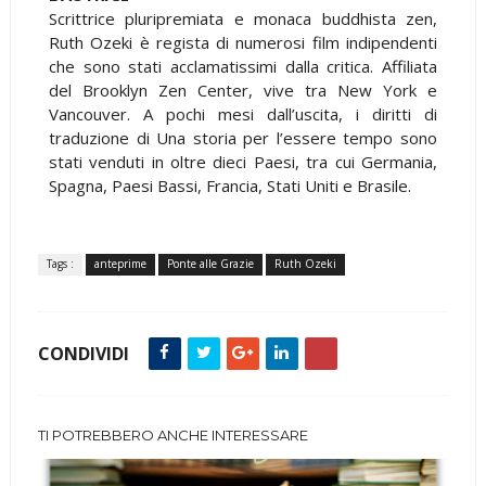
Scrittrice pluripremiata e monaca buddhista zen,
Ruth Ozeki è regista di numerosi film indipendenti
che sono stati acclamatissimi dalla critica. Affiliata
del Brooklyn Zen Center, vive tra New York e
Vancouver. A pochi mesi dall’uscita, i diritti di
traduzione di Una storia per l’essere tempo sono
stati venduti in oltre dieci Paesi, tra cui Germania,
Spagna, Paesi Bassi, Francia, Stati Uniti e Brasile.
Tags :
anteprime
Ponte alle Grazie
Ruth Ozeki
CONDIVIDI
TI POTREBBERO ANCHE INTERESSARE