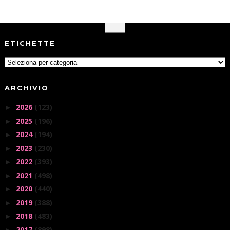
ETICHETTE
ARCHIVIO
2026
(123)
►
2025
(196)
►
2024
(194)
►
2023
(230)
►
2022
(393)
►
2021
(498)
►
2020
(440)
►
2019
(388)
►
2018
(483)
►
2017
(898)
►