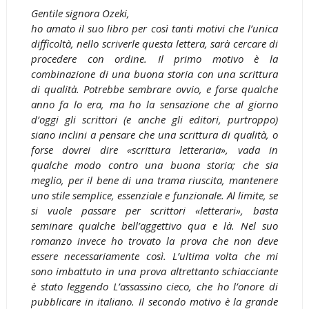
Gentile signora Ozeki,
ho amato il suo libro per così tanti motivi che l’unica
difficoltà, nello scriverle questa lettera, sarà cercare di
procedere con ordine. Il primo motivo è la
combinazione di una buona storia con una scrittura
di qualità. Potrebbe sembrare ovvio, e forse qualche
anno fa lo era, ma ho la sensazione che al giorno
d’oggi gli scrittori (e anche gli editori, purtroppo)
siano inclini a pensare che una scrittura di qualità, o
forse dovrei dire «scrittura letteraria», vada in
qualche modo contro una buona storia; che sia
meglio, per il bene di una trama riuscita, mantenere
uno stile semplice, essenziale e funzionale. Al limite, se
si vuole passare per scrittori «letterari», basta
seminare qualche bell’aggettivo qua e là. Nel suo
romanzo invece ho trovato la prova che non deve
essere necessariamente così. L’ultima volta che mi
sono imbattuto in una prova altrettanto schiacciante
è stato leggendo L’assassino cieco, che ho l’onore di
pubblicare in italiano. Il secondo motivo è la grande