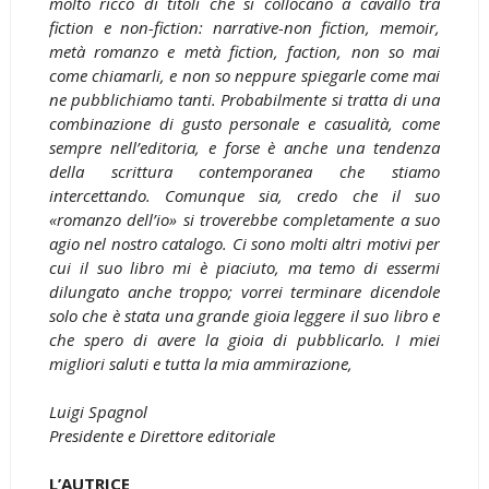
molto ricco di titoli che si collocano a cavallo tra
fiction e non-fiction: narrative-non fiction, memoir,
metà romanzo e metà fiction, faction, non so mai
come chiamarli, e non so neppure spiegarle come mai
ne pubblichiamo tanti. Probabilmente si tratta di una
combinazione di gusto personale e casualità, come
sempre nell’editoria, e forse è anche una tendenza
della scrittura contemporanea che stiamo
intercettando. Comunque sia, credo che il suo
«romanzo dell’io» si troverebbe completamente a suo
agio nel nostro catalogo. Ci sono molti altri motivi per
cui il suo libro mi è piaciuto, ma temo di essermi
dilungato anche troppo; vorrei terminare dicendole
solo che è stata una grande gioia leggere il suo libro e
che spero di avere la gioia di pubblicarlo. I miei
migliori saluti e tutta la mia ammirazione,
Luigi Spagnol
Presidente e Direttore editoriale
L’AUTRICE