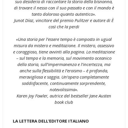
suo desiderio di raccontare la storia della bisnonna,
di trovare il nesso con il suo passato e con il mondo è
tanto doloroso quanto autentico».
Junot Díaz, vincitore del premio Pulitzer e autore di È
così che la perdi
«Una storia per l’essere tempo è composto in ugual
misura da mistero e meditazione. Il mistero, ossessivo
e coraggioso, tiene avvinti alla pagina. La meditazione
– sul tempo e la memoria, sul movimento oceanico
della storia, sull’impermanenza e l’incertezza, ma
anche sulla flessibilità e l’eroismo – è profonda,
meravigliosa e saggia. Un’opera completamente
soddisfacente, continuamente sorprendente,
notevolissima».
Karen Joy Fowler, autrice del bestseller Jane Austen
book club
LA LETTERA DELL’EDITORE ITALIANO