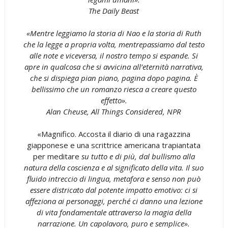
The Daily Beast
«Mentre leggiamo la storia di Nao e la storia di Ruth
che la legge a propria volta, mentrepassiamo dal testo
alle note e viceversa, il nostro tempo si espande. Si
apre in qualcosa che si avvicina all’eternità narrativa,
che si dispiega pian piano, pagina dopo pagina. È
bellissimo che un romanzo riesca a creare questo
effetto».
Alan Cheuse, All Things Considered, NPR
«Magnifico. Accosta il diario di una ragazzina
giapponese e una scrittrice americana trapiantata
per meditare
su tutto e di più, dal bullismo alla
natura della coscienza e al significato della vita. Il suo
fluido intreccio di lingua, metafora e senso non può
essere districato dal potente impatto emotivo: ci si
affeziona ai personaggi, perché ci danno una lezione
di vita fondamentale attraverso la magia della
narrazione. Un capolavoro, puro e semplice».