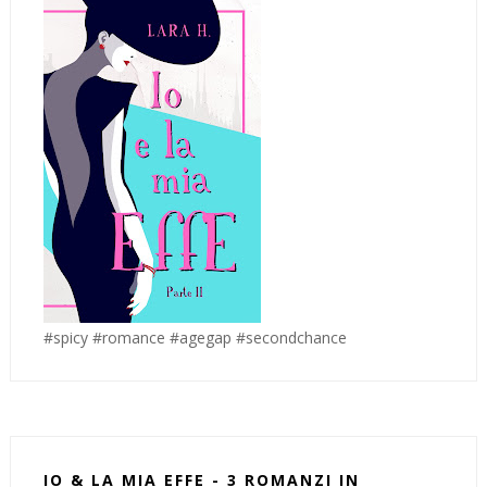
#spicy #romance #agegap #secondchance
IO & LA MIA EFFE - 3 ROMANZI IN