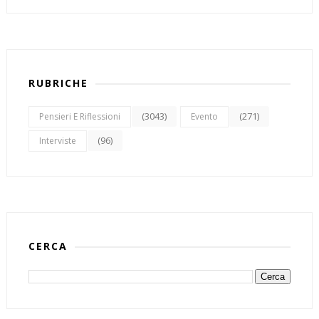
RUBRICHE
(3043)
(271)
Pensieri E Riflessioni
Evento
(96)
Interviste
CERCA