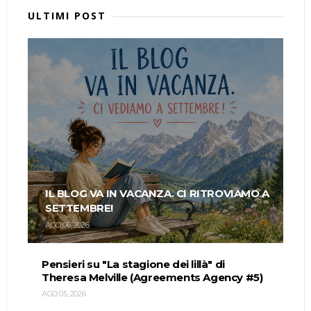
ULTIMI POST
IL BLOG VA IN VACANZA. CI RITROVIAMO A
SETTEMBRE!
AGO 06, 2026
Pensieri su "La stagione dei lillà" di
Theresa Melville (Agreements Agency #5)
AGO 05, 2026