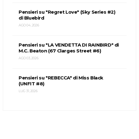
Pensieri su "Regret Love" (Sky Series #2)
di Bluebird
AGO 04, 2026
Pensieri su "LA VENDETTA DI RAINBIRD" di
M.C. Beaton (67 Clarges Street #6)
AGO 03, 2026
Pensieri su "REBECCA" di Miss Black
(UNFIT #8)
LUG 31, 2026