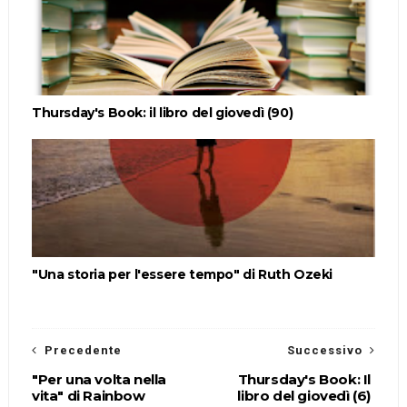
Thursday's Book: il libro del giovedì (90)
"Una storia per l'essere tempo" di Ruth Ozeki
Precedente
Successivo
"Per una volta nella
Thursday's Book: Il
vita" di Rainbow
libro del giovedì (6)