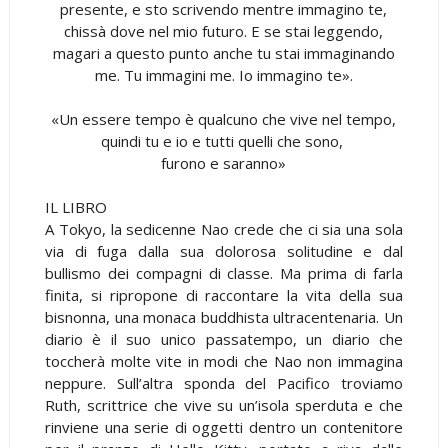
presente, e sto scrivendo mentre immagino te,
chissà dove nel mio futuro. E se stai leggendo,
magari a questo punto anche tu stai immaginando
me. Tu immagini me. Io immagino te».
«Un essere tempo è qualcuno che vive nel tempo,
quindi tu e io e tutti quelli che sono,
furono e saranno»
IL LIBRO
A Tokyo, la sedicenne Nao crede che ci sia una sola
via di fuga dalla sua dolorosa solitudine e dal
bullismo dei compagni di classe. Ma prima di farla
finita, si ripropone di raccontare la vita della sua
bisnonna, una monaca buddhista ultracentenaria. Un
diario è il suo unico passatempo, un diario che
toccherà molte vite in modi che Nao non immagina
neppure. Sull’altra sponda del Pacifico troviamo
Ruth, scrittrice che vive su un’isola sperduta e che
rinviene una serie di oggetti dentro un contenitore