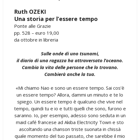
Ruth OZEKI
Una storia per l’essere tempo
Ponte alle Grazie
pp. 528 – euro 19,00
da ottobre in libreria
Sulle onde di uno tsunami,
il diario di una ragazza ha attraversato l’oceano.
Cambia la vita delle persone che lo trovano.
Cambierà anche la tua.
«Mi chiamo Nao e sono un essere tempo. Sai cos’è
un essere tempo? Allora, dammi un minuto e te lo
spiego. Un essere tempo è qualcuno che vive nel
tempo, quindi tu e io e tutti quelli che sono, furono e
saranno. Io, per esempio, adesso sono seduta in un
maid café francese ad Akiba Electricity Town e sto
ascoltando una chanson triste suonata in chissà
quale momento del tuo passato, che sarebbe il mio