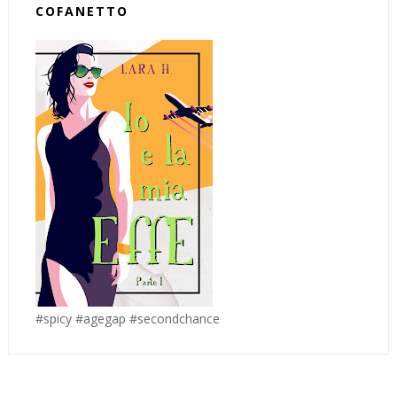
COFANETTO
#spicy #agegap #secondchance