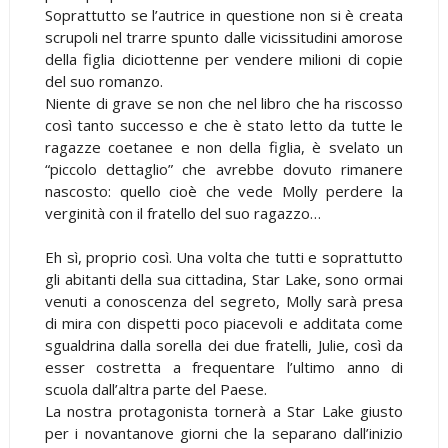
Soprattutto se l’autrice in questione non si è creata
scrupoli nel trarre spunto dalle vicissitudini amorose
della figlia diciottenne per vendere milioni di copie
del suo romanzo.
Niente di grave se non che nel libro che ha riscosso
così tanto successo e che è stato letto da tutte le
ragazze coetanee e non della figlia, è svelato un
“piccolo dettaglio” che avrebbe dovuto rimanere
nascosto: quello cioè che vede Molly perdere la
verginità con il fratello del suo ragazzo…
Eh sì, proprio così. Una volta che tutti e soprattutto
gli abitanti della sua cittadina, Star Lake, sono ormai
venuti a conoscenza del segreto, Molly sarà presa
di mira con dispetti poco piacevoli e additata come
sgualdrina dalla sorella dei due fratelli, Julie, così da
esser costretta a frequentare l’ultimo anno di
scuola dall’altra parte del Paese.
La nostra protagonista tornerà a Star Lake giusto
per i novantanove giorni che la separano dall’inizio