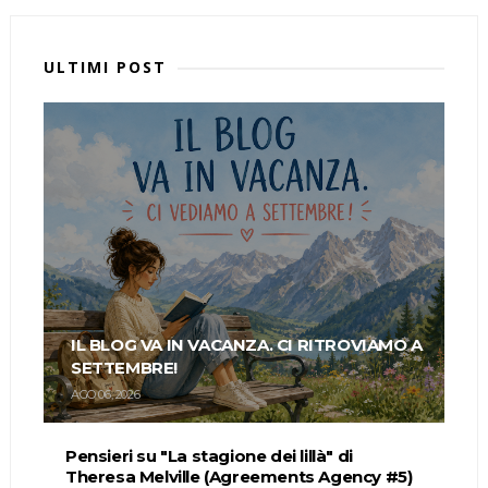
ULTIMI POST
IL BLOG VA IN VACANZA. CI RITROVIAMO A
SETTEMBRE!
AGO 06, 2026
Pensieri su "La stagione dei lillà" di
Theresa Melville (Agreements Agency #5)