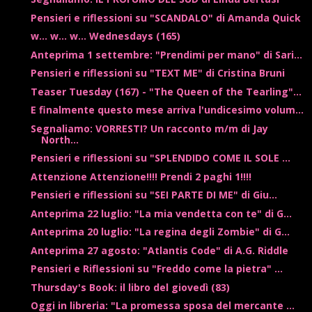
Pensieri e riflessioni su "SCANDALO" di Amanda Quick
w... w... w... Wednesdays (165)
Anteprima 1 settembre: "Prendimi per mano" di Sari...
Pensieri e riflessioni su "TEXT ME" di Cristina Bruni
Teaser Tuesday (167) - "The Queen of the Tearling"...
E finalmente questo mese arriva l'undicesimo volum...
Segnaliamo: VORRESTI? Un racconto m/m di Jay
North...
Pensieri e riflessioni su "SPLENDIDO COME IL SOLE ...
Attenzione Attenzione!!!! Prendi 2 paghi 1!!!!
Pensieri e riflessioni su "SEI PARTE DI ME" di Giu...
Anteprima 22 luglio: "La mia vendetta con te" di G...
Anteprima 20 luglio: "La regina degli Zombie" di G...
Anteprima 27 agosto: "Atlantis Code" di A.G. Riddle
Pensieri e Riflessioni su "Freddo come la pietra" ...
Thursday's Book: il libro del giovedì (83)
Oggi in libreria: "La promessa sposa del mercante ...