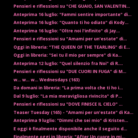
Pensieri e riflessioni su "CHE GUAIO, SAN VALENTIN...
Anteprima 16 luglio: "Fammi sentire importante" di...
Anteprima 16 luglio: "Quanto ti ho odiato" di Kody...
Anteprima 16 luglio: "Oltre noi l'infinito" di Jay...
Pensieri e riflessioni su "Amami per un'estate" di...
Oggi in libreria: "THE QUEEN OF THE TEARLING" di E...
Oggi in libreria: "Sei tu il mio per sempre" di Ka...
Anteprima 12 luglio: "Quel silenzio fra Noi" di R....
Pensieri e riflessioni su "DUE CUORI IN FUGA" di M...
w... w... w... Wednesdays (163)
Da domani in libreria: "La prima volta che ti ho i...
Dal 9 luglio: "La mia meravigliosa rivincita" di P...
Pensieri e riflessioni su "DOVE FINISCE IL CIELO" ...
Teaser Tuesday (165) - "Amami per un'estate" di Ka...
Anteprima 9 luglio: "Dimmi che sei mio" di Kristen...
E oggi è finalmente disponibile anche il seguito d...
Finalmente oggi in libreria: "After Un cuore in mi...