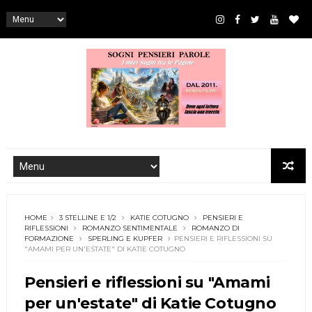
HOME
3 STELLINE E 1/2
KATIE COTUGNO
PENSIERI E
RIFLESSIONI
ROMANZO SENTIMENTALE
ROMANZO DI
FORMAZIONE
SPERLING E KUPFER
PENSIERI E RIFLESSIONI SU
"AMAMI PER UN'ESTATE" DI KATIE COTUGNO
Pensieri e riflessioni su "Amami
per un'estate" di Katie Cotugno