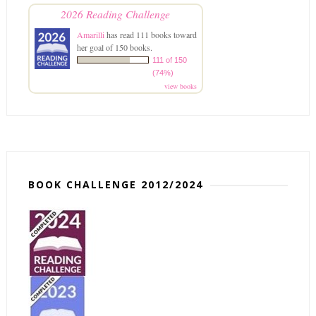
2026 Reading Challenge
Amarilli
has read 111 books toward
her goal of 150 books.
111 of 150
(74%)
view books
BOOK CHALLENGE 2012/2024