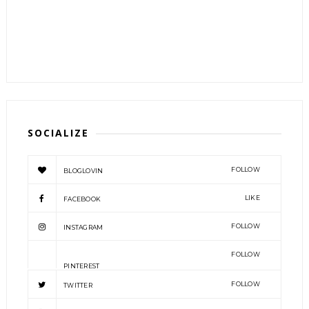
SOCIALIZE
FOLLOW
BLOGLOVIN
LIKE
FACEBOOK
FOLLOW
INSTAGRAM
FOLLOW
PINTEREST
FOLLOW
TWITTER