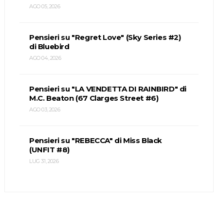
AGO 05, 2026
Pensieri su "Regret Love" (Sky Series #2)
di Bluebird
AGO 04, 2026
Pensieri su "LA VENDETTA DI RAINBIRD" di
M.C. Beaton (67 Clarges Street #6)
AGO 03, 2026
Pensieri su "REBECCA" di Miss Black
(UNFIT #8)
LUG 31, 2026