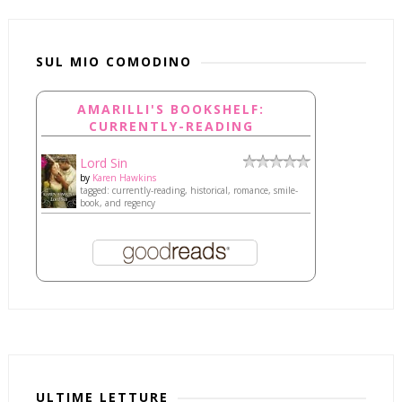
SUL MIO COMODINO
AMARILLI'S BOOKSHELF:
CURRENTLY-READING
Lord Sin
by
Karen Hawkins
tagged: currently-reading, historical, romance, smile-
book, and regency
ULTIME LETTURE