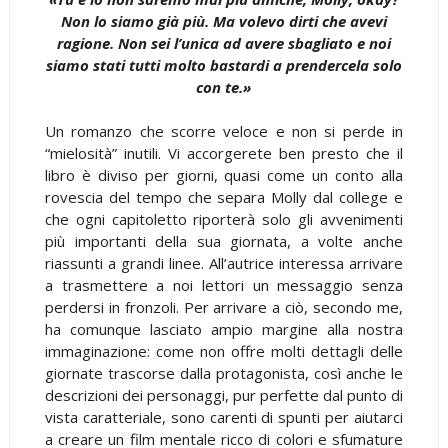
Non lo siamo già più. Ma volevo dirti che avevi
ragione. Non sei l’unica ad avere sbagliato e noi
siamo stati tutti molto bastardi a prendercela solo
con te.»
Un romanzo che scorre veloce e non si perde in
“mielosità” inutili. Vi accorgerete ben presto che il
libro è diviso per giorni, quasi come un conto alla
rovescia del tempo che separa Molly dal college e
che ogni capitoletto riporterà solo gli avvenimenti
più importanti della sua giornata, a volte anche
riassunti a grandi linee. All’autrice interessa arrivare
a trasmettere a noi lettori un messaggio senza
perdersi in fronzoli. Per arrivare a ciò, secondo me,
ha comunque lasciato ampio margine alla nostra
immaginazione: come non offre molti dettagli delle
giornate trascorse dalla protagonista, così anche le
descrizioni dei personaggi, pur perfette dal punto di
vista caratteriale, sono carenti di spunti per aiutarci
a creare un film mentale ricco di colori e sfumature