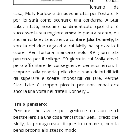
di scuola
lontano da
casa, Molly Barlow è di nuovo in città per l’estate. E
per lei sarà come scontare una condanna. A Star
Lake, infatti, nessuno ha dimenticato quel che è
successo: la sua migliore amica le parla a stento, e i
suoi amici la evitano, senza contare Julia Donnelly, la
sorella dei due ragazzi a cui Molly ha spezzato il
cuore. Per fortuna mancano solo 99 giorni alla
partenza per il college. 99 giorni in cui Molly dovrà
però affrontare le conseguenze dei suoi errori. E
scoprire sulla propria pelle che ci sono dolori difficili
da superare e scelte impossibili da fare. Perché
Star Lake è troppo piccola per non imbattersi
ancora una volta nei fratelli Donnelly…
Il mio pensiero:
Pensate che avere per genitore un autore di
bestsellers sia una cosa fantastica? Beh… credo che
Molly, la protagonista di questo romanzo, non la
pensi proprio allo stesso modo.