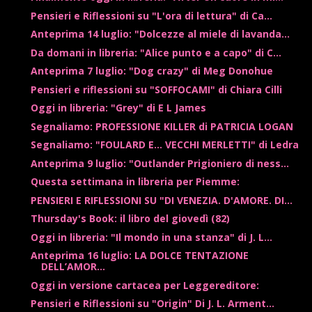
Pensieri e Riflessioni su "L'ora di lettura" di Ca...
Anteprima 14 luglio: "Dolcezze al miele di lavanda...
Da domani in libreria: "Alice punto e a capo" di C...
Anteprima 7 luglio: "Dog crazy" di Meg Donohue
Pensieri e riflessioni su "SOFFOCAMI" di Chiara Cilli
Oggi in libreria: "Grey" di E L James
Segnaliamo: PROFESSIONE KILLER di PATRICIA LOGAN
Segnaliamo: "FOULARD E... VECCHI MERLETTI" di Ledra
Anteprima 9 luglio: "Outlander Prigioniero di ness...
Questa settimana in libreria per Piemme:
PENSIERI E RIFLESSIONI SU "DI VENEZIA. D'AMORE. DI...
Thursday's Book: il libro del giovedì (82)
Oggi in libreria: "Il mondo in una stanza" di J. L...
Anteprima 16 luglio: LA DOLCE TENTAZIONE
DELL’AMOR...
Oggi in versione cartacea per Leggereditore:
Pensieri e Riflessioni su "Origin" Di J. L. Arment...