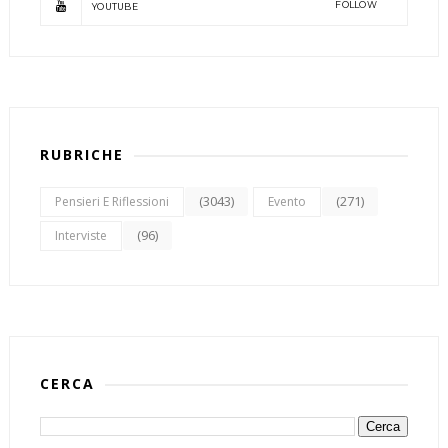
FOLLOW
YOUTUBE
RUBRICHE
(3043)
(271)
Pensieri E Riflessioni
Evento
(96)
Interviste
CERCA