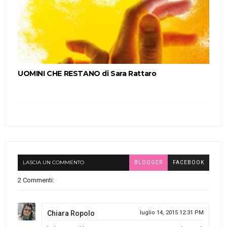
UOMINI CHE RESTANO di Sara Rattaro
LASCIA UN COMMENTO
BLOGGER
FACEBOOK
2 Commenti:
Chiara Ropolo
luglio 14, 2015 12:31 PM