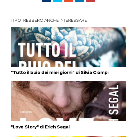
TI POTREBBERO ANCHE INTERESSARE
"Tutto il buio dei miei giorni" di Silvia Ciompi
"Love Story" di Erich Segal