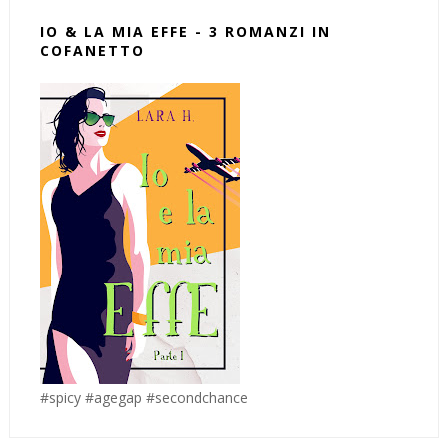
IO & LA MIA EFFE - 3 ROMANZI IN
COFANETTO
#spicy #agegap #secondchance