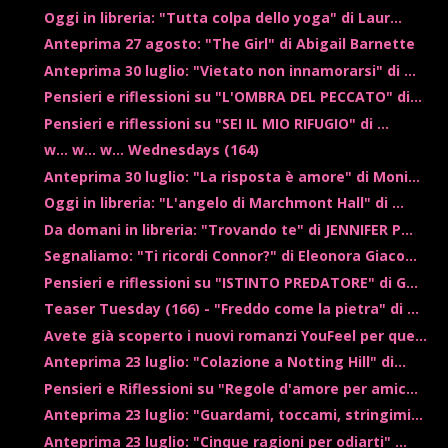
Oggi in libreria: "Tutta colpa dello yoga" di Laur...
Anteprima 27 agosto: "The Girl" di Abigail Barnette
Anteprima 30 luglio: "Vietato non innamorarsi" di ...
Pensieri e riflessioni su "L'OMBRA DEL PECCATO" di...
Pensieri e riflessioni su "SEI IL MIO RIFUGIO" di ...
w... w... w... Wednesdays (164)
Anteprima 30 luglio: "La risposta è amore" di Moni...
Oggi in libreria: "L'angelo di Marchmont Hall" di ...
Da domani in libreria: "Trovando te" di JENNIFER P...
Segnaliamo: "Ti ricordi Connor?" di Eleonora Giaco...
Pensieri e riflessioni su "ISTINTO PREDATORE" di G...
Teaser Tuesday (166) - "Freddo come la pietra" di ...
Avete già scoperto i nuovi romanzi YouFeel per que...
Anteprima 23 luglio: "Colazione a Notting Hill" di...
Pensieri e Riflessioni su "Regole d'amore per amic...
Anteprima 23 luglio: "Guardami, toccami, stringimi...
Anteprima 23 luglio: "Cinque ragioni per odiarti" ...