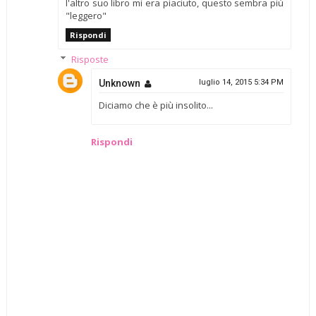
l'altro suo libro mi era piaciuto, questo sembra più
"leggero"
Rispondi
Risposte
Unknown
luglio 14, 2015 5:34 PM
Diciamo che è più insolito...
Rispondi