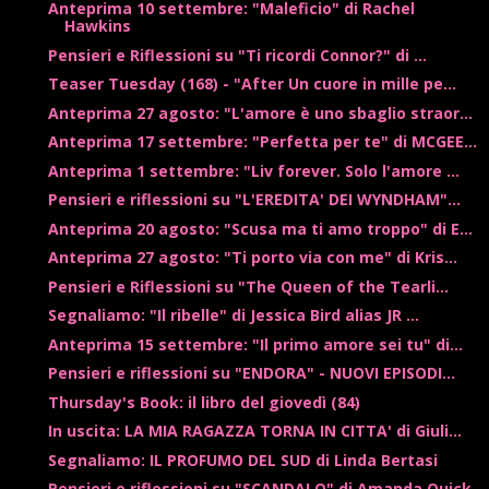
Anteprima 10 settembre: "Maleficio" di Rachel
Hawkins
Pensieri e Riflessioni su "Ti ricordi Connor?" di ...
Teaser Tuesday (168) - "After Un cuore in mille pe...
Anteprima 27 agosto: "L'amore è uno sbaglio straor...
Anteprima 17 settembre: "Perfetta per te" di MCGEE...
Anteprima 1 settembre: "Liv forever. Solo l'amore ...
Pensieri e riflessioni su "L'EREDITA' DEI WYNDHAM"...
Anteprima 20 agosto: "Scusa ma ti amo troppo" di E...
Anteprima 27 agosto: "Ti porto via con me" di Kris...
Pensieri e Riflessioni su "The Queen of the Tearli...
Segnaliamo: "Il ribelle" di Jessica Bird alias JR ...
Anteprima 15 settembre: "Il primo amore sei tu" di...
Pensieri e riflessioni su "ENDORA" - NUOVI EPISODI...
Thursday's Book: il libro del giovedì (84)
In uscita: LA MIA RAGAZZA TORNA IN CITTA' di Giuli...
Segnaliamo: IL PROFUMO DEL SUD di Linda Bertasi
Pensieri e riflessioni su "SCANDALO" di Amanda Quick