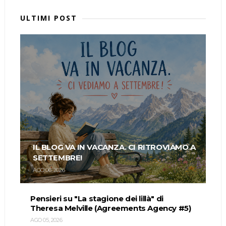
ULTIMI POST
IL BLOG VA IN VACANZA. CI RITROVIAMO A
SETTEMBRE!
AGO 06, 2026
Pensieri su "La stagione dei lillà" di
Theresa Melville (Agreements Agency #5)
AGO 05, 2026