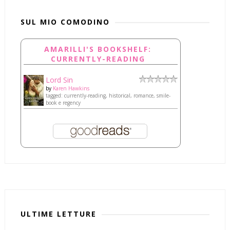
SUL MIO COMODINO
AMARILLI'S BOOKSHELF:
CURRENTLY-READING
Lord Sin
by
Karen Hawkins
tagged: currently-reading, historical, romance, smile-
book e regency
ULTIME LETTURE