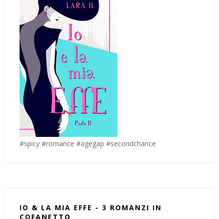
#spicy #romance #agegap #secondchance
IO & LA MIA EFFE - 3 ROMANZI IN
COFANETTO