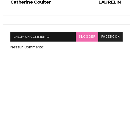
Catherine Coulter
LAURELIN
LASCIA UN COMMENTO
BLOGGER
FACEBOOK
Nessun Commento: