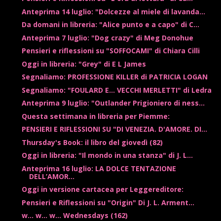
Anteprima 14 luglio: "Dolcezze al miele di lavanda...
Da domani in libreria: "Alice punto e a capo" di C...
Anteprima 7 luglio: "Dog crazy" di Meg Donohue
Pensieri e riflessioni su "SOFFOCAMI" di Chiara Cilli
Oggi in libreria: "Grey" di E L James
Segnaliamo: PROFESSIONE KILLER di PATRICIA LOGAN
Segnaliamo: "FOULARD E... VECCHI MERLETTI" di Ledra
Anteprima 9 luglio: "Outlander Prigioniero di ness...
Questa settimana in libreria per Piemme:
PENSIERI E RIFLESSIONI SU "DI VENEZIA. D'AMORE. DI...
Thursday's Book: il libro del giovedì (82)
Oggi in libreria: "Il mondo in una stanza" di J. L...
Anteprima 16 luglio: LA DOLCE TENTAZIONE
DELL’AMOR...
Oggi in versione cartacea per Leggereditore:
Pensieri e Riflessioni su "Origin" Di J. L. Arment...
w... w... w... Wednesdays (162)