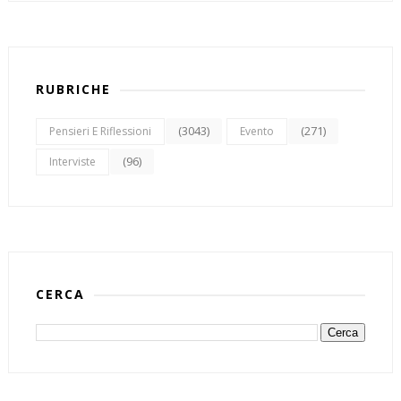
RUBRICHE
(3043)
(271)
Pensieri E Riflessioni
Evento
(96)
Interviste
CERCA