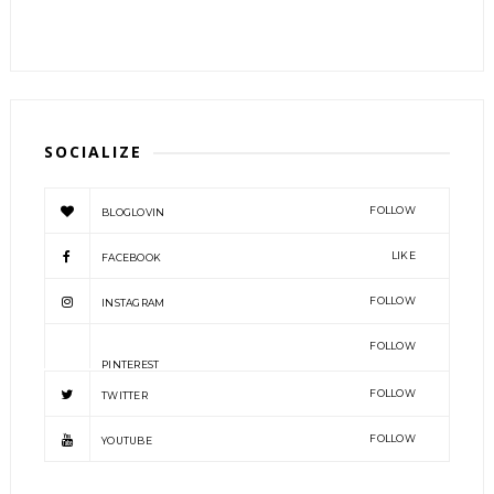
SOCIALIZE
FOLLOW
BLOGLOVIN
LIKE
FACEBOOK
FOLLOW
INSTAGRAM
FOLLOW
PINTEREST
FOLLOW
TWITTER
FOLLOW
YOUTUBE