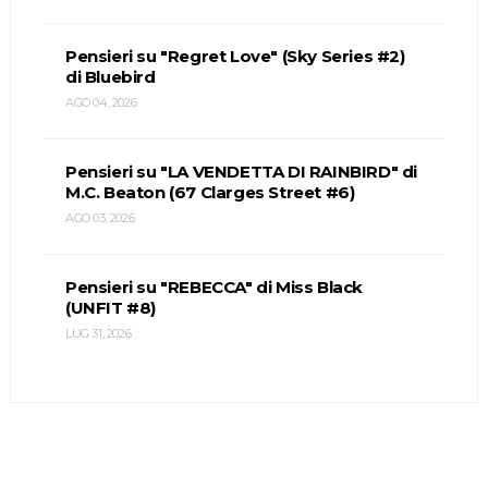
Pensieri su "Regret Love" (Sky Series #2)
di Bluebird
AGO 04, 2026
Pensieri su "LA VENDETTA DI RAINBIRD" di
M.C. Beaton (67 Clarges Street #6)
AGO 03, 2026
Pensieri su "REBECCA" di Miss Black
(UNFIT #8)
LUG 31, 2026