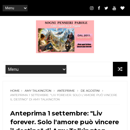
HOME
AMY TALKINGTON
ANTEPRIME
DE AGOSTINI
ANTEPRIMA 1 SETTEMBRE: "LIV FOREVER. SOLO L'AMORE PUÒ VINCERE
IL DESTINO" DI AMY TALKINGTON
Anteprima 1 settembre: "Liv
forever. Solo l'amore può vincere