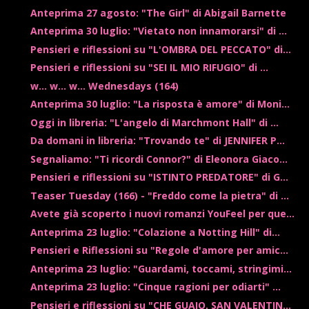
Anteprima 27 agosto: "The Girl" di Abigail Barnette
Anteprima 30 luglio: "Vietato non innamorarsi" di ...
Pensieri e riflessioni su "L'OMBRA DEL PECCATO" di...
Pensieri e riflessioni su "SEI IL MIO RIFUGIO" di ...
w... w... w... Wednesdays (164)
Anteprima 30 luglio: "La risposta è amore" di Moni...
Oggi in libreria: "L'angelo di Marchmont Hall" di ...
Da domani in libreria: "Trovando te" di JENNIFER P...
Segnaliamo: "Ti ricordi Connor?" di Eleonora Giaco...
Pensieri e riflessioni su "ISTINTO PREDATORE" di G...
Teaser Tuesday (166) - "Freddo come la pietra" di ...
Avete già scoperto i nuovi romanzi YouFeel per que...
Anteprima 23 luglio: "Colazione a Notting Hill" di...
Pensieri e Riflessioni su "Regole d'amore per amic...
Anteprima 23 luglio: "Guardami, toccami, stringimi...
Anteprima 23 luglio: "Cinque ragioni per odiarti" ...
Pensieri e riflessioni su "CHE GUAIO, SAN VALENTIN...