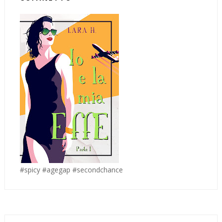
#spicy #agegap #secondchance