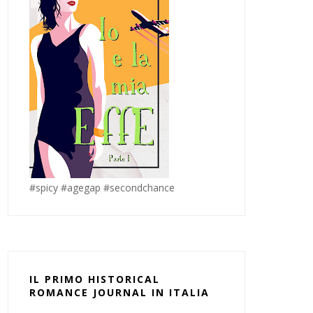
#spicy #agegap #secondchance
IL PRIMO HISTORICAL
ROMANCE JOURNAL IN ITALIA