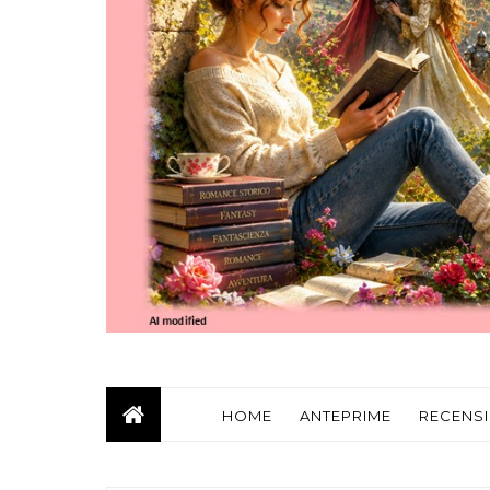
HOME
ANTEPRIME
RECENSI