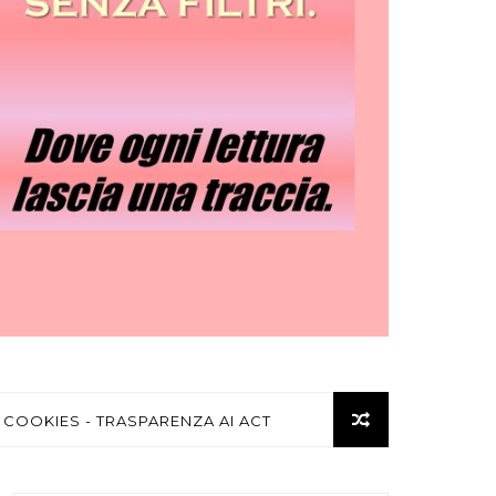
 COOKIES - TRASPARENZA AI ACT