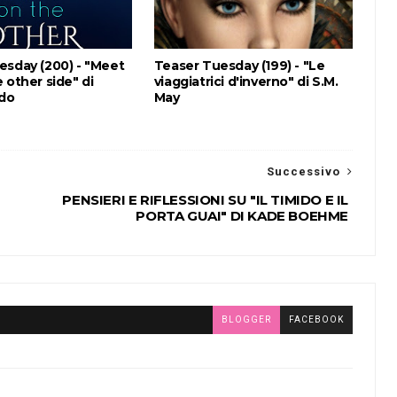
esday (200) - "Meet
Teaser Tuesday (199) - "Le
 other side" di
viaggiatrici d'inverno" di S.M.
ldo
May
Successivo
PENSIERI E RIFLESSIONI SU "IL TIMIDO E IL
PORTA GUAI" DI KADE BOEHME
BLOGGER
FACEBOOK