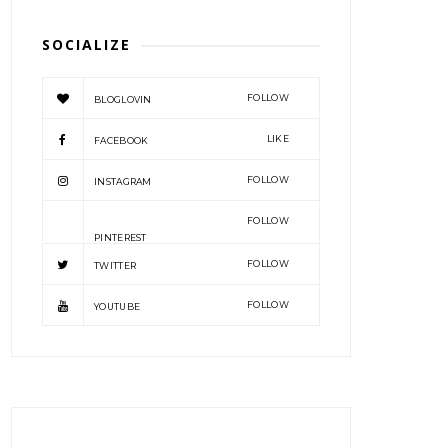
SOCIALIZE
FOLLOW
BLOGLOVIN
LIKE
FACEBOOK
FOLLOW
INSTAGRAM
FOLLOW
PINTEREST
FOLLOW
TWITTER
FOLLOW
YOUTUBE