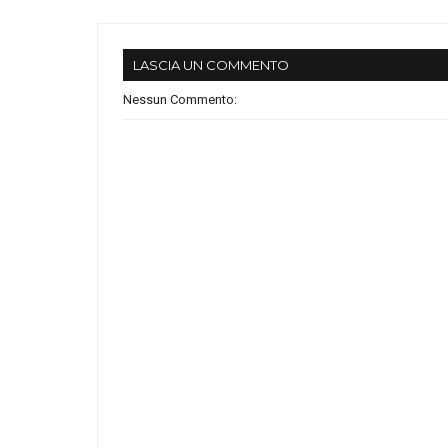
LASCIA UN COMMENTO
Nessun Commento: