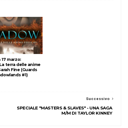
 17 marzo:
a terra delle anime
Sarah Fine (Guards
adowlands #1)
Successivo
SPECIALE "MASTERS & SLAVES" - UNA SAGA
M/M DI TAYLOR KINNEY