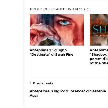
TI POTREBBERO ANCHE INTERESSARE
Anteprima 25 giugno:
Anteprima
"Destinata" di Sarah Fine
"Shadow. L
perse" di 
of the Sh
Precedente
Anteprima 8 luglio: "Florence" di Stefania
Auci