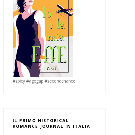
#spicy #agegap #secondchance
IL PRIMO HISTORICAL
ROMANCE JOURNAL IN ITALIA