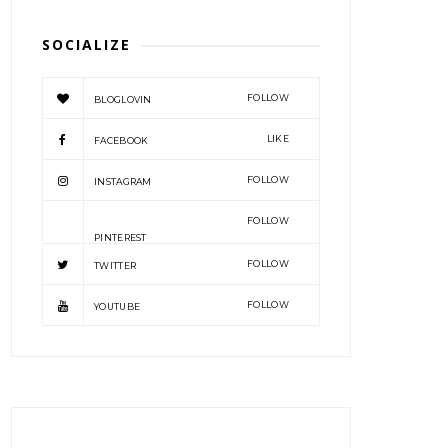
SOCIALIZE
FOLLOW
BLOGLOVIN
LIKE
FACEBOOK
FOLLOW
INSTAGRAM
FOLLOW
PINTEREST
FOLLOW
TWITTER
FOLLOW
YOUTUBE