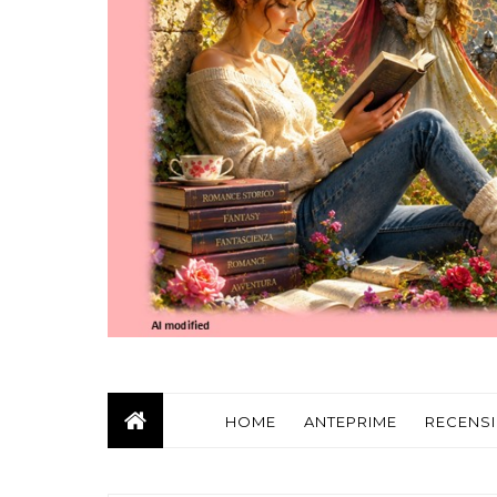
HOME
ANTEPRIME
RECENSI