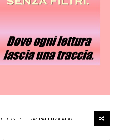
 COOKIES - TRASPARENZA AI ACT