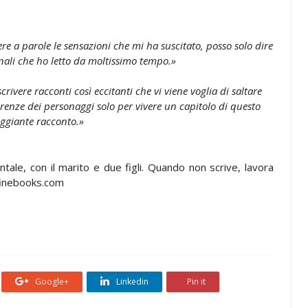
e a parole le sensazioni che mi ha suscitato, posso solo dire
inali che ho letto da moltissimo tempo.»
rivere racconti così eccitanti che vi viene voglia di saltare
ferenze dei personaggi solo per vivere un capitolo di questo
ggiante racconto.»
tale, con il marito e due figli. Quando non scrive, lavora
hfinebooks.com
Google+
Linkedin
Pin it