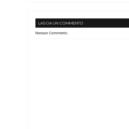
LASCIA UN COMMENTO
Nessun Commento: