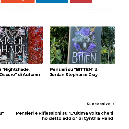
u "Nightshade.
Pensieri su "BITTEN" di
 Oscuro" di Autumn
Jordan Stephanie Gray
Successivo
u"
Pensieri e Riflessioni su "L'ultima volta che ti
ho detto addio" di Cynthia Hand