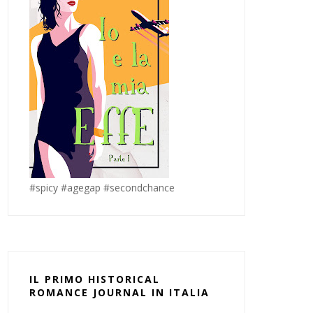
#spicy #agegap #secondchance
IL PRIMO HISTORICAL
ROMANCE JOURNAL IN ITALIA