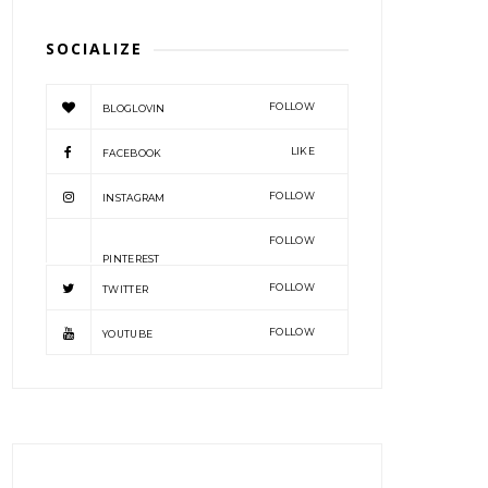
SOCIALIZE
FOLLOW
BLOGLOVIN
LIKE
FACEBOOK
FOLLOW
INSTAGRAM
FOLLOW
PINTEREST
FOLLOW
TWITTER
FOLLOW
YOUTUBE