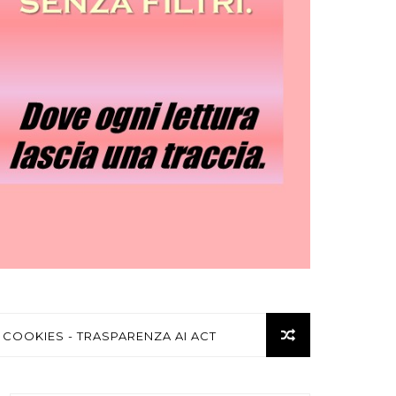
 COOKIES - TRASPARENZA AI ACT