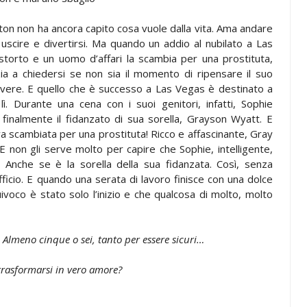
ton non ha ancora capito cosa vuole dalla vita. Ama andare
, uscire e divertirsi. Ma quando un addio al nubilato a Las
torto e un uomo d’affari la scambia per una prostituta,
zia a chiedersi se non sia il momento di ripensare il suo
vere. E quello che è successo a Las Vegas è destinato a
 lì. Durante una cena con i suoi genitori, infatti, Sophie
finalmente il fidanzato di sua sorella, Grayson Wyatt. E
va scambiata per una prostituta! Ricco e affascinante, Gray
 non gli serve molto per capire che Sophie, intelligente,
. Anche se è la sorella della sua fidanzata. Così, senza
ficio. E quando una serata di lavoro finisce con una dolce
ivoco è stato solo l’inizio e che qualcosa di molto, molto
. Almeno cinque o sei, tanto per essere sicuri…
rasformarsi in vero amore?