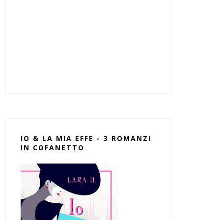
IO & LA MIA EFFE - 3 ROMANZI
IN COFANETTO