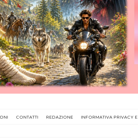
ONI
CONTATTI
REDAZIONE
INFORMATIVA PRIVACY E