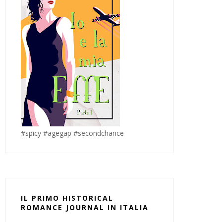
#spicy #agegap #secondchance
IL PRIMO HISTORICAL
ROMANCE JOURNAL IN ITALIA