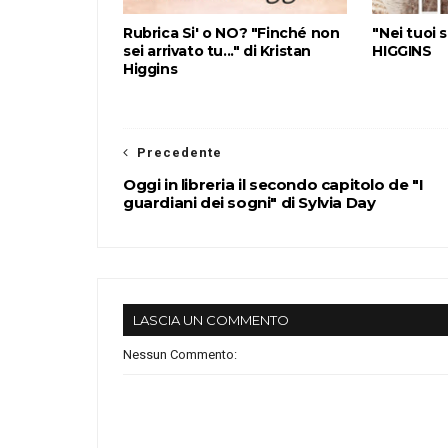
Rubrica Si' o NO? "Finché non
"Nei tuoi 
sei arrivato tu..." di Kristan
HIGGINS
Higgins
Precedente
Oggi in libreria il secondo capitolo de "I
guardiani dei sogni" di Sylvia Day
LASCIA UN COMMENTO
Nessun Commento: