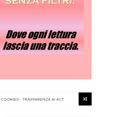
 COOKIES - TRASPARENZA AI ACT