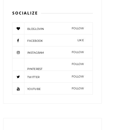
SOCIALIZE
FOLLOW
BLOGLOVIN
LIKE
FACEBOOK
FOLLOW
INSTAGRAM
FOLLOW
PINTEREST
FOLLOW
TWITTER
FOLLOW
YOUTUBE