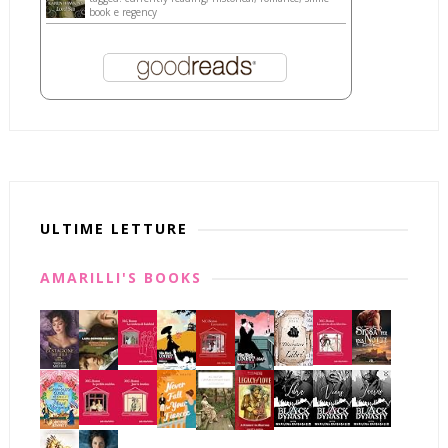
book e regency
ULTIME LETTURE
AMARILLI'S BOOKS