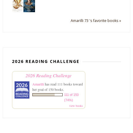
Amarilli 73 's favorite books »
2026 READING CHALLENGE
2026 Reading Challenge
Amarilli
has read 111 books toward
her goal of 150 books.
111 of 150
(74%)
view books