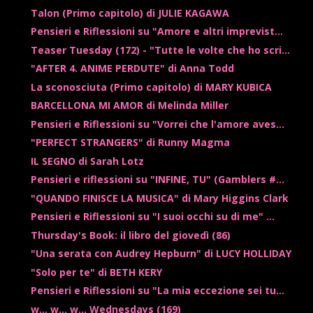
Talon (Primo capitolo) di JULIE KAGAWA
Pensieri e Riflessioni su "Amore e altri imprevist...
Teaser Tuesday (172) - "Tutte le volte che ho scri...
"AFTER 4. ANIME PERDUTE" di Anna Todd
La sconosciuta (Primo capitolo) di MARY KUBICA
BARCELLONA MI AMOR di Melinda Miller
Pensieri e Riflessioni su "Vorrei che l'amore aves...
"PERFECT STRANGERS" di Runny Magma
IL SEGNO di Sarah Lotz
Pensieri e riflessioni su "INFINE, TU" (Gamblers #...
"QUANDO FINISCE LA MUSICA" di Mary Higgins Clark
Pensieri e Riflessioni su "I suoi occhi su di me" ...
Thursday's Book: il libro del giovedì (86)
"Una serata con Audrey Hepburn" di LUCY HOLLIDAY
"Solo per te" di BETH KERY
Pensieri e Riflessioni su "La mia eccezione sei tu...
w... w... w... Wednesdays (169)