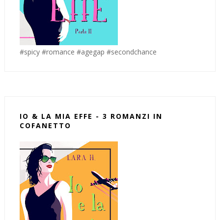
#spicy #romance #agegap #secondchance
IO & LA MIA EFFE - 3 ROMANZI IN
COFANETTO