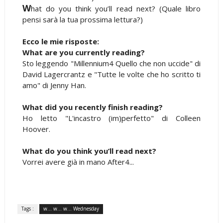
W
hat do you think you’ll read next? (Quale libro
pensi sarà la tua prossima lettura?)
Ecco le mie risposte:
What are you currently reading?
Sto leggendo "Millennium4 Quello che non uccide" di
David Lagercrantz e "Tutte le volte che ho scritto ti
amo" di Jenny Han.
What did you recently finish reading?
Ho letto "L'incastro (im)perfetto" di Colleen
Hoover.
What do you think you’ll read next?
Vorrei avere già in mano After4...
Tags :
w... w... w... Wednesday