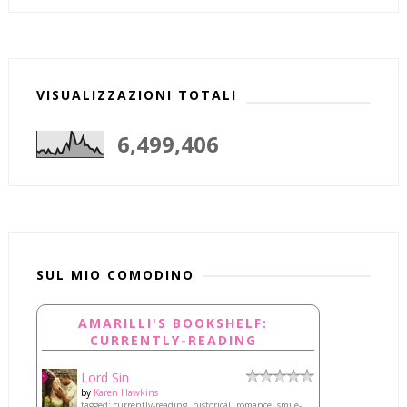
VISUALIZZAZIONI TOTALI
6,499,406
SUL MIO COMODINO
AMARILLI'S BOOKSHELF:
CURRENTLY-READING
Lord Sin
by
Karen Hawkins
tagged: currently-reading, historical, romance, smile-