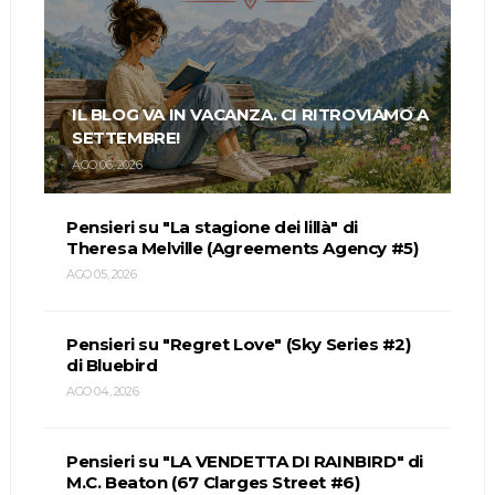
IL BLOG VA IN VACANZA. CI RITROVIAMO A
SETTEMBRE!
AGO 06, 2026
Pensieri su "La stagione dei lillà" di
Theresa Melville (Agreements Agency #5)
AGO 05, 2026
Pensieri su "Regret Love" (Sky Series #2)
di Bluebird
AGO 04, 2026
Pensieri su "LA VENDETTA DI RAINBIRD" di
M.C. Beaton (67 Clarges Street #6)