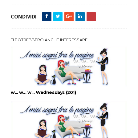
CONDIVIDI
TI POTREBBERO ANCHE INTERESSARE
w... w... w... Wednesdays (201)