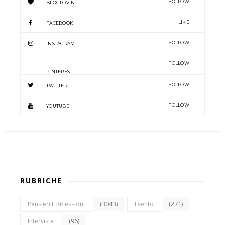
FOLLOW
BLOGLOVIN
LIKE
FACEBOOK
FOLLOW
INSTAGRAM
FOLLOW
PINTEREST
FOLLOW
TWITTER
FOLLOW
YOUTUBE
RUBRICHE
(3043)
(271)
Pensieri E Riflessioni
Evento
(96)
Interviste