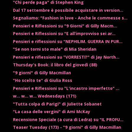
"Chi perde paga" di Stephen King
Dal 17 settembre è possibile acquistare in version...
Segnaliamo: "Fashion in love - Anche le commesse s...
Pensieri e Riflessioni su "9 Giorni" di Gilly Macm...
Pensieri e Riflessioni su "E all’improvviso sei ar...
Pensieri e riflessioni su "NEPHILIM. GUERRA IN PUR...
"Se non torni sto male" di Mia Sheridan
Pensieri e riflessioni su "VORRESTI?" di Jay North...
Thursday's Book: il libro del giovedì (88)
"9 giorni" di Gilly Macmillan
"Ho scelto te" di Giulia Ross
Pensieri e Riflessioni su "L'incastro imperfetto" ...
w... w... w... Wednesdays (171)
"Tutta colpa di Parigi" di Juliette Sobanet
"La casa delle vergini" di Ami McKay
Recensione Speciale (a cura di Ledra) su "IL PROFU...
Teaser Tuesday (173) - "9 giorni" di Gilly Macmillan