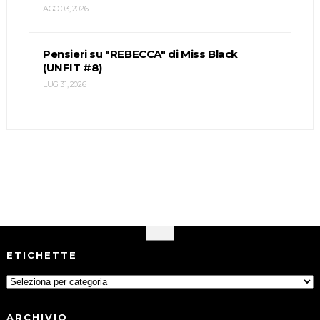
AGO 03, 2026
Pensieri su "REBECCA" di Miss Black
(UNFIT #8)
LUG 31, 2026
ETICHETTE
ARCHIVIO