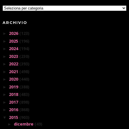
ARCHIVIO
2026
(123)
►
2025
(196)
►
2024
(194)
►
2023
(230)
►
2022
(393)
►
2021
(498)
►
2020
(440)
►
2019
(388)
►
2018
(483)
►
2017
(898)
►
2016
(868)
►
2015
(903)
▼
dicembre
(49)
►