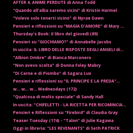
AFTER 4. ANIME PERDUTE di Anna Todd
"Quando all'alba saremo vicini" di Kristin Harmel
"Volevo solo tenerti vicino" di Nyrae Dawn
Pensieri e riflessioni su "MAGIA D'AMORE" di Mary ...
Thursday's Book: il libro del giovedì (89)
Pensieri su "GIOCHIAMO?" di Annabelle Jacobs
In uscita: IL LIBRO DELLE RISPOSTE DEGLI ANGELI di...
"Albion Ombre" di Bianca Marconero
"Non avevo scelta" di Donna Foley Mabry
"Di Carne e di Piombo" di Sagara Lux
Pensieri e riflessioni su "IL PRINCIPE E LA PREDA"...
w... w... w... Wednesdays (172)
"Qualcosa di molto speciale" di Sandy Hall
In uscita: "CHIFELETTI - LA RICETTA PER RICOMINCIA...
Pensieri e Riflessioni su "Firebird" di Claudia Gray
Teaser Tuesday (174) - "Talon" di Julie Kagawa
Oggi in libreria: "LES REVENANTS" di Seth PATRICK