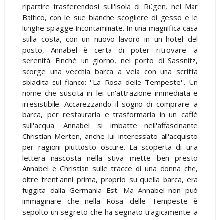
ripartire trasferendosi sull'isola di Rügen, nel Mar
Baltico, con le sue bianche scogliere di gesso e le
lunghe spiagge incontaminate. In una magnifica casa
sulla costa, con un nuovo lavoro in un hotel del
posto, Annabel è certa di poter ritrovare la
serenità. Finché un giorno, nel porto di Sassnitz,
scorge una vecchia barca a vela con una scritta
sbiadita sul fianco: ''La Rosa delle Tempeste''. Un
nome che suscita in lei un'attrazione immediata e
irresistibile. Accarezzando il sogno di comprare la
barca, per restaurarla e trasformarla in un caffè
sull'acqua, Annabel si imbatte nell'affascinante
Christian Merten, anche lui interessato all'acquisto
per ragioni piuttosto oscure. La scoperta di una
lettera nascosta nella stiva mette ben presto
Annabel e Christian sulle tracce di una donna che,
oltre trent'anni prima, proprio su quella barca, era
fuggita dalla Germania Est. Ma Annabel non può
immaginare che nella Rosa delle Tempeste è
sepolto un segreto che ha segnato tragicamente la