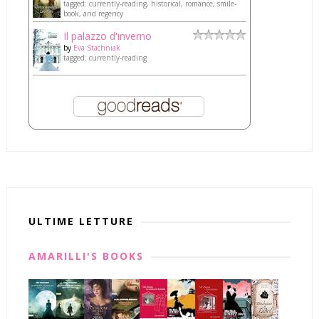
tagged: currently-reading, historical, romance, smile-
book, and regency
Il palazzo d'inverno
by
Eva Stachniak
tagged: currently-reading
ULTIME LETTURE
AMARILLI'S BOOKS