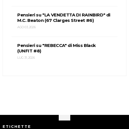
Pensieri su "LA VENDETTA DI RAINBIRD" di
M.C. Beaton (67 Clarges Street #6)
AGO 03, 2026
Pensieri su "REBECCA" di Miss Black
(UNFIT #8)
LUG 31, 2026
ETICHETTE