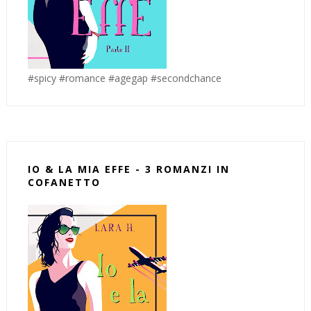
#spicy #romance #agegap #secondchance
IO & LA MIA EFFE - 3 ROMANZI IN
COFANETTO