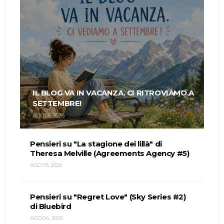
IL BLOG VA IN VACANZA. CI RITROVIAMO A
SETTEMBRE!
AGO 06, 2026
Pensieri su "La stagione dei lillà" di
Theresa Melville (Agreements Agency #5)
AGO 05, 2026
Pensieri su "Regret Love" (Sky Series #2)
di Bluebird
AGO 04, 2026