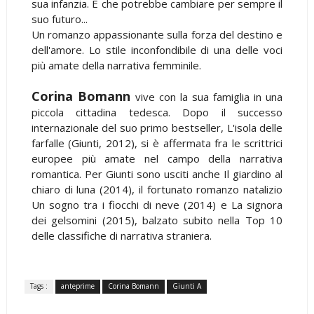
sua infanzia. E che potrebbe cambiare per sempre il
suo futuro...
Un romanzo appassionante sulla forza del destino e
dell'amore. Lo stile inconfondibile di una delle voci
più amate della narrativa femminile.
Corina Bomann
vive con la sua famiglia in una
piccola cittadina tedesca. Dopo il successo
internazionale del suo primo bestseller, L'isola delle
farfalle (Giunti, 2012), si è affermata fra le scrittrici
europee più amate nel campo della narrativa
romantica. Per Giunti sono usciti anche Il giardino al
chiaro di luna (2014), il fortunato romanzo natalizio
Un sogno tra i fiocchi di neve (2014) e La signora
dei gelsomini (2015), balzato subito nella Top 10
delle classifiche di narrativa straniera.
Tags :
anteprime
Corina Bomann
Giunti A