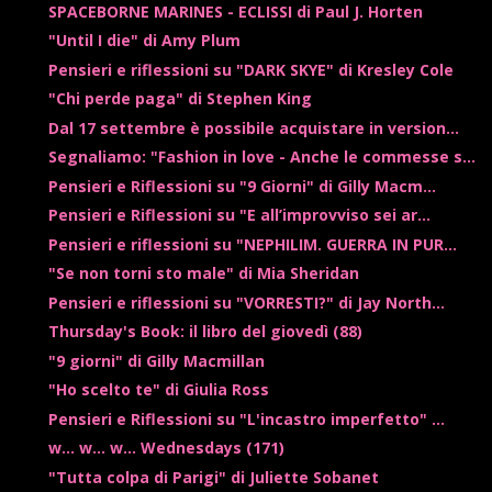
SPACEBORNE MARINES - ECLISSI di Paul J. Horten
"Until I die" di Amy Plum
Pensieri e riflessioni su "DARK SKYE" di Kresley Cole
"Chi perde paga" di Stephen King
Dal 17 settembre è possibile acquistare in version...
Segnaliamo: "Fashion in love - Anche le commesse s...
Pensieri e Riflessioni su "9 Giorni" di Gilly Macm...
Pensieri e Riflessioni su "E all’improvviso sei ar...
Pensieri e riflessioni su "NEPHILIM. GUERRA IN PUR...
"Se non torni sto male" di Mia Sheridan
Pensieri e riflessioni su "VORRESTI?" di Jay North...
Thursday's Book: il libro del giovedì (88)
"9 giorni" di Gilly Macmillan
"Ho scelto te" di Giulia Ross
Pensieri e Riflessioni su "L'incastro imperfetto" ...
w... w... w... Wednesdays (171)
"Tutta colpa di Parigi" di Juliette Sobanet