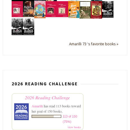
Amarilli 73 's favorite books »
2026 READING CHALLENGE
2026 Reading Challenge
Amarilli
has read 113 books toward
her goal of 150 books.
113 of 150
(75%)
view books