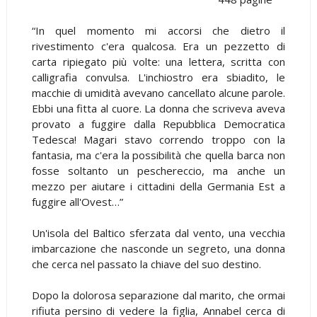
“In quel momento mi accorsi che dietro il
rivestimento c'era qualcosa. Era un pezzetto di
carta ripiegato più volte: una lettera, scritta con
calligrafia convulsa. L'inchiostro era sbiadito, le
macchie di umidità avevano cancellato alcune parole.
Ebbi una fitta al cuore. La donna che scriveva aveva
provato a fuggire dalla Repubblica Democratica
Tedesca! Magari stavo correndo troppo con la
fantasia, ma c'era la possibilità che quella barca non
fosse soltanto un peschereccio, ma anche un
mezzo per aiutare i cittadini della Germania Est a
fuggire all'Ovest…”
Un'isola del Baltico sferzata dal vento, una vecchia
imbarcazione che nasconde un segreto, una donna
che cerca nel passato la chiave del suo destino.
Dopo la dolorosa separazione dal marito, che ormai
rifiuta persino di vedere la figlia, Annabel cerca di