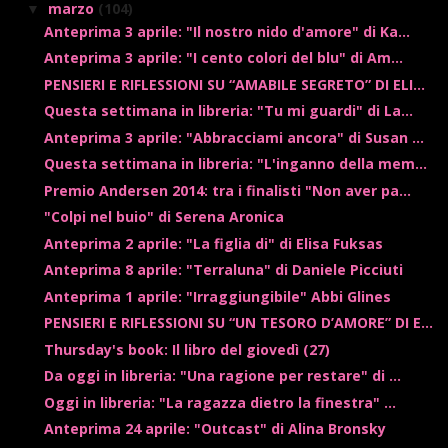
marzo
(104)
▼
Anteprima 3 aprile: "Il nostro nido d'amore" di Ka...
Anteprima 3 aprile: "I cento colori del blu" di Am...
PENSIERI E RIFLESSIONI SU “AMABILE SEGRETO” DI ELI...
Questa settimana in libreria: "Tu mi guardi" di La...
Anteprima 3 aprile: "Abbracciami ancora" di Susan ...
Questa settimana in libreria: "L'inganno della mem...
Premio Andersen 2014: tra i finalisti "Non aver pa...
"Colpi nel buio" di Serena Aronica
Anteprima 2 aprile: "La figlia di" di Elisa Fuksas
Anteprima 8 aprile: "Terraluna" di Daniele Picciuti
Anteprima 1 aprile: "Irraggiungibile" Abbi Glines
PENSIERI E RIFLESSIONI SU “UN TESORO D’AMORE” DI E...
Thursday's book: Il libro del giovedì (27)
Da oggi in libreria: "Una ragione per restare" di ...
Oggi in libreria: "La ragazza dietro la finestra" ...
Anteprima 24 aprile: "Outcast" di Alina Bronsky