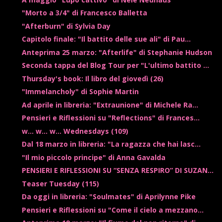
"Morto a 3/4" di Francesco Balletta
"Afterburn" di Sylvia Day
Capitolo finale: "Il battito delle sue ali" di Pau...
Anteprima 25 marzo: "Afterlife" di Stephanie Hudson
Seconda tappa del Blog Tour per "L'ultimo battito ...
Thursday's book: Il libro del giovedì (26)
"Immelancholy" di Sophie Martin
Ad aprile in libreria: "Extraunione" di Michele Ra...
Pensieri e Riflessioni su "Reflections" di Frances...
w... w... w... Wednesdays (109)
Dal 18 marzo in libreria: "La ragazza che hai lasc...
"Il mio piccolo principe" di Anna Gavalda
PENSIERI E RIFLESSIONI SU “SENZA RESPIRO” DI SUZAN...
Teaser Tuesday (115)
Da oggi in libreria: "Soulmates" di Aprilynne Pike
Pensieri e Riflessioni su "Come il cielo a mezzano...