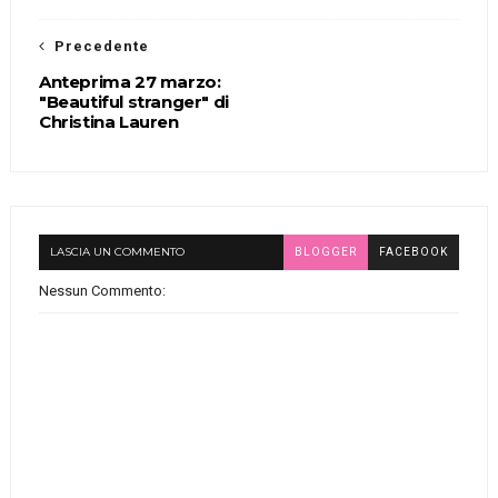
Precedente
Anteprima 27 marzo:
"Beautiful stranger" di
Christina Lauren
LASCIA UN COMMENTO
BLOGGER
FACEBOOK
Nessun Commento: