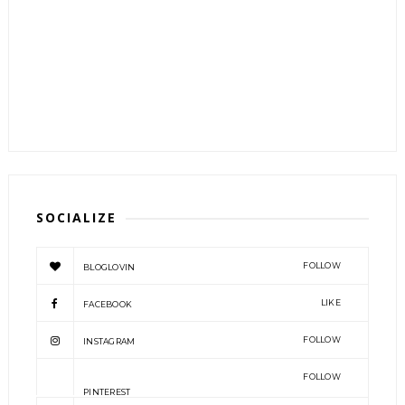
SOCIALIZE
FOLLOW
BLOGLOVIN
LIKE
FACEBOOK
FOLLOW
INSTAGRAM
FOLLOW
PINTEREST