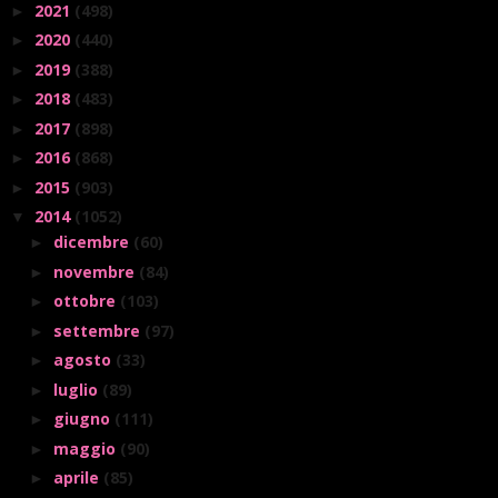
2021
(498)
►
2020
(440)
►
2019
(388)
►
2018
(483)
►
2017
(898)
►
2016
(868)
►
2015
(903)
►
2014
(1052)
▼
dicembre
(60)
►
novembre
(84)
►
ottobre
(103)
►
settembre
(97)
►
agosto
(33)
►
luglio
(89)
►
giugno
(111)
►
maggio
(90)
►
aprile
(85)
►