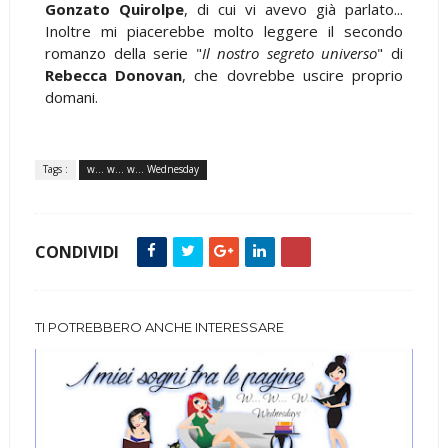
Gonzato Quirolpe
, di cui vi avevo già parlato...
Inoltre mi piacerebbe molto leggere il secondo
romanzo della serie "
Il nostro segreto universo
" di
Rebecca Donovan
, che dovrebbe uscire proprio
domani.
Tags :
w... w... w... Wednesday
CONDIVIDI
TI POTREBBERO ANCHE INTERESSARE