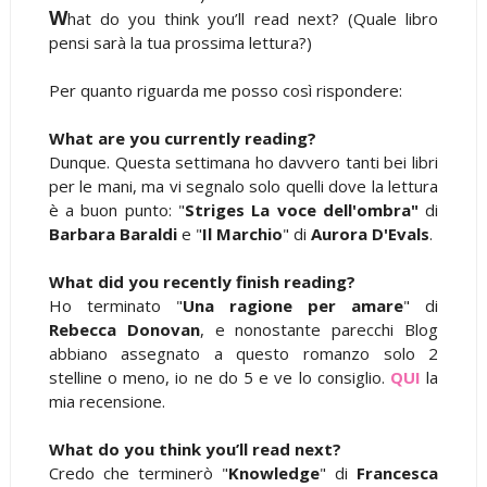
W
hat do you think you’ll read next? (Quale libro
pensi sarà la tua prossima lettura?)
Per quanto riguarda me posso così rispondere:
What are you currently reading?
Dunque. Questa settimana ho davvero tanti bei libri
per le mani, ma vi segnalo solo quelli dove la lettura
è a buon punto: "
Striges La voce dell'ombra"
di
Barbara Baraldi
e "
Il Marchio
" di
Aurora D'Evals
.
What did you recently finish reading?
Ho terminato "
Una ragione per amare
" di
Rebecca Donovan
, e nonostante parecchi Blog
abbiano assegnato a questo romanzo solo 2
stelline o meno, io ne do 5 e ve lo consiglio.
QUI
la
mia recensione.
What do you think you’ll read next?
Credo che terminerò "
Knowledge
" di
Francesca