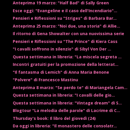
Anteprima 19 marzo: "Half Bad" di Sally Green
Esce oggi: "Evangeline e il caso dell'Incendiario"...
Pensieri e Riflessioni su "Striges" di Barbara Bar...
Anteprima 25 marzo: "Noi due, una storia" di Allie...
Il ritorno di Gena Showalter con una nuovissima serie
Pensieri e Riflessioni su "The Prince" di Kiera Cass
"I cavalli soffrono in silenzio" di Sibyl Von Der ...
Questa settimana in libreria: "La miscela segreta ...
Incontri gratuiti per la promozione della letterat...
"Il fantasma di Lemich" di Anna Maria Benone
"Polvere" di Francesco Mastinu
Anteprima 8 marzo: "Se perdo te" di Mariangela Cam...
Questa settimana in libreria: "I cavalli delle gio...
Questa settimana in libreria: "Vintage dream" di S...
Blogtour "La melodia delle parole" di Lacrime di C...
Thursday's book: Il libro del giovedì (24)
Da oggi in libreria: "Il monastero delle consolatr...