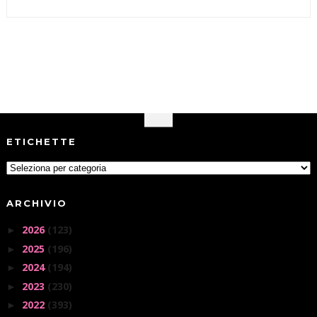
ETICHETTE
ARCHIVIO
2026
(123)
►
2025
(196)
►
2024
(194)
►
2023
(230)
►
2022
(393)
►