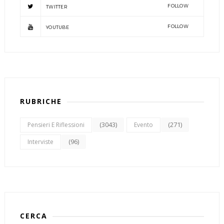
FOLLOW
TWITTER
FOLLOW
YOUTUBE
RUBRICHE
(3043)
(271)
Pensieri E Riflessioni
Evento
(96)
Interviste
CERCA