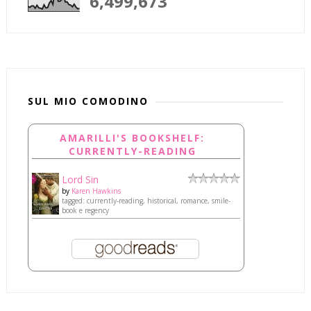
6,499,673
SUL MIO COMODINO
AMARILLI'S BOOKSHELF:
CURRENTLY-READING
Lord Sin
by
Karen Hawkins
tagged: currently-reading, historical, romance, smile-
book e regency