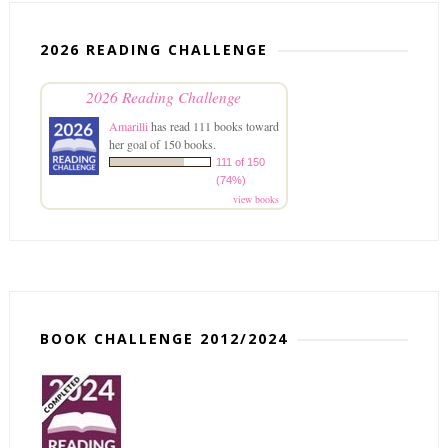
2026 READING CHALLENGE
2026 Reading Challenge
Amarilli
has read 111 books toward
her goal of 150 books.
111 of 150
(74%)
view books
BOOK CHALLENGE 2012/2024