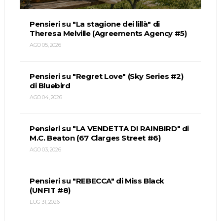
Pensieri su "La stagione dei lillà" di
Theresa Melville (Agreements Agency #5)
AGO 05, 2026
Pensieri su "Regret Love" (Sky Series #2)
di Bluebird
AGO 04, 2026
Pensieri su "LA VENDETTA DI RAINBIRD" di
M.C. Beaton (67 Clarges Street #6)
AGO 03, 2026
Pensieri su "REBECCA" di Miss Black
(UNFIT #8)
LUG 31, 2026