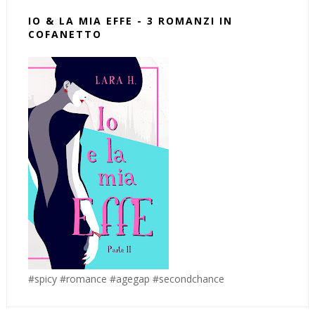
IO & LA MIA EFFE - 3 ROMANZI IN
COFANETTO
#spicy #romance #agegap #secondchance