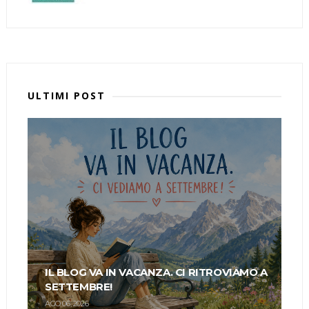
ULTIMI POST
IL BLOG VA IN VACANZA. CI RITROVIAMO A
SETTEMBRE!
AGO 06, 2026