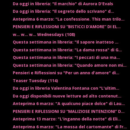
Da oggi in libreria: "Il marchio" di Aurora D'Evals
Da oggi in libreria: "Il segreto dello scrivano" d...
Anteprima 6 marzo: "La confessione. This man trilo...
PENSIERI E RIFLESSIONI SU “BISTICCI D’AMORE” DI EL...
w... w... w... Wednesdays (108)
Questa settimana in libreria: "Il sapore inatteso ...
Questa settimana in libreria: "La dama rossa" di G...
Questa settimana in libreria: "I peccati di una ma...
Questa settimana in libreria: "Quando amore non mi...
Pensieri e Riflessioni su "Per un anno d'amore" di...
Teaser Tuesday (114)
Da oggi in libreria Valentina Fontana con "L'ultim...
Da oggi disponibili nuove letture ad alto contenut...
Anteprima 6 marzo: "A qualcuno piace dolce" di Lau...
PENSIERI E RIFLESSIONI SU “MALIZIOSE INTENZIONI” D...
Anteprima 13 marzo: "L'inganno della notte" di Eli...
Anteprima 6 marzo: "La mossa del cartomante" di Fr...