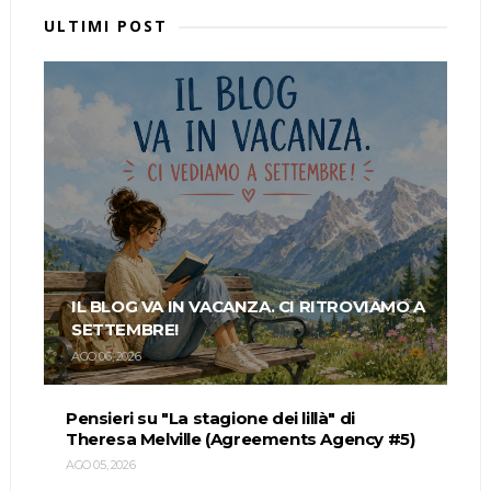
ULTIMI POST
IL BLOG VA IN VACANZA. CI RITROVIAMO A
SETTEMBRE!
AGO 06, 2026
Pensieri su "La stagione dei lillà" di
Theresa Melville (Agreements Agency #5)
AGO 05, 2026