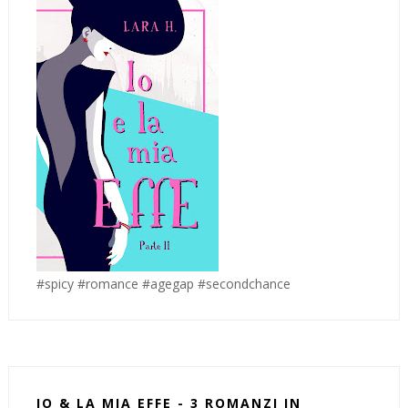
#spicy #romance #agegap #secondchance
IO & LA MIA EFFE - 3 ROMANZI IN