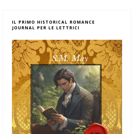
IL PRIMO HISTORICAL ROMANCE
JOURNAL PER LE LETTRICI