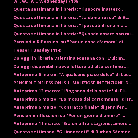
w... w... w... Wednesdays (108)
Questa settimana in libreria: "Il sapore inatteso ...
Questa settimana in libreria: "La dama rossa" di G...
Questa settimana in libreria: "I peccati di una ma...
Questa settimana in libreria: "Quando amore non mi...
Pensieri e Riflessioni su "Per un anno d'amore" di...
Teaser Tuesday (114)
Da oggi in libreria Valentina Fontana con "L'ultim...
Da oggi disponibili nuove letture ad alto contenut...
Anteprima 6 marzo: "A qualcuno piace dolce" di Lau...
PENSIERI E RIFLESSIONI SU “MALIZIOSE INTENZIONI” D...
Anteprima 13 marzo: "L'inganno della notte" di Eli...
Anteprima 6 marzo: "La mossa del cartomante" di Fr...
Anteprima 6 marzo: "Contratto finale" di Jennifer ...
Pensieri e riflessioni su "Per un giorno d'amore" ...
Anteprima 11 marzo: "Era un'altra stagione, amore ...
Questa settimana: "Gli innocenti" di Burhan Sönmez