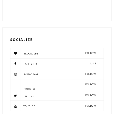
SOCIALIZE
FOLLOW
BLOGLOVIN
LIKE
FACEBOOK
FOLLOW
INSTAGRAM
FOLLOW
PINTEREST
FOLLOW
TWITTER
FOLLOW
YOUTUBE