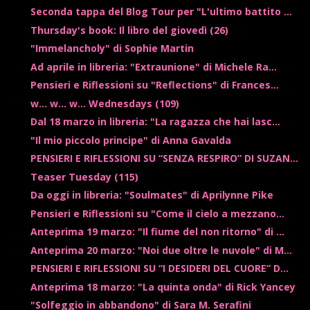
Seconda tappa del Blog Tour per "L'ultimo battito ...
Thursday's book: Il libro del giovedì (26)
"Immelancholy" di Sophie Martin
Ad aprile in libreria: "Extraunione" di Michele Ra...
Pensieri e Riflessioni su "Reflections" di Frances...
w... w... w... Wednesdays (109)
Dal 18 marzo in libreria: "La ragazza che hai lasc...
"Il mio piccolo principe" di Anna Gavalda
PENSIERI E RIFLESSIONI SU “SENZA RESPIRO” DI SUZAN...
Teaser Tuesday (115)
Da oggi in libreria: "Soulmates" di Aprilynne Pike
Pensieri e Riflessioni su "Come il cielo a mezzano...
Anteprima 19 marzo: "Il fiume del non ritorno" di ...
Anteprima 20 marzo: "Noi due oltre le nuvole" di M...
PENSIERI E RIFLESSIONI SU “I DESIDERI DEL CUORE” D...
Anteprima 18 marzo: "La quinta onda" di Rick Yancey
"Solfeggio in abbandono" di Sara M. Serafini