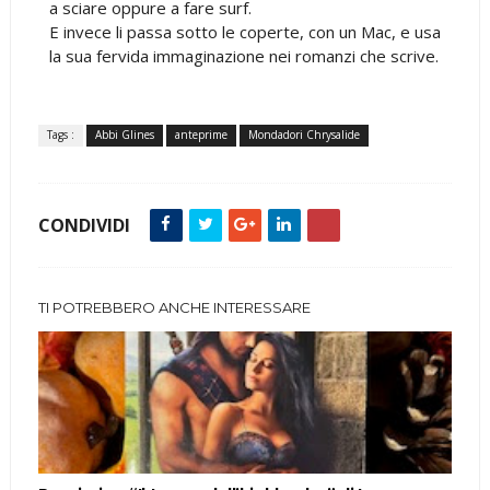
a sciare oppure a fare surf.
E invece li passa sotto le coperte, con un Mac, e usa
la sua fervida immaginazione nei romanzi che scrive.
Tags :
Abbi Glines
anteprime
Mondadori Chrysalide
CONDIVIDI
TI POTREBBERO ANCHE INTERESSARE