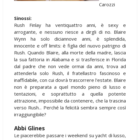
Carozzi
Sinossi:
Rush Finlay ha ventiquattro anni, è sexy e
arrogante, e nessuno riesce a dirgli di no. Blaire
Wynn ha solo diciannove anni, è splendida,
innocente e off limits: è figlia del nuovo patrigno di
Rush. Quando Blaire, alla morte della madre, lascia
la sua fattoria in Alabama e si trasferisce in Florida
dal padre che non vede ormai da anni, trova ad
attenderla solo Rush, il fratellastro fascinoso e
inaffidabile, con cui dovrà trascorrere l'estate. Blaire
non è preparata a quel mondo pieno di lusso e
tentazioni, e soprattutto a quella potente
attrazione, impossibile da contenere, che la trascina
verso Rush... Perché la felicità sembra sempre così
irraggiungibile?
Abbi Glines
Le piacerebbe passare i weekend su yacht di lusso,