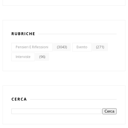
RUBRICHE
(3043)
(271)
Pensieri E Riflessioni
Evento
(96)
Interviste
CERCA