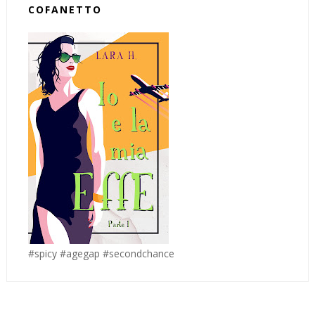
COFANETTO
#spicy #agegap #secondchance