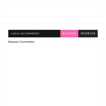
LASCIA UN COMMENTO
BLOGGER
FACEBOOK
Nessun Commento: