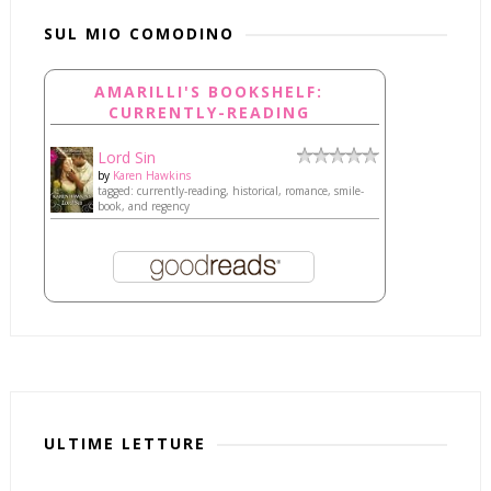
SUL MIO COMODINO
AMARILLI'S BOOKSHELF:
CURRENTLY-READING
Lord Sin
by
Karen Hawkins
tagged: currently-reading, historical, romance, smile-
book, and regency
ULTIME LETTURE