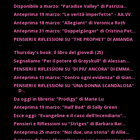
Disponibile a marzo: "Paradise Valley" di Patrizia...
Anteprima 19 marzo: "Le verità imperfette" - AA.VV.
Anteprima 18 marzo: "Allegiant" di Veronica Roth
Anteprima 31 marzo: "Doppelgänger" di Cristina Pet...
PENSIERI E RIFLESSIONI SU “THE PROPHET” DI AMANDA
...
Thursday's book: Il libro del giovedì (25)
Segnaliamo "Per il potere di Grayskull" di Alessan...
PENSIERI E RIFLESSIONI SU “DI PIU’ ANCORA” DI EMMA...
Anteprima 13 marzo: "Contro ogni evidenza" di Gian...
PENSIERI E RIFLESSIONI SU “UNA DONNA SCANDALOSA”
D...
Da oggi in libreria: "Prodigy" di Marie Lu
Anteprima 19 marzo: "Half Bad" di Sally Green
Esce oggi: "Evangeline e il caso dell'Incendiario"...
Pensieri e Riflessioni su "Striges" di Barbara Bar...
Anteprima 25 marzo: "Noi due, una storia" di Allie...