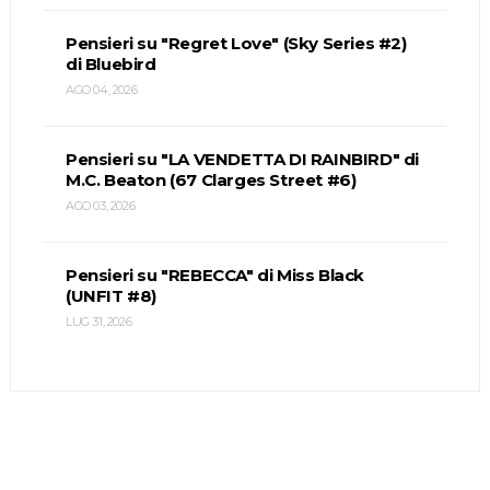
Pensieri su "Regret Love" (Sky Series #2)
di Bluebird
AGO 04, 2026
Pensieri su "LA VENDETTA DI RAINBIRD" di
M.C. Beaton (67 Clarges Street #6)
AGO 03, 2026
Pensieri su "REBECCA" di Miss Black
(UNFIT #8)
LUG 31, 2026