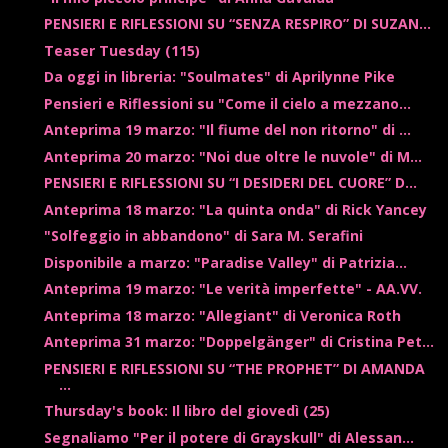
PENSIERI E RIFLESSIONI SU “SENZA RESPIRO” DI SUZAN...
Teaser Tuesday (115)
Da oggi in libreria: "Soulmates" di Aprilynne Pike
Pensieri e Riflessioni su "Come il cielo a mezzano...
Anteprima 19 marzo: "Il fiume del non ritorno" di ...
Anteprima 20 marzo: "Noi due oltre le nuvole" di M...
PENSIERI E RIFLESSIONI SU “I DESIDERI DEL CUORE” D...
Anteprima 18 marzo: "La quinta onda" di Rick Yancey
"Solfeggio in abbandono" di Sara M. Serafini
Disponibile a marzo: "Paradise Valley" di Patrizia...
Anteprima 19 marzo: "Le verità imperfette" - AA.VV.
Anteprima 18 marzo: "Allegiant" di Veronica Roth
Anteprima 31 marzo: "Doppelgänger" di Cristina Pet...
PENSIERI E RIFLESSIONI SU “THE PROPHET” DI AMANDA
...
Thursday's book: Il libro del giovedì (25)
Segnaliamo "Per il potere di Grayskull" di Alessan...