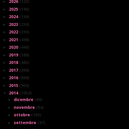
2026
(123)
►
2025
(196)
►
2024
(194)
►
2023
(230)
►
2022
(393)
►
2021
(498)
►
2020
(440)
►
2019
(388)
►
2018
(483)
►
2017
(898)
►
2016
(868)
►
2015
(903)
►
2014
(1052)
▼
dicembre
(60)
►
novembre
(84)
►
ottobre
(103)
►
settembre
(97)
►