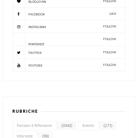
FOLLOW
BLOGLOVIN
LIKE
FACEBOOK
FOLLOW
INSTAGRAM
FOLLOW
PINTEREST
FOLLOW
TWITTER
FOLLOW
YOUTUBE
RUBRICHE
(3043)
(271)
Pensieri E Riflessioni
Evento
(96)
Interviste