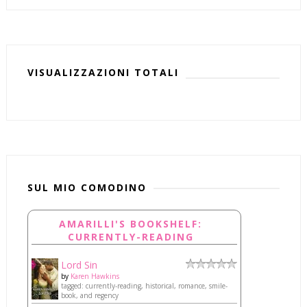
VISUALIZZAZIONI TOTALI
SUL MIO COMODINO
AMARILLI'S BOOKSHELF:
CURRENTLY-READING
Lord Sin
by
Karen Hawkins
tagged: currently-reading, historical, romance, smile-
book, and regency