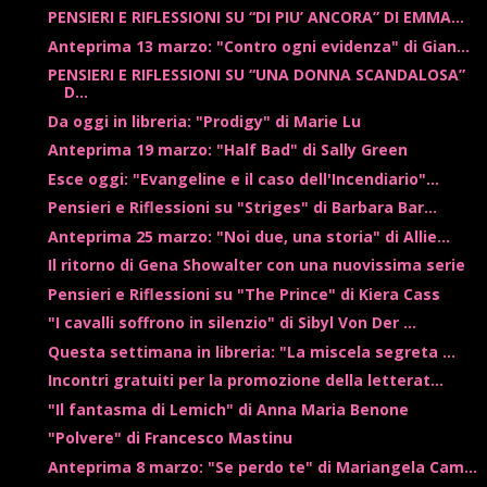
PENSIERI E RIFLESSIONI SU “DI PIU’ ANCORA” DI EMMA...
Anteprima 13 marzo: "Contro ogni evidenza" di Gian...
PENSIERI E RIFLESSIONI SU “UNA DONNA SCANDALOSA”
D...
Da oggi in libreria: "Prodigy" di Marie Lu
Anteprima 19 marzo: "Half Bad" di Sally Green
Esce oggi: "Evangeline e il caso dell'Incendiario"...
Pensieri e Riflessioni su "Striges" di Barbara Bar...
Anteprima 25 marzo: "Noi due, una storia" di Allie...
Il ritorno di Gena Showalter con una nuovissima serie
Pensieri e Riflessioni su "The Prince" di Kiera Cass
"I cavalli soffrono in silenzio" di Sibyl Von Der ...
Questa settimana in libreria: "La miscela segreta ...
Incontri gratuiti per la promozione della letterat...
"Il fantasma di Lemich" di Anna Maria Benone
"Polvere" di Francesco Mastinu
Anteprima 8 marzo: "Se perdo te" di Mariangela Cam...