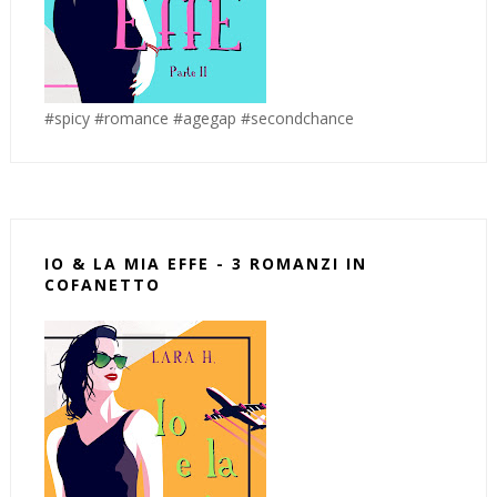
#spicy #romance #agegap #secondchance
IO & LA MIA EFFE - 3 ROMANZI IN
COFANETTO