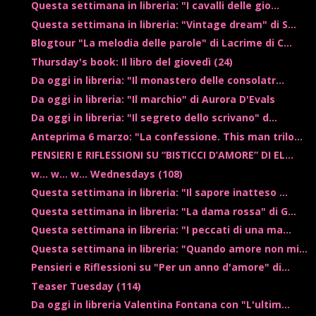
Questa settimana in libreria: "I cavalli delle gio...
Questa settimana in libreria: "Vintage dream" di S...
Blogtour "La melodia delle parole" di Lacrime di C...
Thursday's book: Il libro del giovedì (24)
Da oggi in libreria: "Il monastero delle consolatr...
Da oggi in libreria: "Il marchio" di Aurora D'Evals
Da oggi in libreria: "Il segreto dello scrivano" d...
Anteprima 6 marzo: "La confessione. This man trilo...
PENSIERI E RIFLESSIONI SU “BISTICCI D’AMORE” DI EL...
w... w... w... Wednesdays (108)
Questa settimana in libreria: "Il sapore inatteso ...
Questa settimana in libreria: "La dama rossa" di G...
Questa settimana in libreria: "I peccati di una ma...
Questa settimana in libreria: "Quando amore non mi...
Pensieri e Riflessioni su "Per un anno d'amore" di...
Teaser Tuesday (114)
Da oggi in libreria Valentina Fontana con "L'ultim...