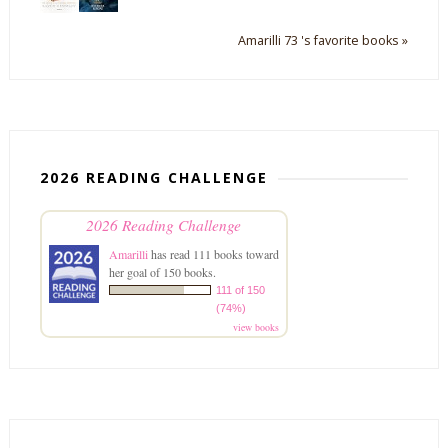
Amarilli 73 's favorite books »
2026 READING CHALLENGE
2026 Reading Challenge
Amarilli
has read 111 books toward
her goal of 150 books.
111 of 150
(74%)
view books