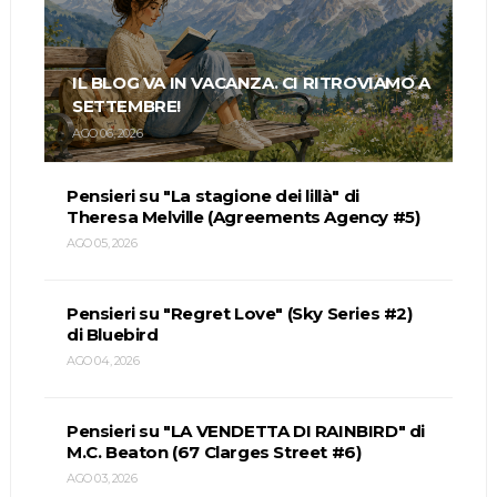
IL BLOG VA IN VACANZA. CI RITROVIAMO A
SETTEMBRE!
AGO 06, 2026
Pensieri su "La stagione dei lillà" di
Theresa Melville (Agreements Agency #5)
AGO 05, 2026
Pensieri su "Regret Love" (Sky Series #2)
di Bluebird
AGO 04, 2026
Pensieri su "LA VENDETTA DI RAINBIRD" di
M.C. Beaton (67 Clarges Street #6)
AGO 03, 2026