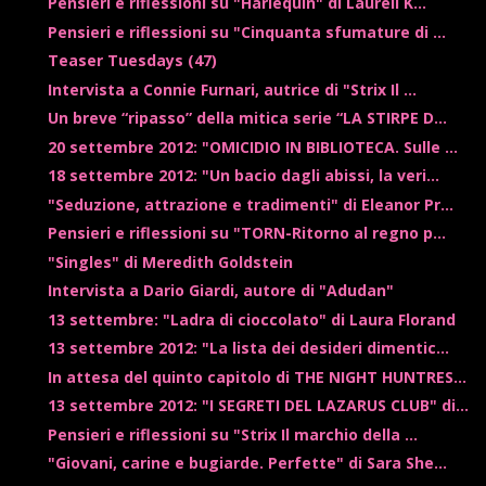
Pensieri e riflessioni su "Harlequin" di Laurell K...
Pensieri e riflessioni su "Cinquanta sfumature di ...
Teaser Tuesdays (47)
Intervista a Connie Furnari, autrice di "Strix Il ...
Un breve “ripasso” della mitica serie “LA STIRPE D...
20 settembre 2012: "OMICIDIO IN BIBLIOTECA. Sulle ...
18 settembre 2012: "Un bacio dagli abissi, la veri...
"Seduzione, attrazione e tradimenti" di Eleanor Pr...
Pensieri e riflessioni su "TORN-Ritorno al regno p...
"Singles" di Meredith Goldstein
Intervista a Dario Giardi, autore di "Adudan"
13 settembre: "Ladra di cioccolato" di Laura Florand
13 settembre 2012: "La lista dei desideri dimentic...
In attesa del quinto capitolo di THE NIGHT HUNTRES...
13 settembre 2012: "I SEGRETI DEL LAZARUS CLUB" di...
Pensieri e riflessioni su "Strix Il marchio della ...
"Giovani, carine e bugiarde. Perfette" di Sara She...