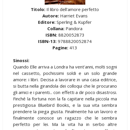
Titolo:
Il libro dell'amore perfetto
Autore:
Harriet Evans
Editore:
Sperling & Kupfer
Collana:
Pandora
ISBN:
8820052873
ISBN-13:
9788820052874
Pagine:
413
Sinossi:
Quando Elle arriva a Londra ha vent'anni, molti sogni
nel cassetto, pochissimi soldi e un solo grande
amore: i libri. Decisa a lavorare in una casa editrice,
si butta nella girandola dei colloqui che le procurano
gli amici e i parenti... con effetti a dir poco disastrosi.
Finché la fortuna non la fa capitare nella piccola ma
prestigiosa Bluebird Books, e la sua vita sembra
prendere la piega giusta. Finalmente ha un lavoro e
finalmente conosce un ragazzo che le sembra
perfetto per lei. Ma la vita ha in serbo altre