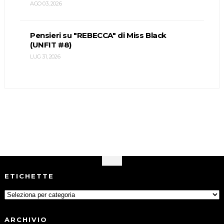
AGO 03, 2026
Pensieri su "REBECCA" di Miss Black
(UNFIT #8)
LUG 31, 2026
ETICHETTE
ARCHIVIO