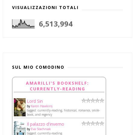
VISUALIZZAZIONI TOTALI
6,513,994
SUL MIO COMODINO
AMARILLI'S BOOKSHELF:
CURRENTLY-READING
Lord Sin
by
Karen Hawkins
tagged: currently-reading, historical, romance, smile-
book, and regency
Il palazzo d'inverno
by
Eva Stachniak
tagged: currently-reading