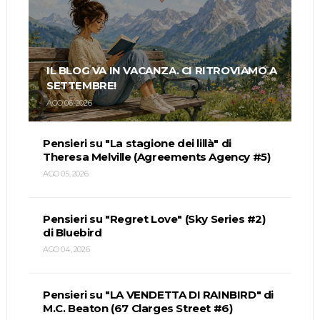
IL BLOG VA IN VACANZA. CI RITROVIAMO A
SETTEMBRE!
AGO 06, 2026
Pensieri su "La stagione dei lillà" di
Theresa Melville (Agreements Agency #5)
AGO 05, 2026
Pensieri su "Regret Love" (Sky Series #2)
di Bluebird
AGO 04, 2026
Pensieri su "LA VENDETTA DI RAINBIRD" di
M.C. Beaton (67 Clarges Street #6)