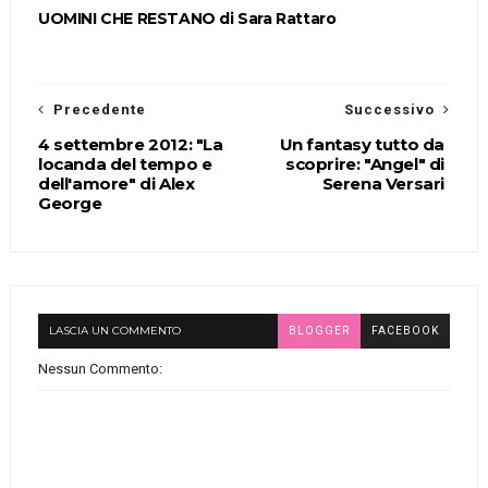
UOMINI CHE RESTANO di Sara Rattaro
Precedente
Successivo
4 settembre 2012: "La
Un fantasy tutto da
locanda del tempo e
scoprire: "Angel" di
dell'amore" di Alex
Serena Versari
George
LASCIA UN COMMENTO
BLOGGER
FACEBOOK
Nessun Commento: