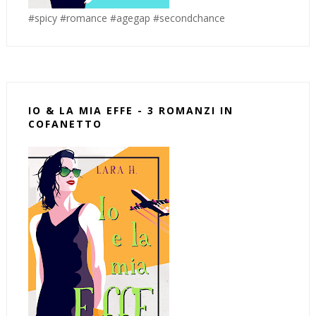
#spicy #romance #agegap #secondchance
IO & LA MIA EFFE - 3 ROMANZI IN
COFANETTO