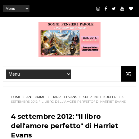
HOME
ANTEPRIME
HARRIET EVANS
SPERLING E KUPFER
4
SETTEMBRE 2012: "IL LIBRO DELL'AMORE PERFETTO" DI HARRIET EVANS
4 settembre 2012: "Il libro
dell'amore perfetto" di Harriet
Evans