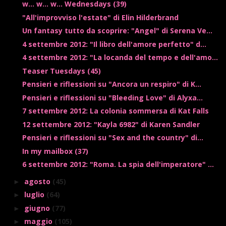
w... w... w... Wednesdays (39)
"All'improvviso l'estate" di Elin Hilderbrand
Un fantasy tutto da scoprire: "Angel" di Serena Ve...
4 settembre 2012: "Il libro dell'amore perfetto" d...
4 settembre 2012: "La locanda del tempo e dell'amo...
Teaser Tuesdays (45)
Pensieri e riflessioni su "Ancora un respiro" di K...
Pensieri e riflessioni su "Bleeding Love" di Alyxa...
7 settembre 2012: La colonia sommersa di Kat Falls
12 settembre 2012: "Kayla 6982" di Karen Sandler
Pensieri e riflessioni su "Sex and the country" di...
In my mailbox (37)
6 settembre 2012: "Roma. La spia dell'imperatore" ...
agosto
(45)
►
luglio
(64)
►
giugno
(77)
►
maggio
(105)
►