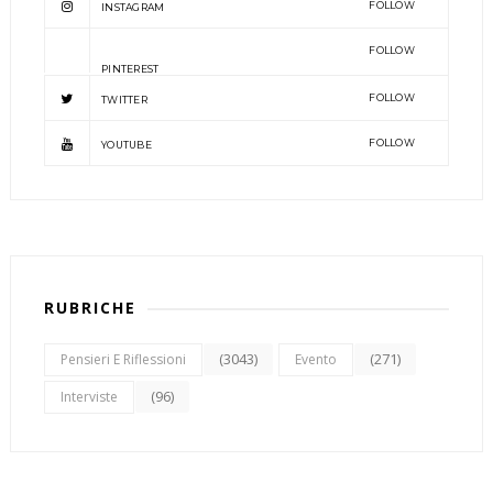
FOLLOW
INSTAGRAM
FOLLOW
PINTEREST
FOLLOW
TWITTER
FOLLOW
YOUTUBE
RUBRICHE
(3043)
(271)
Pensieri E Riflessioni
Evento
(96)
Interviste