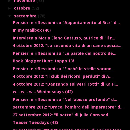
novembre
(73)
►
ottobre
(92)
►
settembre
(78)
▼
Pensieri e riflessioni su "Appuntamento al Ritz" d...
In my mailbox (40)
Intervista a Maria Elena Gattuso, autrice di "Il r...
4 ottobre 2012: "La seconda vita di un cane specia...
Pensieri e riflessioni su "Le parole del nostro de...
Book Blogger Hunt: tappa 13!
Pensieri e riflessioni su "Finché le stelle sarann...
4 ottobre 2012: "Il club dei ricordi perduti" di A...
4 ottobre 2012: "Danzando sui vetri rotti" di Ka H...
w... w... w... Wednesdays (42)
Pensieri e riflessioni su "Nell'abisso profondo" d...
settembre 2012: "Draco, l'ombra dell'imperatore" d...
27 settembre 2012: "Il patto" di Julie Garwood
Teaser Tuesdays (48)