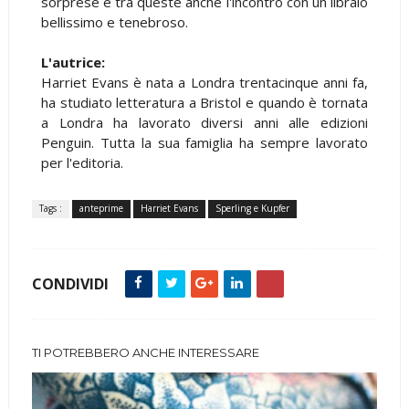
sorprese e tra queste anche l'incontro con un libraio
bellissimo e tenebroso.
L'autrice:
Harriet Evans è nata a Londra trentacinque anni fa,
ha studiato letteratura a Bristol e quando è tornata
a Londra ha lavorato diversi anni alle edizioni
Penguin. Tutta la sua famiglia ha sempre lavorato
per l'editoria.
Tags :
anteprime
Harriet Evans
Sperling e Kupfer
CONDIVIDI
TI POTREBBERO ANCHE INTERESSARE