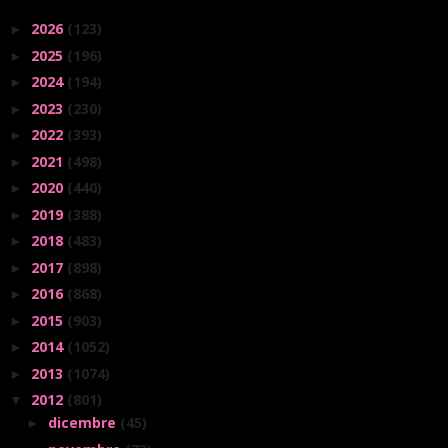
2026
(123)
►
2025
(196)
►
2024
(194)
►
2023
(230)
►
2022
(393)
►
2021
(498)
►
2020
(440)
►
2019
(388)
►
2018
(483)
►
2017
(898)
►
2016
(868)
►
2015
(903)
►
2014
(1052)
►
2013
(1074)
►
2012
(801)
▼
dicembre
(45)
►