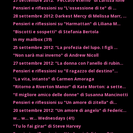
27 settembre 2012: "Peccato eterno" di Larissa Ione
Pensieri e riflessioni su "L'ossessione di te" di ...
28 settembre 2012: Darkest Mercy di Melissa Marr, ...
Pensieri e riflessioni su "Harmattan" di Liliana M...
"Biscotti e sospetti" di Stefania Bertola
In my mailbox (39)
25 settembre 2012: "La profezia del lupo. I figli ...
"Non sarà mai inverno" di Andrew Nicoll
27 settembre 2012: "La donna con l'anello di rubin...
Pensieri e riflessioni su "Il ragazzo del destino"...
"La vita, intanto" di Carmen Amoraga
"Ritorno a Riverton Manor" di Kate Morton: a sette...
"Il migliore amico delle donne" di Susanna Mancinotti
Pensieri e riflessioni su "Un amore di zitella" di...
20 settembre 2012: "Un amore di angelo" di Federic...
w... w... w... Wednesdays (41)
"Tu lo fai girar" di Steve Harvey