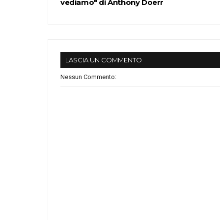
vediamo" di Anthony Doerr
LASCIA UN COMMENTO
Nessun Commento: