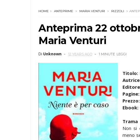
HOME
ANTEPRIME
MARIA VENTURI
RIZZOLI
ANTEP
Anteprima 22 ottobr
Maria Venturi
Di
Unknown
12 YEARS AGO
1 MINUTE
LEGGI
Titolo:
Autrice
Editore
Pagine:
Prezzo:
Ebook:
Trama
Non si 
meno se,