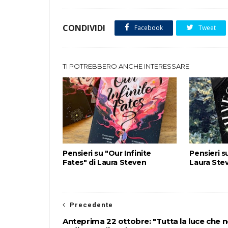
CONDIVIDI
Facebook
Tweet
TI POTREBBERO ANCHE INTERESSARE
Pensieri su "Our Infinite
Pensieri su
Fates" di Laura Steven
Laura Ste
Precedente
Anteprima 22 ottobre: "Tutta la luce che 