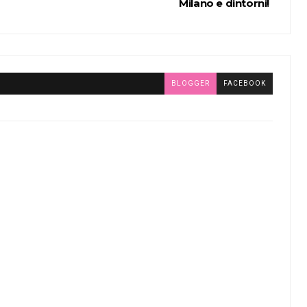
Milano e dintorni!
BLOGGER
FACEBOOK