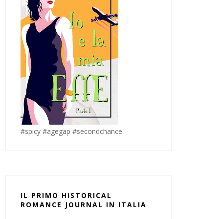
#spicy #agegap #secondchance
IL PRIMO HISTORICAL
ROMANCE JOURNAL IN ITALIA