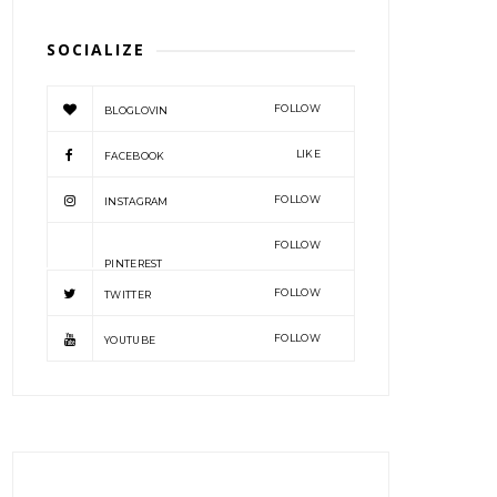
SOCIALIZE
FOLLOW
BLOGLOVIN
LIKE
FACEBOOK
FOLLOW
INSTAGRAM
FOLLOW
PINTEREST
FOLLOW
TWITTER
FOLLOW
YOUTUBE