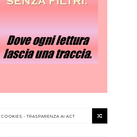
 COOKIES - TRASPARENZA AI ACT