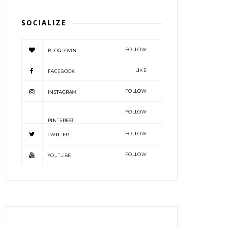
SOCIALIZE
FOLLOW
BLOGLOVIN
LIKE
FACEBOOK
FOLLOW
INSTAGRAM
FOLLOW
PINTEREST
FOLLOW
TWITTER
FOLLOW
YOUTUBE