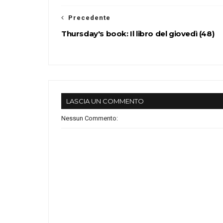
Precedente
Thursday's book: Il libro del giovedì (48)
LASCIA UN COMMENTO
Nessun Commento: