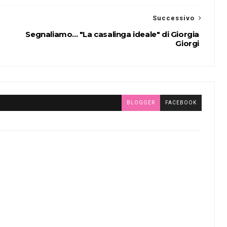
Successivo
Segnaliamo... "La casalinga ideale" di Giorgia
Giorgi
BLOGGER
FACEBOOK