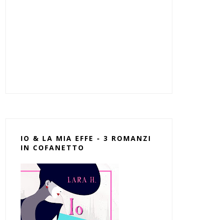
IO & LA MIA EFFE - 3 ROMANZI
IN COFANETTO