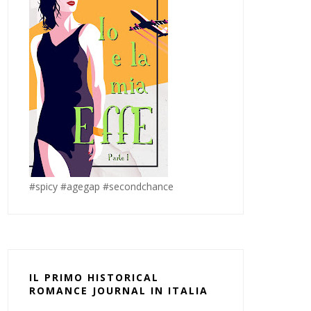
#spicy #agegap #secondchance
IL PRIMO HISTORICAL
ROMANCE JOURNAL IN ITALIA