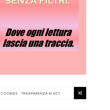
 COOKIES - TRASPARENZA AI ACT