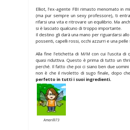
Elliot, l’ex-agente FBI rimasto menomato in m
(ma pur sempre un sexy professore), ti entra s
rifarsi una vita e ritrovare un equilibrio. Ma anc
si è lasciato qualcuno di troppo importante.
Il destino gli darà una mano per riguardarsi all
possenti, capelli rossi, occhi azzurri e una pelle 
Alla fine l’etichetta di M/M con cui l’uscita di
quasi riduttiva. Questo è prima di tutto un thr
perché. Il fatto che poi ci siano ben due uomini 
non è che il rivoletto di sugo finale, dopo c
perfetto in tutti i suoi ingredienti.
Amarilli73