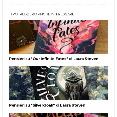
TI POTREBBERO ANCHE INTERESSARE
Pensieri su "Our Infinite Fates" di Laura Steven
Pensieri su "Silvercloak" di Laura Steven