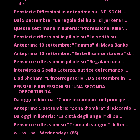
de...
Pensieri e Riflessioni in anteprima su “NEI SOGNI ...
Dal 5 settembre: "Le regole del buio" di Jerker Er...
Questa settimana in libreria: “Professional Killer...
Pensieri e riflessioni in pillole su "La verità su...
Anteprima 10 settembre: "Fiamma" di Maya Banks
Anteprima 10 settembre: "Sei bellissima stasera" d...
Pensieri e riflessioni in pillole su "Regalami una...
Intervista a Gisella Laterza, autrice del romanzo ...
Liad Shoham: "L'interrogatorio". Da settembre in l...
PENSIERI E RIFLESSIONI SU “UNA SECONDA
OPPORTUNITA...
Da oggi in libreria: "Come inciampare nel principe...
Anteprima 5 settembre: "Zona d'ombra" di Riccardo ...
Da oggi in libreria: "La città degli angeli" di Da...
Pensieri e riflessioni su "Trama di sangue" di Arn...
w... w... w... Wednesdays (85)