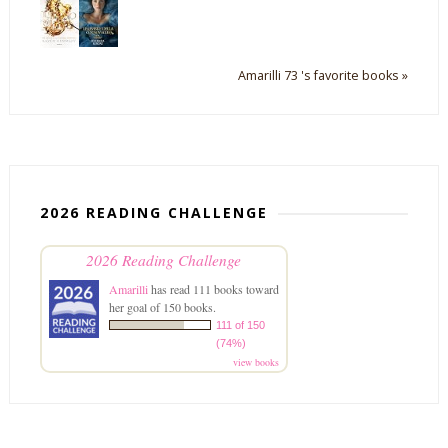
Amarilli 73 's favorite books »
2026 READING CHALLENGE
2026 Reading Challenge
Amarilli
has read 111 books toward
her goal of 150 books.
111 of 150
(74%)
view books