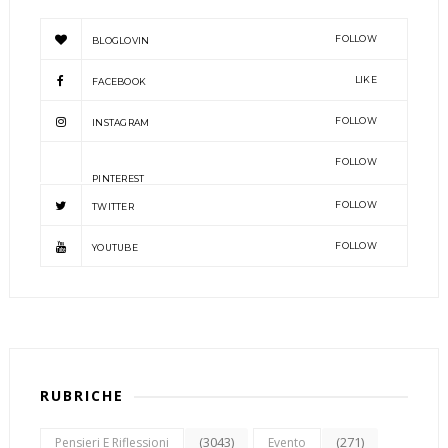
FOLLOW
BLOGLOVIN
LIKE
FACEBOOK
FOLLOW
INSTAGRAM
FOLLOW
PINTEREST
FOLLOW
TWITTER
FOLLOW
YOUTUBE
RUBRICHE
(3043)
(271)
Pensieri E Riflessioni
Evento