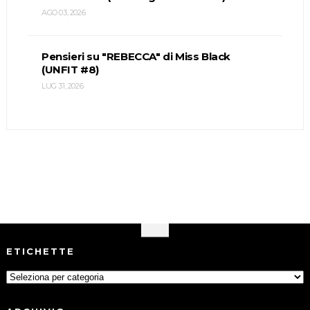
AGO 03, 2026
Pensieri su "REBECCA" di Miss Black
(UNFIT #8)
LUG 31, 2026
ETICHETTE