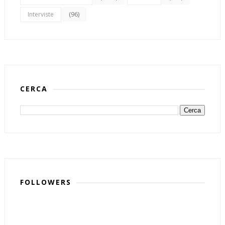
(96)
Interviste
CERCA
FOLLOWERS