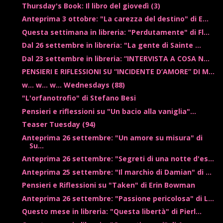
Thursday's Book: Il libro del giovedì (3)
Anteprima 3 ottobre: "La carezza del destino" di E...
Questa settimana in libreria: "Perdutamente" di Fl...
Dal 26 settembre in libreria: "La gente di Sainte ...
Dal 23 settembre in libreria: “INTERVISTA A COSA N...
PENSIERI E RIFLESSIONI SU “INCIDENTE D’AMORE” DI M...
w... w... w... Wednesdays (88)
"L'orfanotrofio" di Stefano Besi
Pensieri e riflessioni su "Un bacio alla vaniglia"...
Teaser Tuesday (94)
Anteprima 26 settembre: "Un amore su misura" di
Su...
Anteprima 26 settembre: "Segreti di una notte d'es...
Anteprima 25 settembre: "Il marchio di Damian" di ...
Pensieri e Riflessioni su "Taken" di Erin Bowman
Anteprima 26 settembre: "Passione pericolosa" di L...
Questo mese in libreria: "Questa libertà" di Pierl...