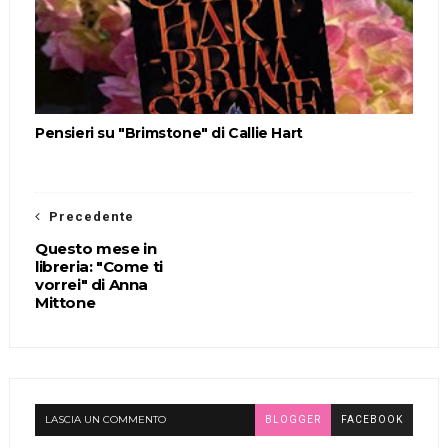
Pensieri su "Brimstone" di Callie Hart
Precedente
Questo mese in
libreria: "Come ti
vorrei" di Anna
Mittone
LASCIA UN COMMENTO
BLOGGER
FACEBOOK