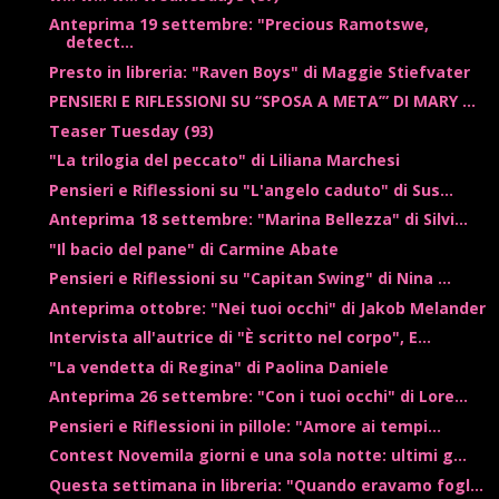
Anteprima 19 settembre: "Precious Ramotswe,
detect...
Presto in libreria: "Raven Boys" di Maggie Stiefvater
PENSIERI E RIFLESSIONI SU “SPOSA A META’” DI MARY ...
Teaser Tuesday (93)
"La trilogia del peccato" di Liliana Marchesi
Pensieri e Riflessioni su "L'angelo caduto" di Sus...
Anteprima 18 settembre: "Marina Bellezza" di Silvi...
"Il bacio del pane" di Carmine Abate
Pensieri e Riflessioni su "Capitan Swing" di Nina ...
Anteprima ottobre: "Nei tuoi occhi" di Jakob Melander
Intervista all'autrice di "È scritto nel corpo", E...
"La vendetta di Regina" di Paolina Daniele
Anteprima 26 settembre: "Con i tuoi occhi" di Lore...
Pensieri e Riflessioni in pillole: "Amore ai tempi...
Contest Novemila giorni e una sola notte: ultimi g...
Questa settimana in libreria: "Quando eravamo fogl...