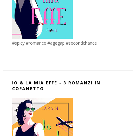
#spicy #romance #agegap #secondchance
IO & LA MIA EFFE - 3 ROMANZI IN
COFANETTO