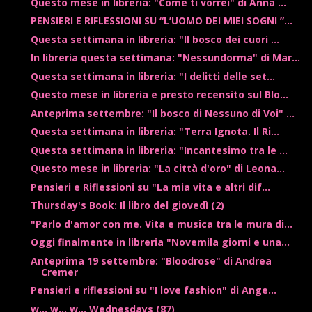
Questo mese in libreria: "Come ti vorrei" di Anna ...
PENSIERI E RIFLESSIONI SU “L’UOMO DEI MIEI SOGNI ”...
Questa settimana in libreria: "Il bosco dei cuori ...
In libreria questa settimana: "Nessundorma" di Mar...
Questa settimana in libreria: "I delitti delle set...
Questo mese in libreria e presto recensito sul Blo...
Anteprima settembre: "Il bosco di Nessuno di Voi" ...
Questa settimana in libreria: "Terra Ignota. Il Ri...
Questa settimana in libreria: "Incantesimo tra le ...
Questo mese in libreria: "La città d'oro" di Leona...
Pensieri e Riflessioni su "La mia vita e altri dif...
Thursday's Book: Il libro del giovedì (2)
"Parlo d'amor con me. Vita e musica tra le mura di...
Oggi finalmente in libreria "Novemila giorni e una...
Anteprima 19 settembre: "Bloodrose" di Andrea
Cremer
Pensieri e riflessioni su "I love fashion" di Ange...
w... w... w... Wednesdays (87)