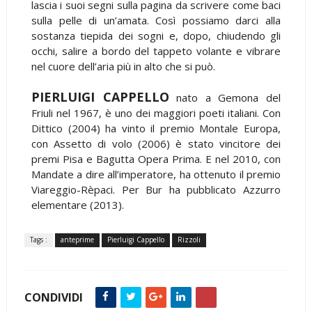
lascia i suoi segni sulla pagina da scrivere come baci
sulla pelle di un’amata. Così possiamo darci alla
sostanza tiepida dei sogni e, dopo, chiudendo gli
occhi, salire a bordo del tappeto volante e vibrare
nel cuore dell’aria più in alto che si può.
PIERLUIGI CAPPELLO
nato a Gemona del
Friuli nel 1967, è uno dei maggiori poeti italiani. Con
Dittico (2004) ha vinto il premio Montale Europa,
con Assetto di volo (2006) è stato vincitore dei
premi Pisa e Bagutta Opera Prima. E nel 2010, con
Mandate a dire all’imperatore, ha ottenuto il premio
Viareggio-Rèpaci. Per Bur ha pubblicato Azzurro
elementare (2013).
Tags :
anteprime
Pierluigi Cappello
Rizzoli
CONDIVIDI