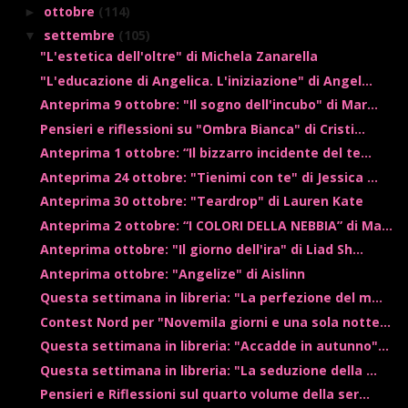
ottobre
(114)
►
settembre
(105)
▼
"L'estetica dell'oltre" di Michela Zanarella
"L'educazione di Angelica. L'iniziazione" di Angel...
Anteprima 9 ottobre: "Il sogno dell'incubo" di Mar...
Pensieri e riflessioni su "Ombra Bianca" di Cristi...
Anteprima 1 ottobre: “Il bizzarro incidente del te...
Anteprima 24 ottobre: "Tienimi con te" di Jessica ...
Anteprima 30 ottobre: "Teardrop" di Lauren Kate
Anteprima 2 ottobre: “I COLORI DELLA NEBBIA” di Ma...
Anteprima ottobre: "Il giorno dell'ira" di Liad Sh...
Anteprima ottobre: "Angelize" di Aislinn
Questa settimana in libreria: "La perfezione del m...
Contest Nord per "Novemila giorni e una sola notte...
Questa settimana in libreria: "Accadde in autunno"...
Questa settimana in libreria: "La seduzione della ...
Pensieri e Riflessioni sul quarto volume della ser...