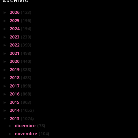
ARCHIVIO
2026
(123)
►
2025
(196)
►
2024
(194)
►
2023
(230)
►
2022
(393)
►
2021
(498)
►
2020
(440)
►
2019
(388)
►
2018
(483)
►
2017
(898)
►
2016
(868)
►
2015
(903)
►
2014
(1052)
►
2013
(1074)
▼
dicembre
(78)
►
novembre
(104)
►