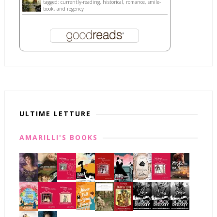
tagged: currently-reading, historical, romance, smile-
book, and regency
ULTIME LETTURE
AMARILLI'S BOOKS