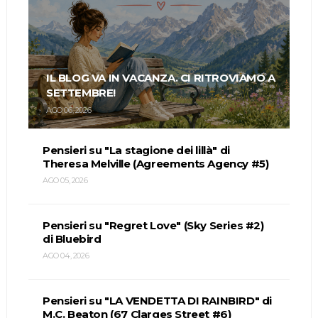
IL BLOG VA IN VACANZA. CI RITROVIAMO A
SETTEMBRE!
AGO 06, 2026
Pensieri su "La stagione dei lillà" di
Theresa Melville (Agreements Agency #5)
AGO 05, 2026
Pensieri su "Regret Love" (Sky Series #2)
di Bluebird
AGO 04, 2026
Pensieri su "LA VENDETTA DI RAINBIRD" di
M.C. Beaton (67 Clarges Street #6)