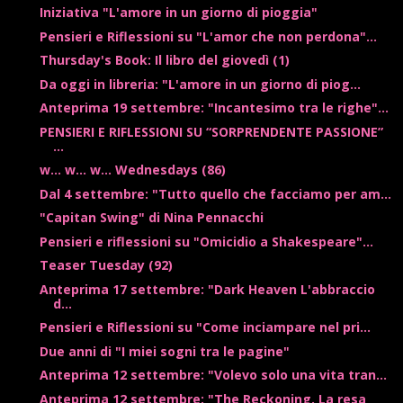
Iniziativa "L'amore in un giorno di pioggia"
Pensieri e Riflessioni su "L'amor che non perdona"...
Thursday's Book: Il libro del giovedì (1)
Da oggi in libreria: "L'amore in un giorno di piog...
Anteprima 19 settembre: "Incantesimo tra le righe"...
PENSIERI E RIFLESSIONI SU “SORPRENDENTE PASSIONE”
...
w... w... w... Wednesdays (86)
Dal 4 settembre: "Tutto quello che facciamo per am...
"Capitan Swing" di Nina Pennacchi
Pensieri e riflessioni su "Omicidio a Shakespeare"...
Teaser Tuesday (92)
Anteprima 17 settembre: "Dark Heaven L'abbraccio
d...
Pensieri e Riflessioni su "Come inciampare nel pri...
Due anni di "I miei sogni tra le pagine"
Anteprima 12 settembre: "Volevo solo una vita tran...
Anteprima 12 settembre: "The Reckoning. La resa