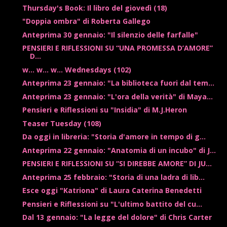
Thursday's Book: Il libro del giovedì (18)
"Doppia ombra" di Roberta Gallego
Anteprima 30 gennaio: "Il silenzio delle farfalle"
PENSIERI E RIFLESSIONI SU “UNA PROMESSA D’AMORE”
D...
w... w... w... Wednesdays (102)
Anteprima 23 gennaio: "La biblioteca fuori dal tem...
Anteprima 23 gennaio: "L'ora della verità" di Maya...
Pensieri e Riflessioni su "Insidia" di M.J.Heron
Teaser Tuesday (108)
Da oggi in libreria: "Storia d'amore in tempo di g...
Anteprima 22 gennaio: "Anatomia di un incubo" di J...
PENSIERI E RIFLESSIONI SU “SI DIREBBE AMORE” DI JU...
Anteprima 25 febbraio: "Storia di una ladra di lib...
Esce oggi "Katriona" di Laura Caterina Benedetti
Pensieri e Riflessioni su "L'ultimo battito del cu...
Dal 13 gennaio: "La legge del dolore" di Chris Carter