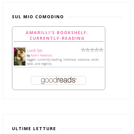
SUL MIO COMODINO
AMARILLI'S BOOKSHELF:
CURRENTLY-READING
Lord Sin
by
Karen Hawkins
tagged: currently-reading, historical, romance, smile-
book, and regency
ULTIME LETTURE