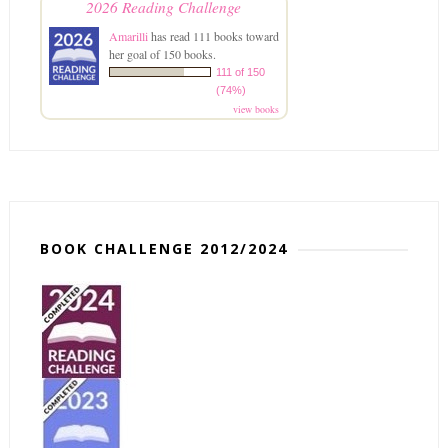
2026 Reading Challenge
Amarilli
has read 111 books toward
her goal of 150 books.
111 of 150
(74%)
view books
BOOK CHALLENGE 2012/2024