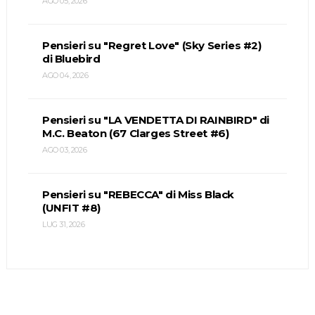
AGO 05, 2026
Pensieri su "Regret Love" (Sky Series #2)
di Bluebird
AGO 04, 2026
Pensieri su "LA VENDETTA DI RAINBIRD" di
M.C. Beaton (67 Clarges Street #6)
AGO 03, 2026
Pensieri su "REBECCA" di Miss Black
(UNFIT #8)
LUG 31, 2026