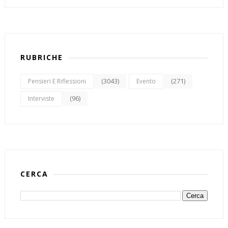
RUBRICHE
(3043)
(271)
Pensieri E Riflessioni
Evento
(96)
Interviste
CERCA