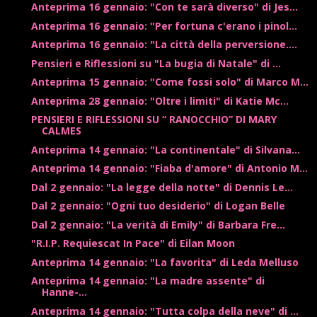
Anteprima 16 gennaio: "Con te sarà diverso" di Jes...
Anteprima 16 gennaio: "Per fortuna c'erano i pinol...
Anteprima 16 gennaio: "La città della perversione....
Pensieri e Riflessioni su "La bugia di Natale" di ...
Anteprima 15 gennaio: "Come fossi solo" di Marco M...
Anteprima 28 gennaio: "Oltre i limiti" di Katie Mc...
PENSIERI E RIFLESSIONI SU “ RANOCCHIO” DI MARY
CALMES
Anteprima 14 gennaio: "La continentale" di Silvana...
Anteprima 14 gennaio: "Fiaba d'amore" di Antonio M...
Dal 2 gennaio: "La legge della notte" di Dennis Le...
Dal 2 gennaio: "Ogni tuo desiderio" di Logan Belle
Dal 2 gennaio: "La verità di Emily" di Barbara Fre...
"R.I.P. Requiescat In Pace" di Eilan Moon
Anteprima 14 gennaio: "La favorita" di Leda Melluso
Anteprima 14 gennaio: "La madre assente" di
Hanne-...
Anteprima 14 gennaio: "Tutta colpa della neve" di ...