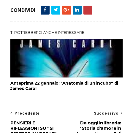
CONDIVIDI
TI POTREBBERO ANCHE INTERESSARE
Anteprima 22 gennaio: "Anatomia di un incubo" di
James Carol
Precedente
Successivo
PENSIERI E
Da oggi in libreria:
RIFLESSIONI SU “SI
"Storia d'amore in