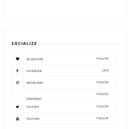
SOCIALIZE
FOLLOW
BLOGLOVIN
LIKE
FACEBOOK
FOLLOW
INSTAGRAM
FOLLOW
PINTEREST
FOLLOW
TWITTER
FOLLOW
YOUTUBE