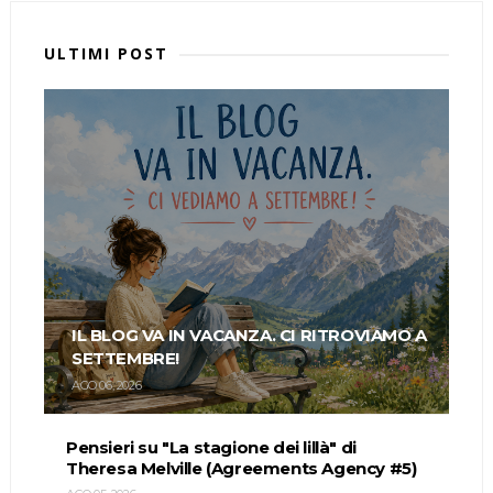
ULTIMI POST
IL BLOG VA IN VACANZA. CI RITROVIAMO A
SETTEMBRE!
AGO 06, 2026
Pensieri su "La stagione dei lillà" di
Theresa Melville (Agreements Agency #5)