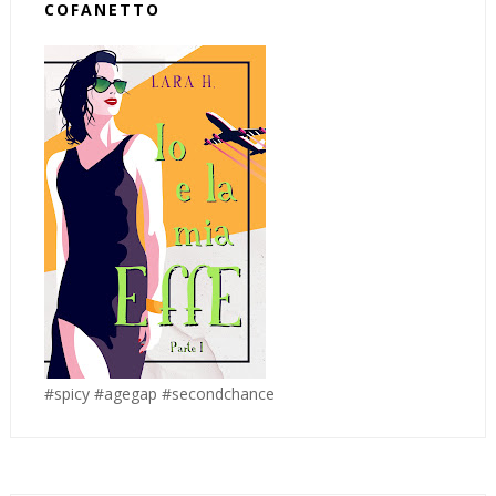
COFANETTO
#spicy #agegap #secondchance