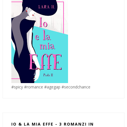
#spicy #romance #agegap #secondchance
IO & LA MIA EFFE - 3 ROMANZI IN