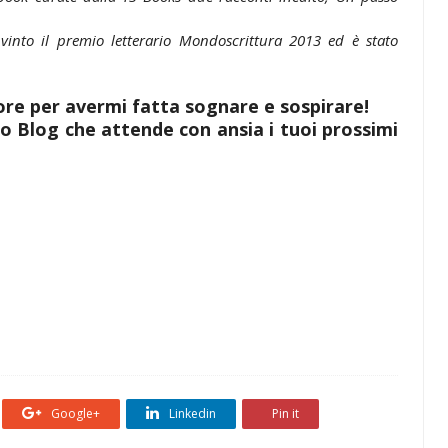
vinto il premio letterario Mondoscrittura 2013 ed è stato
ore per avermi fatta sognare e sospirare!
o Blog che attende con ansia i tuoi prossimi
Google+
Linkedin
Pin it