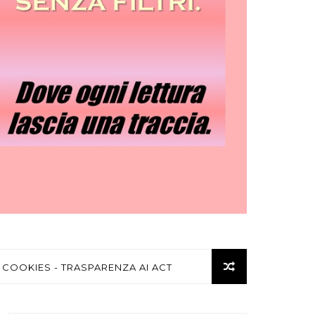
 COOKIES - TRASPARENZA AI ACT