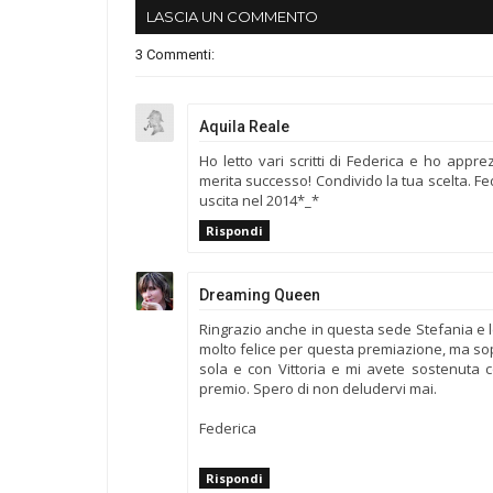
LASCIA UN COMMENTO
3 Commenti:
Aquila Reale
Ho letto vari scritti di Federica e ho appr
merita successo! Condivido la tua scelta. Fe
uscita nel 2014*_*
Rispondi
Dreaming Queen
Ringrazio anche in questa sede Stefania e
molto felice per questa premiazione, ma sopr
sola e con Vittoria e mi avete sostenuta 
premio. Spero di non deludervi mai.
Federica
Rispondi