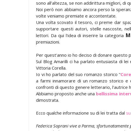
sono all'altezza, se non addirittura migliori, di
Noi però non abbiamo ancora perso la speran
volte veniamo premiate e accontentate.
Una volta scovato il tesoro, ci preme dar spa
supportare questi autori, stelle nascoste, nel
M
lettori. Da qui l'idea di inserire la categoria
premiazioni.
Per quest'anno io ho deciso di donare questo p
Sul Blog Amarilli ci ha parlato entusiasta di le
Vittoria Corella.
Io vi ho parlato del suo romanzo storico "
Core
a farmi innamorare di un romanzo storico e d
confronti di questo genere letterario, l'autrice
Abbiamo proposto anche una
bellissima inter
dimostrata.
Ecco qualche informazione su di lei tratta dal
su
Federica Soprani vive a Parma, sfortunatamente pe