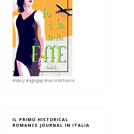
#spicy #agegap #secondchance
IL PRIMO HISTORICAL
ROMANCE JOURNAL IN ITALIA