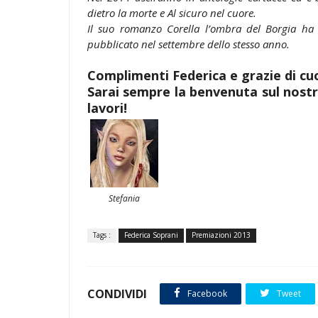
dietro la morte e Al sicuro nel cuore.
Il suo romanzo Corella l’ombra del Borgia ha 
pubblicato nel settembre dello stesso anno.
Complimenti Federica e grazie di cu
Sarai sempre la benvenuta sul nostr
lavori!
Stefania
Tags :
Federica Soprani
Premiazioni 2013
CONDIVIDI
Facebook
Tweet