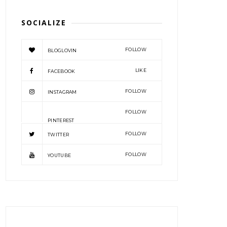
SOCIALIZE
FOLLOW
BLOGLOVIN
LIKE
FACEBOOK
FOLLOW
INSTAGRAM
FOLLOW
PINTEREST
FOLLOW
TWITTER
FOLLOW
YOUTUBE