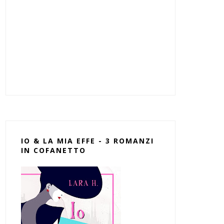
IO & LA MIA EFFE - 3 ROMANZI
IN COFANETTO