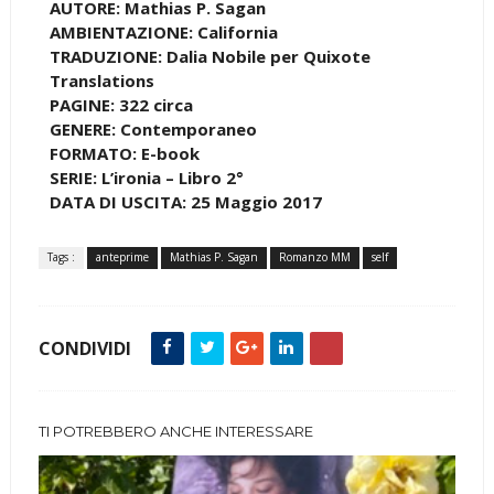
AUTORE: Mathias P. Sagan
AMBIENTAZIONE: California
TRADUZIONE: Dalia Nobile per Quixote
Translations
PAGINE: 322 circa
GENERE: Contemporaneo
FORMATO: E-book
SERIE: L’ironia – Libro 2°
DATA DI USCITA: 25 Maggio 2017
Tags :
anteprime
Mathias P. Sagan
Romanzo MM
self
CONDIVIDI
TI POTREBBERO ANCHE INTERESSARE