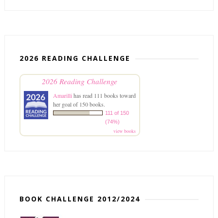
2026 READING CHALLENGE
2026 Reading Challenge
Amarilli
has read 111 books toward
her goal of 150 books.
111 of 150
(74%)
view books
BOOK CHALLENGE 2012/2024