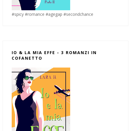
#spicy #romance #agegap #secondchance
IO & LA MIA EFFE - 3 ROMANZI IN
COFANETTO