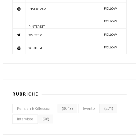
FOLLOW
INSTAGRAM
FOLLOW
PINTEREST
FOLLOW
TWITTER
FOLLOW
YOUTUBE
RUBRICHE
(3043)
(271)
Pensieri E Riflessioni
Evento
(96)
Interviste