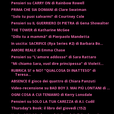
Pensieri su CARRY ON di Rainbow Rowell
PRIMA CHE SIA DOMANI di Clare Swatman
"Solo tu puoi salvarmi" di Courtney Cole
Pensieri su IL GUERRIERO DI PIETRA di Gena Showalter
THE TOWER di Katharine McGee
"Dillo tu a mammà" di Pierpaolo Mandetta
In uscita: SACRIFICE (Rya Series #2) di Barbara Bo...
AMORE REALE di Emma Chase
Pensieri su "L'amore addosso" di Sara Rattaro
"Mi chiamo Sara, vuol dire principessa" di Violett...
RUBRICA SI' o NO? "QUALCOSA DI INATTESO" di
Teresa...
ABSENCE Il gioco dei quattro di Chiara Panzuti
Video-recensione su BAD BOY 3. MAI PIÙ LONTANI di ...
OGNI COSA A CUI TENIAMO di Kerry Lonsdale
Pensieri su SOLO LA TUA CAREZZA di A.I. Cudil
Thursday's Book: il libro del giovedì (152)