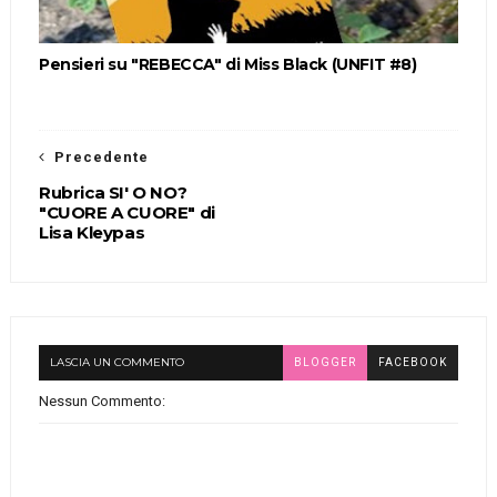
Pensieri su "REBECCA" di Miss Black (UNFIT #8)
Precedente
Rubrica SI' O NO?
"CUORE A CUORE" di
Lisa Kleypas
LASCIA UN COMMENTO
BLOGGER
FACEBOOK
Nessun Commento: