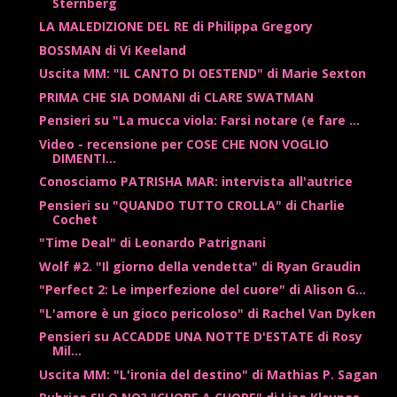
Sternberg
LA MALEDIZIONE DEL RE di Philippa Gregory
BOSSMAN di Vi Keeland
Uscita MM: "IL CANTO DI OESTEND" di Marie Sexton
PRIMA CHE SIA DOMANI di CLARE SWATMAN
Pensieri su "La mucca viola: Farsi notare (e fare ...
Video - recensione per COSE CHE NON VOGLIO
DIMENTI...
Conosciamo PATRISHA MAR: intervista all'autrice
Pensieri su "QUANDO TUTTO CROLLA" di Charlie
Cochet
"Time Deal" di Leonardo Patrignani
Wolf #2. "Il giorno della vendetta" di Ryan Graudin
"Perfect 2: Le imperfezione del cuore" di Alison G...
"L'amore è un gioco pericoloso" di Rachel Van Dyken
Pensieri su ACCADDE UNA NOTTE D'ESTATE di Rosy
Mil...
Uscita MM: "L'ironia del destino" di Mathias P. Sagan