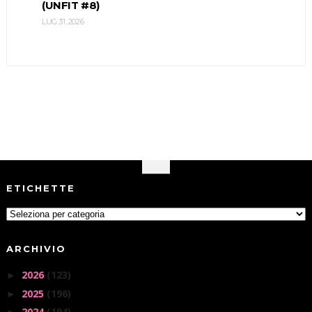
(UNFIT #8)
LUG 31, 2026
ETICHETTE
ARCHIVIO
2026
(123)
►
2025
(196)
►
2024
(194)