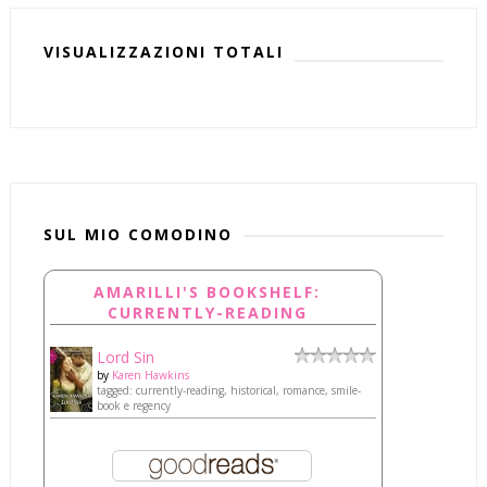
VISUALIZZAZIONI TOTALI
SUL MIO COMODINO
AMARILLI'S BOOKSHELF:
CURRENTLY-READING
Lord Sin
by
Karen Hawkins
tagged: currently-reading, historical, romance, smile-
book e regency