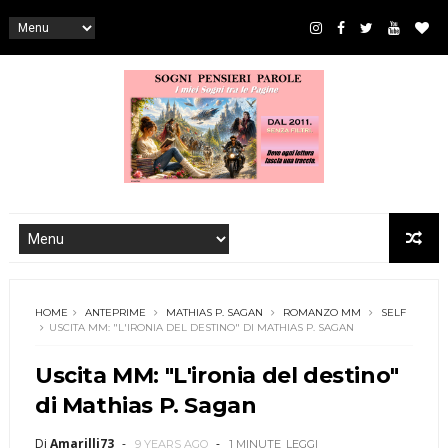
HOME
ANTEPRIME
MATHIAS P. SAGAN
ROMANZO MM
SELF
USCITA MM: "L'IRONIA DEL DESTINO" DI MATHIAS P. SAGAN
Uscita MM: "L'ironia del destino"
di Mathias P. Sagan
Di
Amarilli73
9 YEARS AGO
1 MINUTE
LEGGI