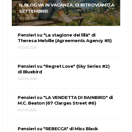
IL BLOG VA IN VACANZA. CI RITROVIAMO A
SETTEMBRE!
AGO 06, 2026
Pensieri su "La stagione dei lillà" di
Theresa Melville (Agreements Agency #5)
AGO 05, 2026
Pensieri su "Regret Love" (Sky Series #2)
di Bluebird
AGO 04, 2026
Pensieri su "LA VENDETTA DI RAINBIRD" di
M.C. Beaton (67 Clarges Street #6)
AGO 03, 2026
Pensieri su "REBECCA" di Miss Black