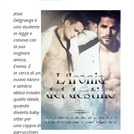
Jesse
Delgrange è
uno studente
in legge e
convive con
la sua
migliore
amica,
Emma. È
in cerca di un
nuovo lavoro
e sembra
abbia trovato
quello ideale,
quando
diventa baby
sitter per
una coppia di
parrucchieri,