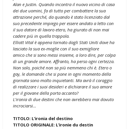
Alan e Justin. Quando incontra il nuovo vicino di casa
dei due uomini, fa di tutto per combattere la sua
attrazione perché, da quando è stato licenziato dal
suo precedente impiego per essere andato a letto con
il suo datore di lavoro etero, ha giurato di non mai
cadere più in quella trappola.
Elliott Vital è appena tornato dagli Stati Uniti dove ha
lasciato la sua ex-moglie con il suo exmigliore
amico che si sono messi insieme, a loro dire, per colpa
di un grande amore. Affranto, ha perso ogni certezza.
Non solo, poiché non sa più nemmeno chi è. Etero o
gay, le domande che si pone in ogni momento della
giornata sono molto inquietanti. Ma avrà il coraggio
di realizzare i suoi desideri e dichiarare il suo amore
per il giovane della porta accanto?
L'ironia di due destini che non avrebbero mai dovuto
incrociarsi...
TITOLO: L’ironia del destino
TITOLO ORIGINALE: L’ironie du destin