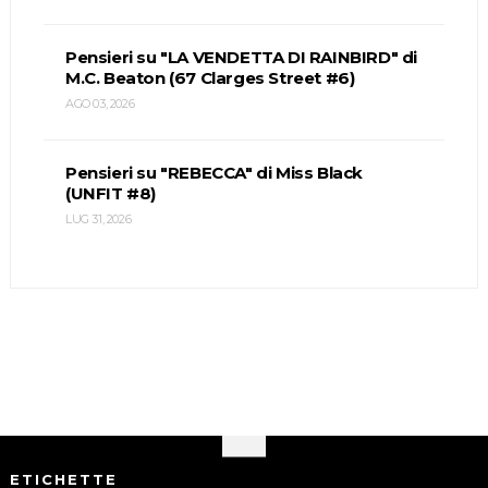
Pensieri su "LA VENDETTA DI RAINBIRD" di
M.C. Beaton (67 Clarges Street #6)
AGO 03, 2026
Pensieri su "REBECCA" di Miss Black
(UNFIT #8)
LUG 31, 2026
ETICHETTE