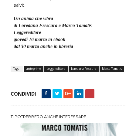
salvò.
Un'anima che vibra
di Loredana Frescura e Marco Tomatis
Leggereditore
giovedì 16 marzo in ebook
dal 30 marzo anche in libreria
Tags :
anteprime
Leggereditore
Loredana Frescura
Marco Tomatis
CONDIVIDI
TI POTREBBERO ANCHE INTERESSARE