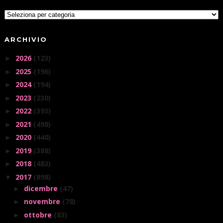
ARCHIVIO
2026
(123)
►
2025
(196)
►
2024
(194)
►
2023
(230)
►
2022
(393)
►
2021
(498)
►
2020
(440)
►
2019
(388)
►
2018
(483)
►
2017
(898)
▼
dicembre
(47)
►
novembre
(78)
►
ottobre
(83)
►