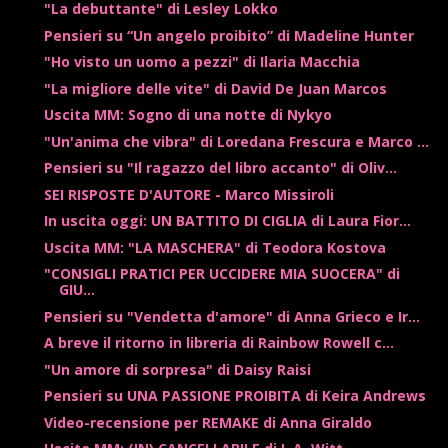
"La debuttante" di Lesley Lokko
Pensieri su “Un angelo proibito” di Madeline Hunter
"Ho visto un uomo a pezzi" di Ilaria Macchia
"La migliore delle vite" di David De Juan Marcos
Uscita MM: Sogno di una notte di Nykyo
"Un'anima che vibra" di Loredana Frescura e Marco ...
Pensieri su "Il ragazzo del libro accanto" di Oliv...
SEI RISPOSTE D'AUTORE - Marco Missiroli
In uscita oggi: UN BATTITO DI CIGLIA di Laura Fior...
Uscita MM: "LA MASCHERA" di Teodora Kostova
"CONSIGLI PRATICI PER UCCIDERE MIA SUOCERA" di
GIU...
Pensieri su "Vendetta d'amore" di Anna Grieco e Ir...
A breve il ritorno in libreria di Rainbow Rowell c...
"Un amore di sorpresa" di Daisy Raisi
Pensieri su UNA PASSIONE PROIBITA di Keira Andrews
Video-recensione per REMAKE di Anna Giraldo