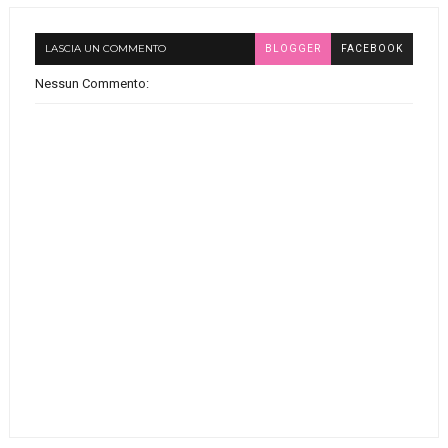
LASCIA UN COMMENTO
BLOGGER
FACEBOOK
Nessun Commento: