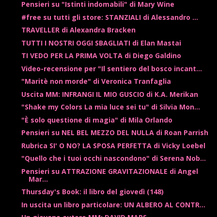
Pensieri su "Istinti indomabili" di Mary Wine
#free su tutti gli store: STANZIALI di Alessandro ...
TRAVELLER di Alexandra Bracken
TUTTI I NOSTRI OGGI SBAGLIATI di Elan Mastai
TI VEDO PER LA PRIMA VOLTA di Diego Galdino
Video-recensione per "Il sentiero del bosco incant...
"Maritè non morde" di Veronica Tranfaglia
Uscita MM: INFRANGI IL MIO GUSCIO di K.A. Merikan
"Shake my Colors La mia luce sei tu" di Silvia Mon...
"È solo questione di magia" di Mila Orlando
Pensieri su NEL BEL MEZZO DEL NULLA di Roan Parrish
Rubrica SI' O NO? LA SPOSA PERFETTA di Vicky Loebel
"Quello che i tuoi occhi nascondono" di Serena Nob...
Pensieri su ATTRAZIONE GRAVITAZIONALE di Angel
Mar...
Thursday's Book: il libro del giovedì (148)
In uscita un libro particolare: UN ALBERO AL CONTR...