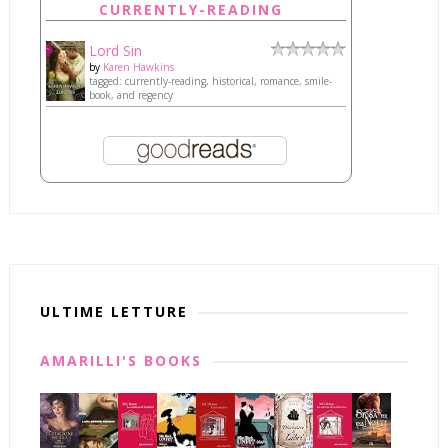
CURRENTLY-READING
Lord Sin
by
Karen Hawkins
tagged: currently-reading, historical, romance, smile-
book, and regency
ULTIME LETTURE
AMARILLI'S BOOKS