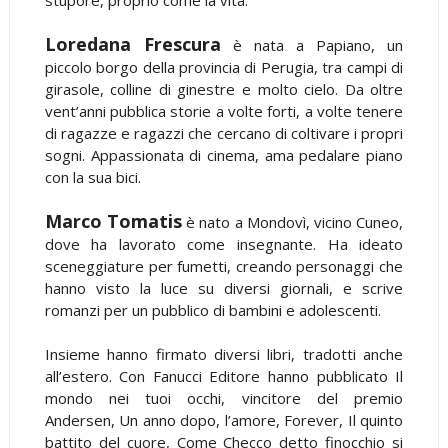
Loredana Frescura
è nata a Papiano, un
piccolo borgo della provincia di Perugia, tra campi di
girasole, colline di ginestre e molto cielo. Da oltre
vent’anni pubblica storie a volte forti, a volte tenere
di ragazze e ragazzi che cercano di coltivare i propri
sogni. Appassionata di cinema, ama pedalare piano
con la sua bici.
Marco Tomatis
è nato a Mondovì, vicino Cuneo,
dove ha lavorato come insegnante. Ha ideato
sceneggiature per fumetti, creando personaggi che
hanno visto la luce su diversi giornali, e scrive
romanzi per un pubblico di bambini e adolescenti.
Insieme hanno firmato diversi libri, tradotti anche
all’estero. Con Fanucci Editore hanno pubblicato Il
mondo nei tuoi occhi, vincitore del premio
Andersen, Un anno dopo, l’amore, Forever, Il quinto
battito del cuore, Come Checco detto finocchio si