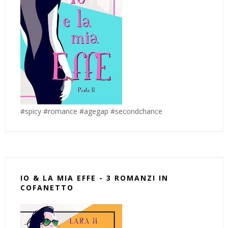
#spicy #romance #agegap #secondchance
IO & LA MIA EFFE - 3 ROMANZI IN
COFANETTO