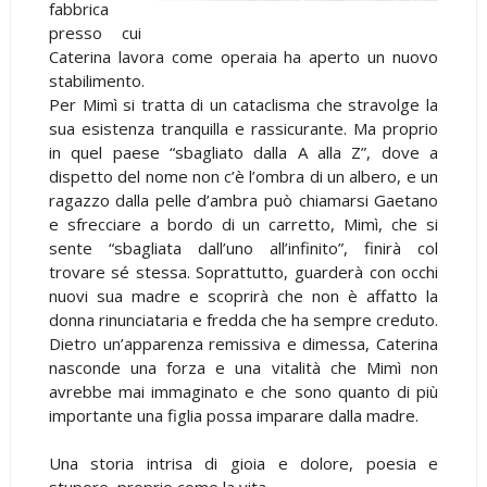
fabbrica
presso cui
Caterina lavora come operaia ha aperto un nuovo
stabilimento.
Per Mimì si tratta di un cataclisma che stravolge la
sua esistenza tranquilla e rassicurante. Ma proprio
in quel paese “sbagliato dalla A alla Z”, dove a
dispetto del nome non c’è l’ombra di un albero, e un
ragazzo dalla pelle d’ambra può chiamarsi Gaetano
e sfrecciare a bordo di un carretto, Mimì, che si
sente “sbagliata dall’uno all’infinito”, finirà col
trovare sé stessa. Soprattutto, guarderà con occhi
nuovi sua madre e scoprirà che non è affatto la
donna rinunciataria e fredda che ha sempre creduto.
Dietro un’apparenza remissiva e dimessa, Caterina
nasconde una forza e una vitalità che Mimì non
avrebbe mai immaginato e che sono quanto di più
importante una figlia possa imparare dalla madre.
Una storia intrisa di gioia e dolore, poesia e
stupore, proprio come la vita.