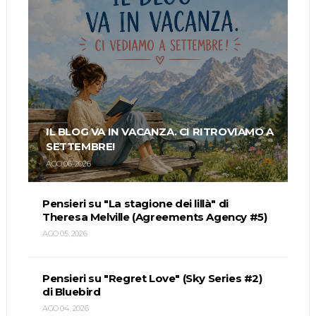
IL BLOG VA IN VACANZA. CI RITROVIAMO A
SETTEMBRE!
AGO 06, 2026
Pensieri su "La stagione dei lillà" di
Theresa Melville (Agreements Agency #5)
AGO 05, 2026
Pensieri su "Regret Love" (Sky Series #2)
di Bluebird
AGO 04, 2026