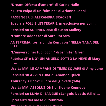
"Dream Offerta d'amore" di Karina Halle
"Tutta colpa di un fulmine" di Arianna Leoni
PASSENGER di ALEXANDRA BRACKEN
Speciale FOLLIE LETTERARIE: in esclusiva per voi l...
Pensieri su SORPRENDIMI di Susan Mallery
"L'amore addosso" di Sara Rattaro
ANTEPRIMA: torna Linda Kent con "NELLA TANA DEL
LE...
"L'universo nei tuoi occhi" di Jennifer Niven
Rubrica SI' o NO? UN ANGELO SOTTO LA NEVE di Mary
...
Uscita MM: LE CAMPANE DI TIMES SQUARE di Amy Lane
Pensieri su AVVENTURA di Amanda Quick
Thursday's Book: il libro del giovedì (146)
Uscita MM: ASSOLUZIONE di Sloane Kennedy
Pensieri su LUNA DI SANGUE (Sanguis Noctis #2) di ...
I preferiti del mese di febbraio