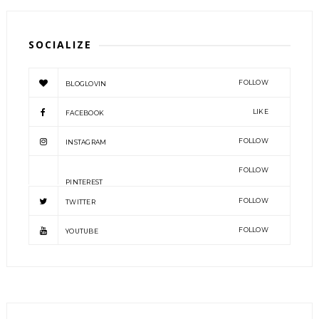
SOCIALIZE
FOLLOW
BLOGLOVIN
LIKE
FACEBOOK
FOLLOW
INSTAGRAM
FOLLOW
PINTEREST
FOLLOW
TWITTER
FOLLOW
YOUTUBE