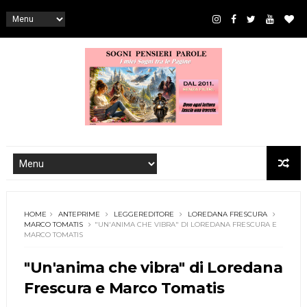
HOME
ANTEPRIME
LEGGEREDITORE
LOREDANA FRESCURA
MARCO TOMATIS
"UN'ANIMA CHE VIBRA" DI LOREDANA FRESCURA E
MARCO TOMATIS
"Un'anima che vibra" di Loredana
Frescura e Marco Tomatis