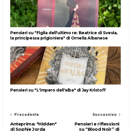
Pensieri su "Figlia dell'ultimo re: Beatrice di Svevia,
la principessa prigioniera" di Ornella Albanese
Pensieri su "L'impero dell'alba" di Jay Kristoff
Precedente
Successivo
Anteprima: "Hidden"
Pensieri e riflessioni
di Sophie Jorda
su “Blood Noir” di