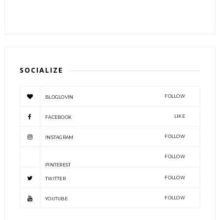
SOCIALIZE
FOLLOW
BLOGLOVIN
LIKE
FACEBOOK
FOLLOW
INSTAGRAM
FOLLOW
PINTEREST
FOLLOW
TWITTER
FOLLOW
YOUTUBE