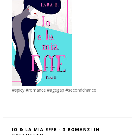
#spicy #romance #agegap #secondchance
IO & LA MIA EFFE - 3 ROMANZI IN