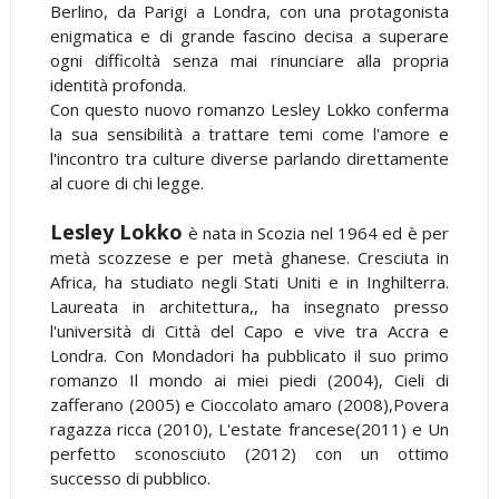
Berlino, da Parigi a Londra, con una protagonista
enigmatica e di grande fascino decisa a superare
ogni difficoltà senza mai rinunciare alla propria
identità profonda.
Con questo nuovo romanzo Lesley Lokko conferma
la sua sensibilità a trattare temi come l'amore e
l'incontro tra culture diverse parlando direttamente
al cuore di chi legge.
Lesley Lokko
è nata in Scozia nel 1964 ed è per
metà scozzese e per metà ghanese. Cresciuta in
Africa, ha studiato negli Stati Uniti e in Inghilterra.
Laureata in architettura,, ha insegnato presso
l'università di Città del Capo e vive tra Accra e
Londra. Con Mondadori ha pubblicato il suo primo
romanzo Il mondo ai miei piedi (2004), Cieli di
zafferano (2005) e Cioccolato amaro (2008),Povera
ragazza ricca (2010), L'estate francese(2011) e Un
perfetto sconosciuto (2012) con un ottimo
successo di pubblico.