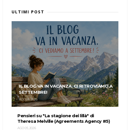
ULTIMI POST
IL BLOG VA IN VACANZA. CI RITROVIAMO A
SETTEMBRE!
AGO 06, 2026
Pensieri su "La stagione dei lillà" di
Theresa Melville (Agreements Agency #5)
AGO 05, 2026