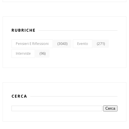
RUBRICHE
(3043)
(271)
Pensieri E Riflessioni
Evento
(96)
Interviste
CERCA