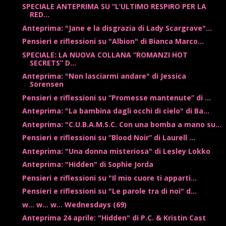
SPECIALE ANTEPRIMA SU “L’ULTIMO RESPIRO PER LA
RED...
Anteprima: "Jane e la disgrazia di Lady Scargrave"...
Pensieri e riflessioni su "Albion" di Bianca Marco...
SPECIALE: LA NUOVA COLLANA “ROMANZI HOT
SECRETS” D...
Anteprima: "Non lasciarmi andare" di Jessica
Sorensen
Pensieri e riflessioni su “Promesse mantenute” di ...
Anteprima: "La bambina dagli occhi di cielo" di Ba...
Anteprima: "C.U.B.A.M.S.C. Con una bomba a mano su...
Pensieri e riflessioni su “Blood Noir” di Laurell ...
Anteprima: "Una donna misteriosa" di Lesley Lokko
Anteprima: "Hidden" di Sophie Jorda
Pensieri e riflessioni su "Il mio cuore ti apparti...
Pensieri e riflessioni su "Le parole tra di noi" d...
w... w... w... Wednesdays (69)
Anteprima 24 aprile: "Hidden" di P.C. & Kristin Cast