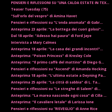
PENSIERI E RIFLESSIONI SU “UNA CALDA ESTATE IN TEX...
Teaser Tuesday (75)
"Sull'orlo del vespro" di Amina Havet
Pensieri e riflessioni su "L'onda anomala" di Gabr...
Anteprima 23 aprile: "La bottega dei cuori golosi"...
Dal 18 aprile: "Adesso hai paura" di Ford Jaye
Intervista a Mary Calmes
Anteprima 18 aprile: "La casa dei grandi incontri"...
Anteprima: "Poison Princess" di Kresley Cole
Anteprima: "Il primo caffè del mattino" di Diego G...
Pensieri e riflessioni su "Ascend" di Amanda Hocking
Anteprima 18 aprile: "L'ultima estate a Deyning Pa...
Anteprima 25 aprile: "La città di sabbia" di L. Ta...
Pensieri e riflessioni su "Le streghe di Salem" di...
Anteprima: "La marea nasconde ogni cosa" di Cilla ...
Anteprima: "Il cavaliere letale" di Larissa Ione
Pensieri e riflessioni su “RISVEGLIO” di Anne Rice