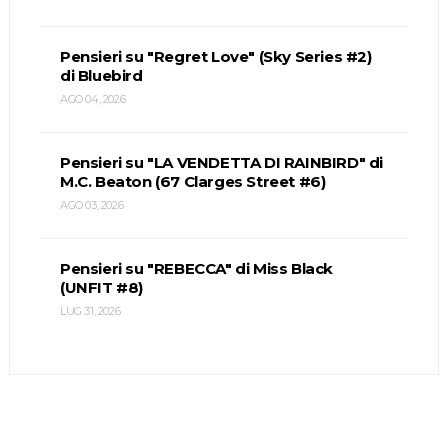
Pensieri su "Regret Love" (Sky Series #2)
di Bluebird
AGO 04, 2026
Pensieri su "LA VENDETTA DI RAINBIRD" di
M.C. Beaton (67 Clarges Street #6)
AGO 03, 2026
Pensieri su "REBECCA" di Miss Black
(UNFIT #8)
LUG 31, 2026