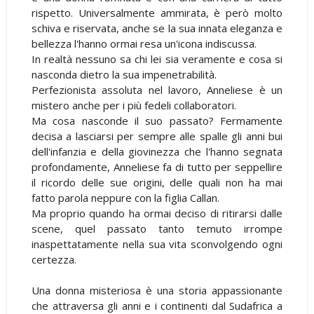
rispetto. Universalmente ammirata, è però molto
schiva e riservata, anche se la sua innata eleganza e
bellezza l'hanno ormai resa un'icona indiscussa.
In realtà nessuno sa chi lei sia veramente e cosa si
nasconda dietro la sua impenetrabilità.
Perfezionista assoluta nel lavoro, Anneliese è un
mistero anche per i più fedeli collaboratori.
Ma cosa nasconde il suo passato? Fermamente
decisa a lasciarsi per sempre alle spalle gli anni bui
dell'infanzia e della giovinezza che l'hanno segnata
profondamente, Anneliese fa di tutto per seppellire
il ricordo delle sue origini, delle quali non ha mai
fatto parola neppure con la figlia Callan.
Ma proprio quando ha ormai deciso di ritirarsi dalle
scene, quel passato tanto temuto irrompe
inaspettatamente nella sua vita sconvolgendo ogni
certezza.
Una donna misteriosa è una storia appassionante
che attraversa gli anni e i continenti dal Sudafrica a