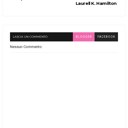
Laurell K. Hamilton
LASCIA UN COMMENTO
BLOGGER
FACEBOOK
Nessun Commento: