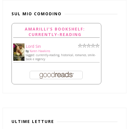
SUL MIO COMODINO
AMARILLI'S BOOKSHELF:
CURRENTLY-READING
Lord Sin
by
Karen Hawkins
tagged: currently-reading, historical, romance, smile-
book e regency
ULTIME LETTURE