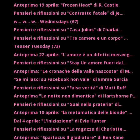
Anteprima 19 aprile: "Frozen Heat" di R. Castle
Pensieri e riflessioni su “Contratto fatale” di Je...
w... w... w... Wednesdays (67)
Pensieri e riflessioni su "Casa Julius" di Charlai...
Pensieri e riflessioni su "Tre camere e un corpo" ...
Teaser Tuesday (73)
Anteprima 22 aprile: "L'amore è un difetto meravig...
Pensieri e riflessioni su "Stay Un amore fuori dal...
Anteprima: "Le cronache della valle nascosta" di M...
"Se mi lasci su Facebook non vale" di Emma Garcia
Pensieri e riflessioni su "False verità" di Matt Ruff
Anteprima "La notte non dimentica" di Hartshorne P...
Pensieri e riflessioni su "Guai nella prateria" di...
Anteprima 10 aprile: "la metamatica delle bionde" ...
Dal 4 aprile: "L'iniziazione" di Evie Hunter
Pensieri e riflessioni su "La ragazza di Charlotte...
Anteprima: "Spartacus Il gladiatore" di Ben Kane