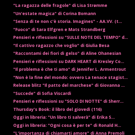
"La ragazza delle fragole" di Lisa Strømme
"Un'estate magica" di Corina Bomann
"Senza di te non c'è storia. Imagines" - AA.VV. (t...
"Fuoco" di Sara Elfgren e Mats Strandberg
Pensieri e riflessioni su "SULLE NOTE DEL TEMPO" d...
"Il cattivo ragazzo che voglio" di Giulia Besa
"Raccontami dei fiori di gelso" di Aline Ohanesian
Pensieri e riflessioni su DARK HEART di Kresley Co...
"Il problema è che ti amo" di Jennifer L. Armentrout
"Non è la fine del mondo: ovvero La tenace stagist...
Release blitz "Il patto del marchese" di Giovanna ...
"Succede" di Sofia Viscardi
Pensieri e riflessioni su "SOLO DI NOTTE" di Sherr...
Thursday's Book: il libro del giovedì (116)
Oggi in libreria: "Un libro ti salverà" di Erika S...
Oggi in libreria: "Ogni cosa è per te" di Ronald H...
"L'importanza di chiamarti amore" di Anna Premoli