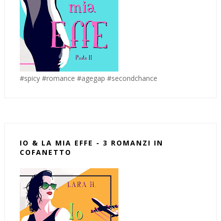
#spicy #romance #agegap #secondchance
IO & LA MIA EFFE - 3 ROMANZI IN
COFANETTO