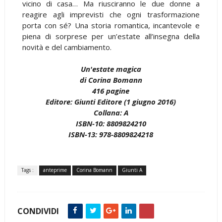
vicino di casa… Ma riusciranno le due donne a
reagire agli imprevisti che ogni trasformazione
porta con sé? Una storia romantica, incantevole e
piena di sorprese per un’estate all’insegna della
novità e del cambiamento.
Un'estate magica
di Corina Bomann
416 pagine
Editore: Giunti Editore (1 giugno 2016)
Collana: A
ISBN-10: 8809824210
ISBN-13: 978-8809824218
Tags :
anteprime
Corina Bomann
Giunti A
CONDIVIDI