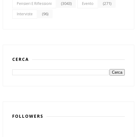
(3043)
(271)
Pensieri E Riflessioni
Evento
(96)
Interviste
CERCA
FOLLOWERS