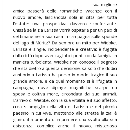
sua migliore
amica passerà delle romantiche vacanze con il
nuovo amore, lasciandola sola in città per tutta
l’estate: una prospettiva davvero sconfortante.
Chissà se la zia Larissa vorrà ospitarla per un paio di
settimane nella sua casa in campagna sulle sponde
del lago di Müritz? Da sempre un mito per Wiebke,
Larissa è single, indipendente e creativa; è fuggita
dalla città dopo aver tagliato i ponti con la famiglia in
maniera turbolenta. Wiebke non conosce il segreto
che sta dietro a questa decisione: sa solo che dodici
anni prima Larissa ha perso in modo tragico il suo
grande amore, e da quel momento si è rifugiata in
campagna, dove dipinge magnifiche scarpe da
sposa e coltiva more, circondata dai suoi animali.
L’arrivo di Wiebke, con la sua vitalità e il suo affetto,
crea scompiglio nella vita di Larissa e del piccolo
paesino in cui vive, mettendo alle strette la zia: è
giunto il momento di imprimere una svolta alla sua
esistenza, complice anche il nuovo, misterioso