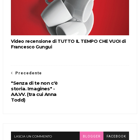
Video recensione di TUTTO IL TEMPO CHE VUOI di
Francesco Gungui
Precedente
"Senza di te non c'è
storia. Imagines" -
AA.VV. (tra cui Anna
Todd)
LASCIA UN COMMENTO
BLOGGER
FACEBOOK