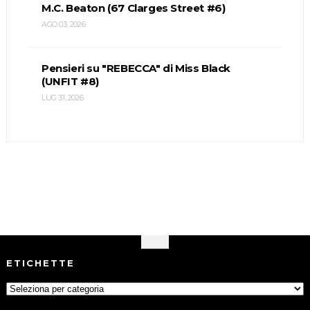
M.C. Beaton (67 Clarges Street #6)
AGO 03, 2026
Pensieri su "REBECCA" di Miss Black
(UNFIT #8)
LUG 31, 2026
ETICHETTE