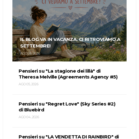
IL BLOG VA IN VACANZA. CI RITROVIAMO A
SETTEMBRE!
AGO 06, 2026
Pensieri su "La stagione dei lillà" di
Theresa Melville (Agreements Agency #5)
AGO 05, 2026
Pensieri su "Regret Love" (Sky Series #2)
di Bluebird
AGO 04, 2026
Pensieri su "LA VENDETTA DI RAINBIRD" di