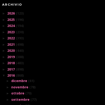
ARCHIVIO
2026
(123)
►
2025
(196)
►
2024
(194)
►
2023
(230)
►
2022
(393)
►
2021
(498)
►
2020
(440)
►
2019
(388)
►
2018
(483)
►
2017
(898)
►
2016
(868)
▼
dicembre
(61)
►
novembre
(78)
►
ottobre
(70)
►
settembre
(77)
►