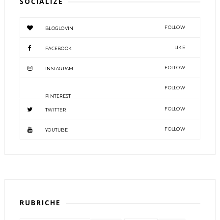
SOCIALIZE
FOLLOW
BLOGLOVIN
LIKE
FACEBOOK
FOLLOW
INSTAGRAM
FOLLOW
PINTEREST
FOLLOW
TWITTER
FOLLOW
YOUTUBE
RUBRICHE