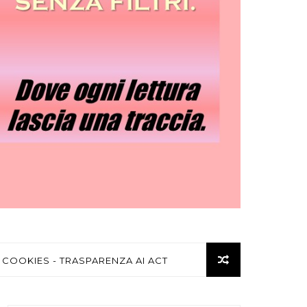
 COOKIES - TRASPARENZA AI ACT