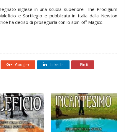
insegnato inglese in una scuola superiore. The Prodigium
leficio e Sortilegio e pubblicata in Italia dalla Newton
ice ha deciso di proseguirla con lo spin-off Magico.
Google+
Linkedin
Pin it