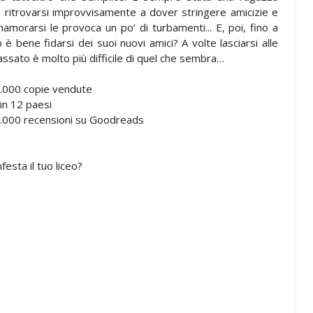
 e ritrovarsi improvvisamente a dover stringere amicizie e
namorarsi le provoca un po’ di turbamenti... E, poi, fino a
 è bene fidarsi dei suoi nuovi amici? A volte lasciarsi alle
passato è molto più difficile di quel che sembra…
.000 copie vendute
in 12 paesi
.000 recensioni su Goodreads
esta il tuo liceo?