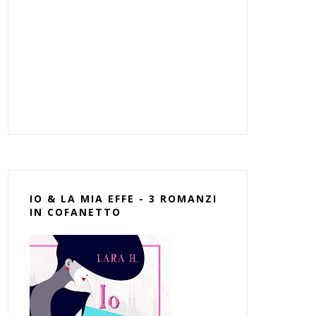
IO & LA MIA EFFE - 3 ROMANZI
IN COFANETTO