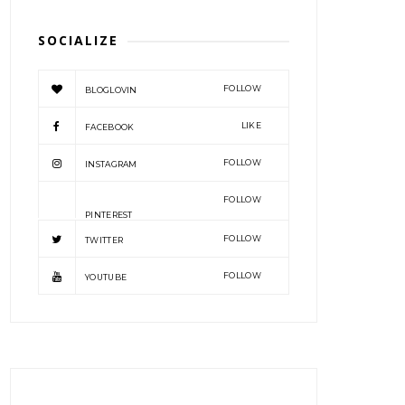
SOCIALIZE
FOLLOW
BLOGLOVIN
LIKE
FACEBOOK
FOLLOW
INSTAGRAM
FOLLOW
PINTEREST
FOLLOW
TWITTER
FOLLOW
YOUTUBE