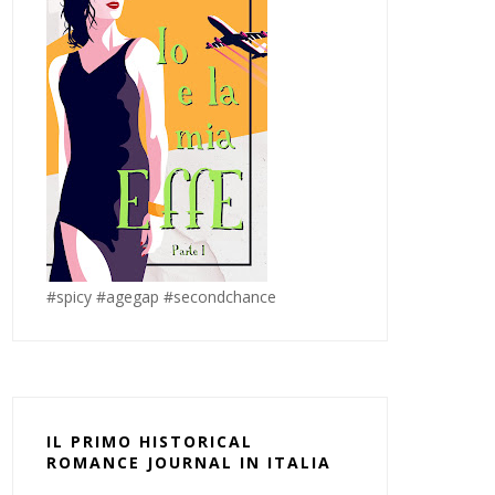
#spicy #agegap #secondchance
IL PRIMO HISTORICAL
ROMANCE JOURNAL IN ITALIA