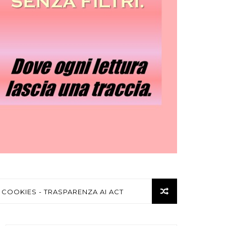
 COOKIES - TRASPARENZA AI ACT