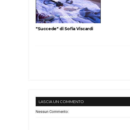
"Succede" di Sofia Viscardi
LASCIA UN COMMENTO
Nessun Commento: