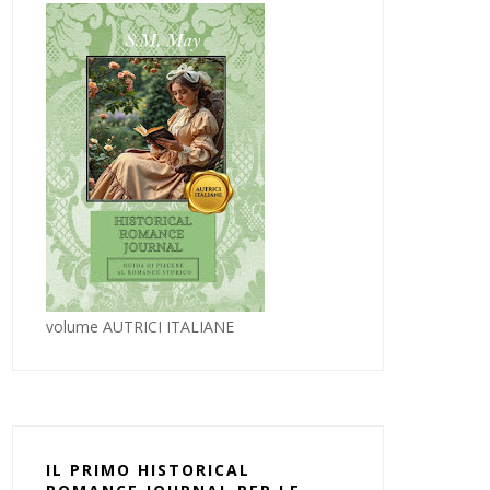
volume AUTRICI ITALIANE
IL PRIMO HISTORICAL