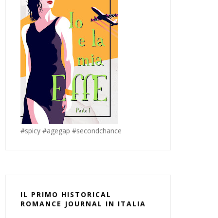
#spicy #agegap #secondchance
IL PRIMO HISTORICAL
ROMANCE JOURNAL IN ITALIA