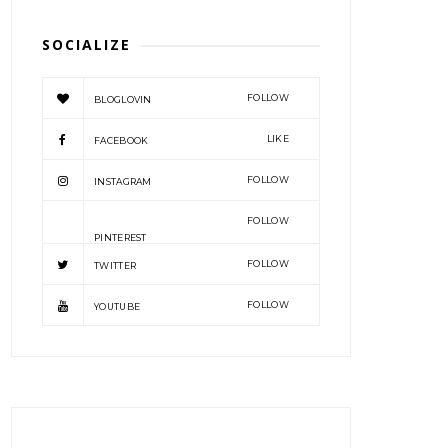
SOCIALIZE
FOLLOW
BLOGLOVIN
LIKE
FACEBOOK
FOLLOW
INSTAGRAM
FOLLOW
PINTEREST
FOLLOW
TWITTER
FOLLOW
YOUTUBE