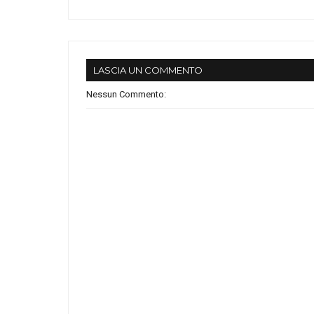
LASCIA UN COMMENTO
Nessun Commento: