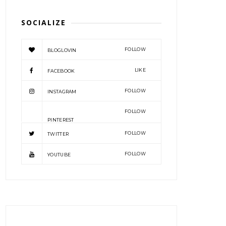
SOCIALIZE
FOLLOW
BLOGLOVIN
LIKE
FACEBOOK
FOLLOW
INSTAGRAM
FOLLOW
PINTEREST
FOLLOW
TWITTER
FOLLOW
YOUTUBE