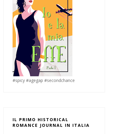
#spicy #agegap #secondchance
IL PRIMO HISTORICAL
ROMANCE JOURNAL IN ITALIA