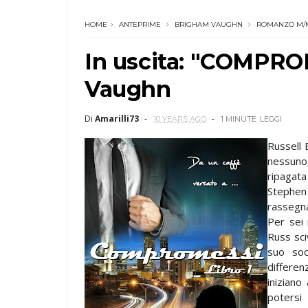
HOME
ANTEPRIME
BRIGHAM VAUGHN
ROMANZO M/
In uscita: "COMPRO
Vaughn
Di
Amarilli73
10 YEARS AGO
1 MINUTE
LEGGI
Russell 
nessuno
ripagata
Stephen 
rassegna
Per sei
Russ sci
suo soc
differe
iniziano
potersi