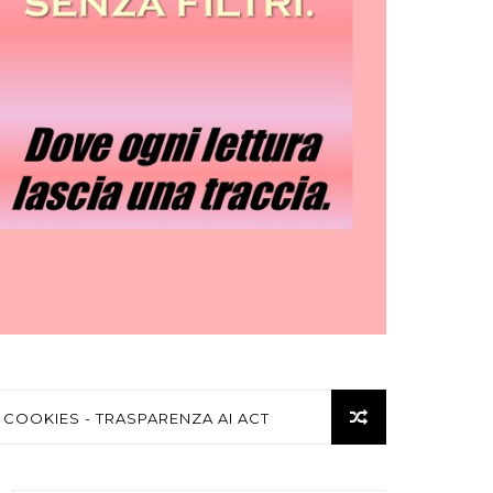
 COOKIES - TRASPARENZA AI ACT