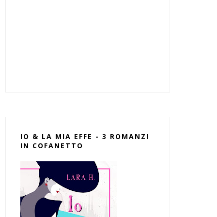
IO & LA MIA EFFE - 3 ROMANZI
IN COFANETTO