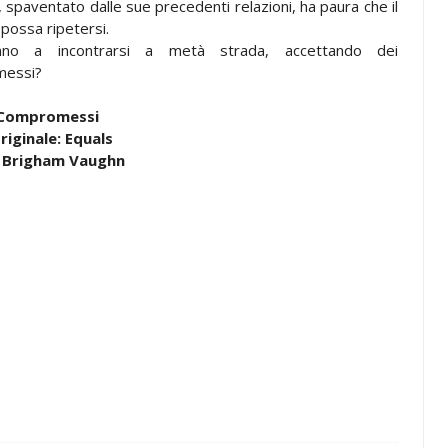
 spaventato dalle sue precedenti relazioni, ha paura che il
possa ripetersi.
anno a incontrarsi a metà strada, accettando dei
essi?
 Compromessi
riginale: Equals
 Brigham Vaughn