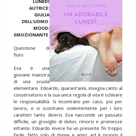
LUNEDÍ
AUTRICE:
GIULIA
DELL’UOMO
MOOD:
EMOZIONANTE
Questione di
fiuto
Eva è una
giovane maestra
di una scuola
elementare. Edoardo, quarant’anni, insegna canto al
conservatorio e la sua unica regola di vita è schivare
le responsabilità. Si incontrano per caso, poi per
lavoro, e si scontrano violentemente per i loro
caratteri tanto diversi. Eva nasconde un passato
difficile, un groviglio di dolori, rimorsi e promesse
infrante. Edoardo invece ha un presente fin troppo
facile, fatto solo di donne e amici, ed è proprio il