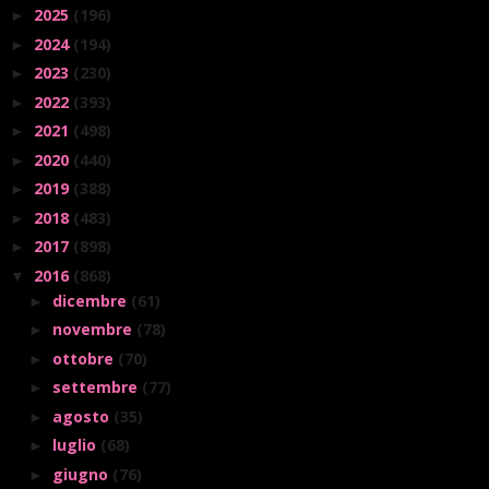
2025
(196)
►
2024
(194)
►
2023
(230)
►
2022
(393)
►
2021
(498)
►
2020
(440)
►
2019
(388)
►
2018
(483)
►
2017
(898)
►
2016
(868)
▼
dicembre
(61)
►
novembre
(78)
►
ottobre
(70)
►
settembre
(77)
►
agosto
(35)
►
luglio
(68)
►
giugno
(76)
►