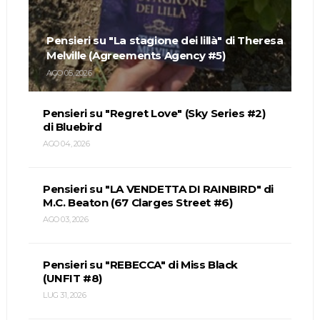
Pensieri su "La stagione dei lillà" di Theresa
Melville (Agreements Agency #5)
AGO 05, 2026
Pensieri su "Regret Love" (Sky Series #2)
di Bluebird
AGO 04, 2026
Pensieri su "LA VENDETTA DI RAINBIRD" di
M.C. Beaton (67 Clarges Street #6)
AGO 03, 2026
Pensieri su "REBECCA" di Miss Black
(UNFIT #8)
LUG 31, 2026