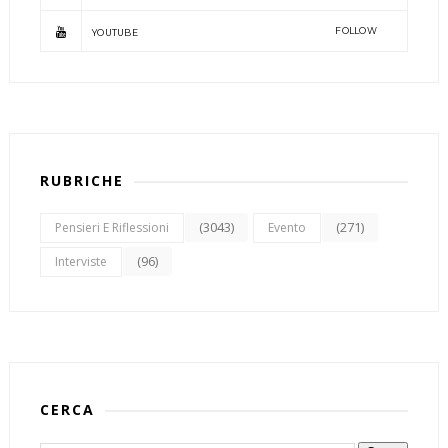
FOLLOW
YOUTUBE
RUBRICHE
(3043)
(271)
Pensieri E Riflessioni
Evento
(96)
Interviste
CERCA