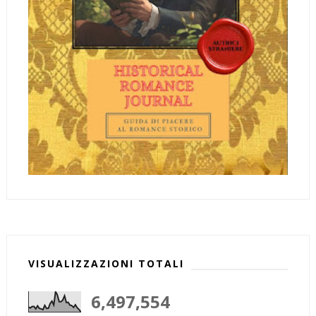
VISUALIZZAZIONI TOTALI
6,497,554