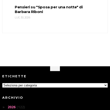
Pensieri su "Sposa per una notte" di
Barbara Riboni
LUG 30, 2026
ETICHETTE
ARCHIVIO
2026
(122)
►