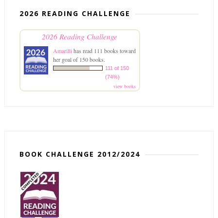
2026 READING CHALLENGE
2026 Reading Challenge
Amarilli
has read 111 books toward
her goal of 150 books.
111 of 150
(74%)
view books
BOOK CHALLENGE 2012/2024