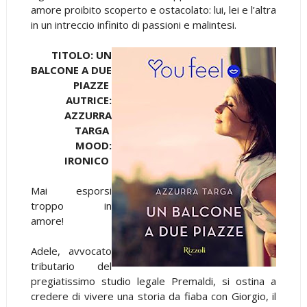
amore proibito scoperto e ostacolato: lui, lei e l’altra
in un intreccio infinito di passioni e malintesi.
TITOLO: UN
BALCONE A DUE
PIAZZE
AUTRICE:
AZZURRA
TARGA
MOOD:
IRONICO
Mai esporsi
troppo in
amore!
Adele, avvocato
tributario del
pregiatissimo studio legale Premaldi, si ostina a
credere di vivere una storia da fiaba con Giorgio, il