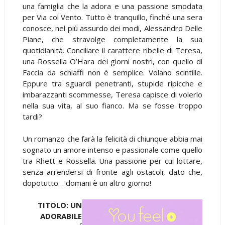
una famiglia che la adora e una passione smodata
per Via col Vento. Tutto è tranquillo, finché una sera
conosce, nel più assurdo dei modi, Alessandro Delle
Piane, che stravolge completamente la sua
quotidianità. Conciliare il carattere ribelle di Teresa,
una Rossella O’Hara dei giorni nostri, con quello di
Faccia da schiaffi non è semplice. Volano scintille.
Eppure tra sguardi penetranti, stupide ripicche e
imbarazzanti scommesse, Teresa capisce di volerlo
nella sua vita, al suo fianco. Ma se fosse troppo
tardi?
Un romanzo che farà la felicità di chiunque abbia mai
sognato un amore intenso e passionale come quello
tra Rhett e Rossella. Una passione per cui lottare,
senza arrendersi di fronte agli ostacoli, dato che,
dopotutto… domani è un altro giorno!
TITOLO: UN
ADORABILE