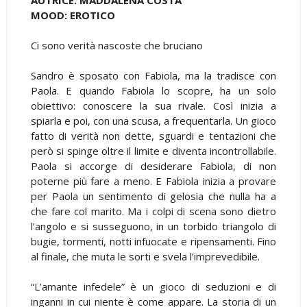
MOOD: EROTICO
Ci sono verità nascoste che bruciano
Sandro è sposato con Fabiola, ma la tradisce con
Paola. E quando Fabiola lo scopre, ha un solo
obiettivo: conoscere la sua rivale. Così inizia a
spiarla e poi, con una scusa, a frequentarla. Un gioco
fatto di verità non dette, sguardi e tentazioni che
però si spinge oltre il limite e diventa incontrollabile.
Paola si accorge di desiderare Fabiola, di non
poterne più fare a meno. E Fabiola inizia a provare
per Paola un sentimento di gelosia che nulla ha a
che fare col marito. Ma i colpi di scena sono dietro
l’angolo e si susseguono, in un torbido triangolo di
bugie, tormenti, notti infuocate e ripensamenti. Fino
al finale, che muta le sorti e svela l’imprevedibile.
“L’amante infedele” è un gioco di seduzioni e di
inganni in cui niente è come appare. La storia di un