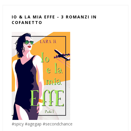
IO & LA MIA EFFE - 3 ROMANZI IN
COFANETTO
#spicy #agegap #secondchance