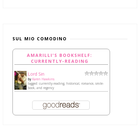
SUL MIO COMODINO
AMARILLI'S BOOKSHELF:
CURRENTLY-READING
Lord Sin
by
Karen Hawkins
tagged: currently-reading, historical, romance, smile-
book, and regency