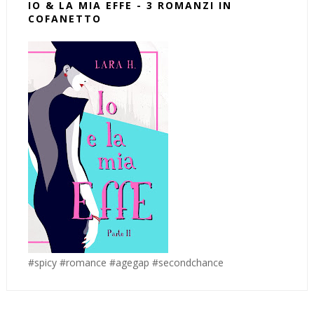
IO & LA MIA EFFE - 3 ROMANZI IN
COFANETTO
#spicy #romance #agegap #secondchance