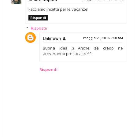
Facciamo incetta per le vacanze!
Rispondi
Risposte
Unknown
maggio 29, 2016 9:50 AM
Buona idea ;) Anche se credo ne
arriveranno presto altri ^^
Rispondi