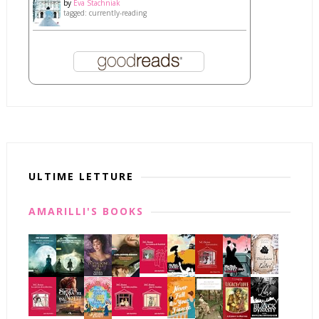
by
Eva Stachniak
tagged: currently-reading
ULTIME LETTURE
AMARILLI'S BOOKS