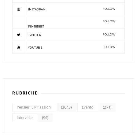
FOLLOW
INSTAGRAM
FOLLOW
PINTEREST
FOLLOW
TWITTER
FOLLOW
YOUTUBE
RUBRICHE
(3043)
(271)
Pensieri E Riflessioni
Evento
(96)
Interviste