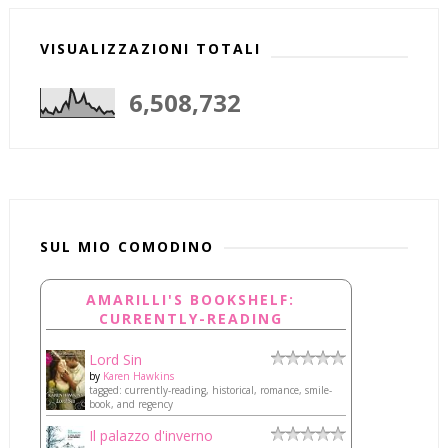
VISUALIZZAZIONI TOTALI
6,508,732
SUL MIO COMODINO
AMARILLI'S BOOKSHELF:
CURRENTLY-READING
Lord Sin
by
Karen Hawkins
tagged: currently-reading, historical, romance, smile-
book, and regency
Il palazzo d'inverno