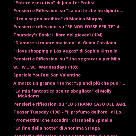
"Potere esecutivo" di Jennifer Probst
Pensieri e Riflessioni su "La notte che ho dipinto...
"Il mio sogno proibito" di Monica Murphy
Pensieri e riflessioni su "SE NON FOSSE PER TE" di...
Thursday's Book: il libro del giovedì (104)
"D'amore si muore ma io no" di Guido Catalano
"I love shopping a Las Vegas" di Sophie Kinsella
Pensieri e Riflessioni su "Una segretaria per Milo...
w... w... w... Wednesdays (189)
Speciale YouFeel San Valentino
A marzo un grande ritorno: "Splendi più che puoi" ...
"La mia fantastica scelta sbagliata" di Molly
McAdams
Pensieri e riflessioni su "LO STRANO CASO DEL BARI...
Teaser Tuesday (190) - "Il profumo dell'oro" di Lo...
"Promettimi che accadrà" di Isabella Spinella
"La fine della notte" di Anonima Strega