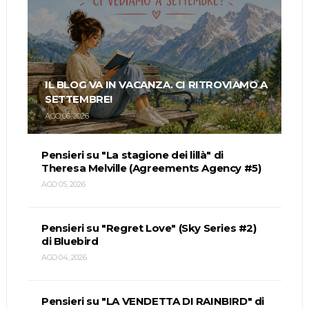
IL BLOG VA IN VACANZA. CI RITROVIAMO A
SETTEMBRE!
AGO 06, 2026
Pensieri su "La stagione dei lillà" di
Theresa Melville (Agreements Agency #5)
AGO 05, 2026
Pensieri su "Regret Love" (Sky Series #2)
di Bluebird
AGO 04, 2026
Pensieri su "LA VENDETTA DI RAINBIRD" di