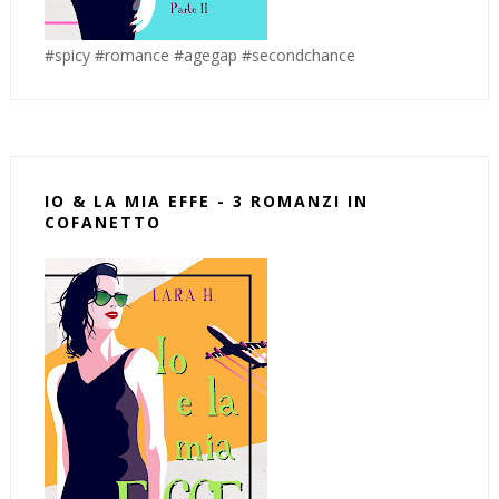
#spicy #romance #agegap #secondchance
IO & LA MIA EFFE - 3 ROMANZI IN
COFANETTO