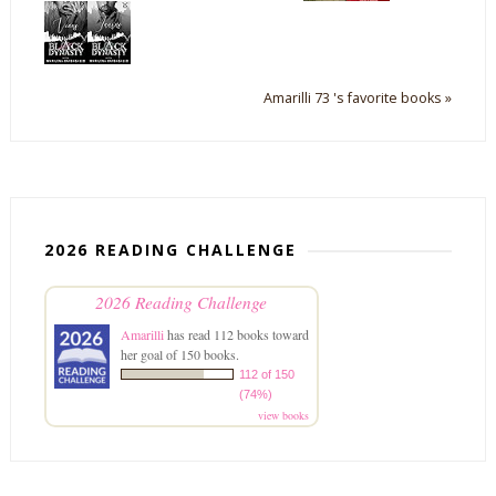
Amarilli 73 's favorite books »
2026 READING CHALLENGE
2026 Reading Challenge
Amarilli
has read 112 books toward
her goal of 150 books.
112 of 150
(74%)
view books