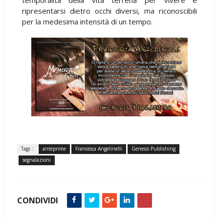
ripresentarsi dietro occhi diversi, ma riconoscibili
per la medesima intensità di un tempo.
Tags :
anteprime
Francesca Angelinelli
Genesis Publishing
segnalazioni
CONDIVIDI