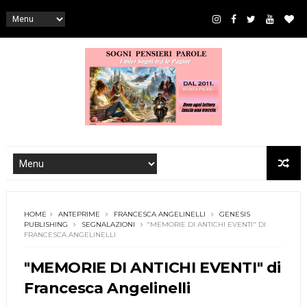
HOME
ANTEPRIME
FRANCESCA ANGELINELLI
GENESIS
PUBLISHING
SEGNALAZIONI
"MEMORIE DI ANTICHI EVENTI" DI
FRANCESCA ANGELINELLI
"MEMORIE DI ANTICHI EVENTI" di
Francesca Angelinelli