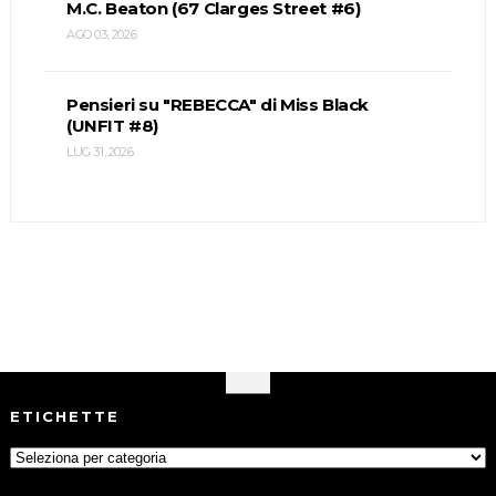
M.C. Beaton (67 Clarges Street #6)
AGO 03, 2026
Pensieri su "REBECCA" di Miss Black
(UNFIT #8)
LUG 31, 2026
ETICHETTE