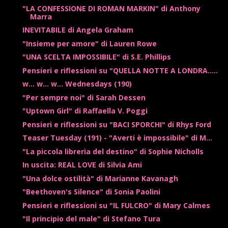
"LA CONFESSIONE DI ROMAN MARKIN" di Anthony
Marra
INEVITABILE di Angela Graham
"Insieme per amore" di Lauren Rowe
"UNA SCELTA IMPOSSIBILE" di S.E. Phillips
Pensieri e riflessioni su "QUELLA NOTTE A LONDRA.....
w... w... w... Wednesdays (190)
"Per sempre noi" di Sarah Dessen
"Uptown Girl" di Raffaella V. Poggi
Pensieri e riflessioni su "BACI SPORCHI" di Rhys Ford
Teaser Tuesday (191) - "Averti è impossibile" di M...
"La piccola libreria del destino" di Sophie Nicholls
In uscita: REAL LOVE di Silvia Ami
"Una dolce ostilità" di Marianne Kavanagh
"Beethoven's Silence" di Sonia Paolini
Pensieri e riflessioni su "IL FULCRO" di Mary Calmes
"Il principio del male" di Stefano Tura