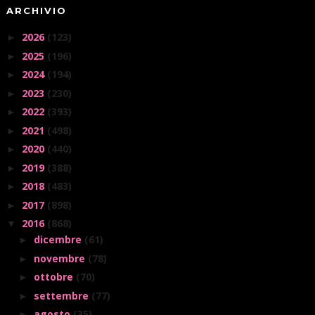
ARCHIVIO
2026
(123)
►
2025
(196)
►
2024
(194)
►
2023
(230)
►
2022
(393)
►
2021
(498)
►
2020
(440)
►
2019
(388)
►
2018
(483)
►
2017
(898)
►
2016
(868)
▼
dicembre
(61)
►
novembre
(78)
►
ottobre
(70)
►
settembre
(77)
►
agosto
(35)
►