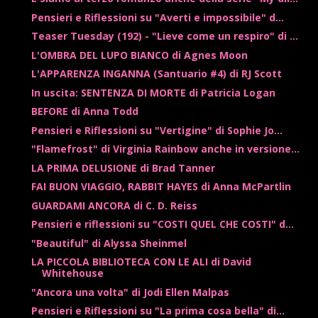
Pensieri e Riflessioni su "Averti e impossibile" d...
Teaser Tuesday (192) - "Lieve come un respiro" di ...
L'OMBRA DEL LUPO BIANCO di Agnes Moon
L'APPARENZA INGANNA (Santuario #4) di RJ Scott
In uscita: SENTENZA DI MORTE di Patricia Logan
BEFORE di Anna Todd
Pensieri e Riflessioni su "Vertigine" di Sophie Jo...
"Flamefrost" di Virginia Rainbow anche in versione...
LA PRIMA DELUSIONE di Brad Tanner
FAI BUON VIAGGIO, RABBIT HAYES di Anna McPartlin
GUARDAMI ANCORA di C. D. Reiss
Pensieri e riflessioni su "COSTI QUEL CHE COSTI" d...
"Beautiful" di Alyssa Sheinmel
LA PICCOLA BIBLIOTECA CON LE ALI di David
Whitehouse
"Ancora una volta" di Jodi Ellen Malpas
Pensieri e Riflessioni su "La prima cosa bella" di...