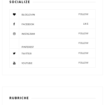
SOCIALIZE
FOLLOW
BLOGLOVIN
LIKE
FACEBOOK
FOLLOW
INSTAGRAM
FOLLOW
PINTEREST
FOLLOW
TWITTER
FOLLOW
YOUTUBE
RUBRICHE