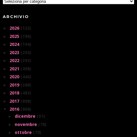
ARCHIVIO
2026
(123)
►
2025
(196)
►
2024
(194)
►
2023
(230)
►
2022
(393)
►
2021
(498)
►
2020
(440)
►
2019
(388)
►
2018
(483)
►
2017
(898)
►
2016
(868)
▼
dicembre
(61)
►
novembre
(78)
►
ottobre
(70)
►