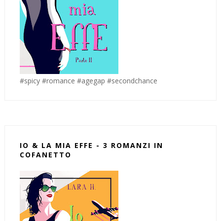
#spicy #romance #agegap #secondchance
IO & LA MIA EFFE - 3 ROMANZI IN
COFANETTO