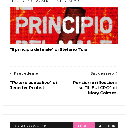
TI POTREBBERO ANCHE INTERESSARE
"Il principio del male" di Stefano Tura
Precedente
Successivo
"Potere esecutivo" di
Pensieri e riflessioni
Jennifer Probst
su "IL FULCRO" di
Mary Calmes
LASCIA UN COMMENTO
BLOGGER
FACEBOOK