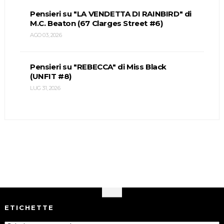
Pensieri su "LA VENDETTA DI RAINBIRD" di
M.C. Beaton (67 Clarges Street #6)
AGO 03, 2026
Pensieri su "REBECCA" di Miss Black
(UNFIT #8)
LUG 31, 2026
ETICHETTE