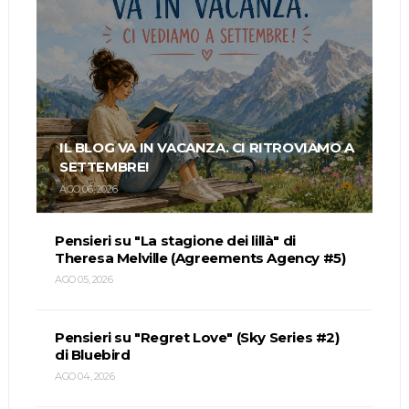
IL BLOG VA IN VACANZA. CI RITROVIAMO A
SETTEMBRE!
AGO 06, 2026
Pensieri su "La stagione dei lillà" di
Theresa Melville (Agreements Agency #5)
AGO 05, 2026
Pensieri su "Regret Love" (Sky Series #2)
di Bluebird
AGO 04, 2026