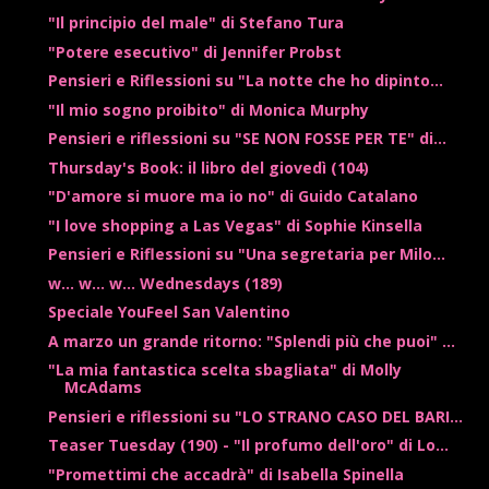
"Il principio del male" di Stefano Tura
"Potere esecutivo" di Jennifer Probst
Pensieri e Riflessioni su "La notte che ho dipinto...
"Il mio sogno proibito" di Monica Murphy
Pensieri e riflessioni su "SE NON FOSSE PER TE" di...
Thursday's Book: il libro del giovedì (104)
"D'amore si muore ma io no" di Guido Catalano
"I love shopping a Las Vegas" di Sophie Kinsella
Pensieri e Riflessioni su "Una segretaria per Milo...
w... w... w... Wednesdays (189)
Speciale YouFeel San Valentino
A marzo un grande ritorno: "Splendi più che puoi" ...
"La mia fantastica scelta sbagliata" di Molly
McAdams
Pensieri e riflessioni su "LO STRANO CASO DEL BARI...
Teaser Tuesday (190) - "Il profumo dell'oro" di Lo...
"Promettimi che accadrà" di Isabella Spinella