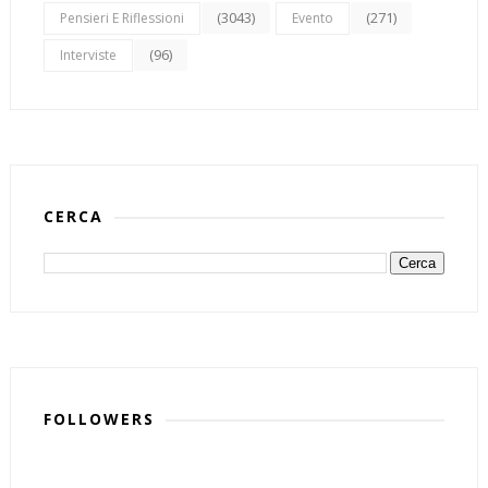
(3043)
(271)
Pensieri E Riflessioni
Evento
(96)
Interviste
CERCA
FOLLOWERS