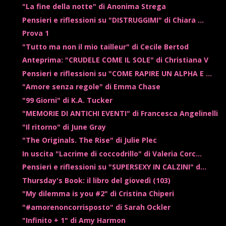
"La fine della notte" di Anonima Strega
Pensieri e riflessioni su "DISTRUGGIMI" di Chiara ...
Prova 1
"Tutto ma non il mio tailleur" di Cecile Bertod
Anteprima: "CRUDELE COME IL SOLE" di Christiana V
Pensieri e riflessioni su "COME RAPIRE UN ALPHA E ...
"Amore senza regole" di Emma Chase
"99 Giorni" di K.A. Tucker
"MEMORIE DI ANTICHI EVENTI" di Francesca Angelinelli
"Il ritorno" di June Gray
"The Originals. The Rise" di Julie Plec
In uscita "Lacrime di coccodrillo" di Valeria Corc...
Pensieri e riflessioni su "SUPERSEXY IN CALZINI" d...
Thursday's Book: il libro del giovedì (103)
"My dilemma is you #2" di Cristina Chiperi
"#amorenoncorrisposto" di Sarah Ockler
"Infinito + 1" di Amy Harmon