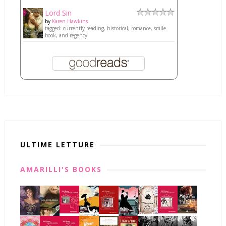
Lord Sin
by
Karen Hawkins
tagged: currently-reading, historical, romance, smile-
book, and regency
ULTIME LETTURE
AMARILLI'S BOOKS