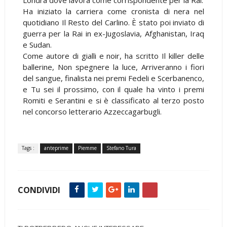
Ha iniziato la carriera come cronista di nera nel
quotidiano Il Resto del Carlino. È stato poi inviato di
guerra per la Rai in ex-Jugoslavia, Afghanistan, Iraq
e Sudan.
Come autore di gialli e noir, ha scritto Il killer delle
ballerine, Non spegnere la luce, Arriveranno i fiori
del sangue, finalista nei premi Fedeli e Scerbanenco,
e Tu sei il prossimo, con il quale ha vinto i premi
Romiti e Serantini e si è classificato al terzo posto
nel concorso letterario Azzeccagarbugli.
Tags :
anteprime
Piemme
Stefano Tura
CONDIVIDI