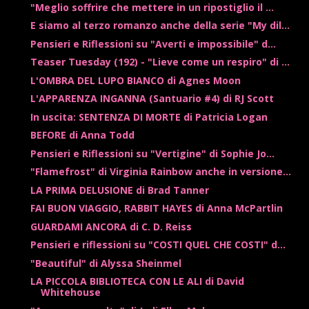
"Meglio soffrire che mettere in un ripostiglio il ...
E siamo al terzo romanzo anche della serie "My dil...
Pensieri e Riflessioni su "Averti e impossibile" d...
Teaser Tuesday (192) - "Lieve come un respiro" di ...
L'OMBRA DEL LUPO BIANCO di Agnes Moon
L'APPARENZA INGANNA (Santuario #4) di RJ Scott
In uscita: SENTENZA DI MORTE di Patricia Logan
BEFORE di Anna Todd
Pensieri e Riflessioni su "Vertigine" di Sophie Jo...
"Flamefrost" di Virginia Rainbow anche in versione...
LA PRIMA DELUSIONE di Brad Tanner
FAI BUON VIAGGIO, RABBIT HAYES di Anna McPartlin
GUARDAMI ANCORA di C. D. Reiss
Pensieri e riflessioni su "COSTI QUEL CHE COSTI" d...
"Beautiful" di Alyssa Sheinmel
LA PICCOLA BIBLIOTECA CON LE ALI di David
Whitehouse