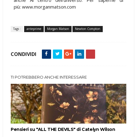
più: www.morganmatson.com
Tags :
anteprime
Morgan Matson
Newton Compton
CONDIVIDI
TI POTREBBERO ANCHE INTERESSARE
Pensieri su "ALL THE DEVILS" di Catelyn Wilson