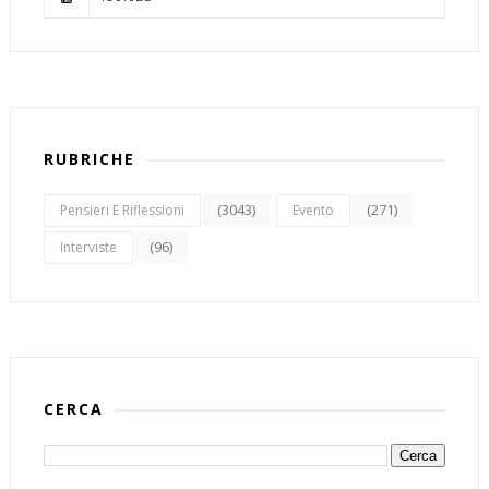
RUBRICHE
(3043)
(271)
Pensieri E Riflessioni
Evento
(96)
Interviste
CERCA