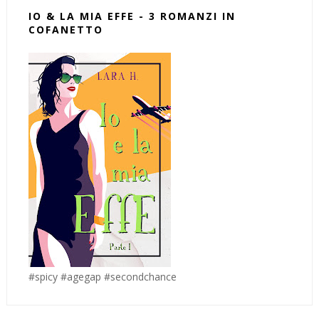
IO & LA MIA EFFE - 3 ROMANZI IN
COFANETTO
#spicy #agegap #secondchance