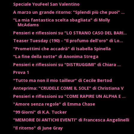
Speciale YouFeel San Valentino
A marzo un grande ritorno: "Splendi più che puoi" ...
"La mia fantastica scelta sbagliata" di Molly
McAdams
Pensieri e riflessioni su "LO STRANO CASO DEL BARI...
Teaser Tuesday (190) - "Il profumo dell'oro" di Lo...
"Promettimi che accadrà" di Isabella Spinella
"La fine della notte" di Anonima Strega
Pensieri e riflessioni su "DISTRUGGIMI" di Chiara ...
Prova 1
"Tutto ma non il mio tailleur" di Cecile Bertod
Anteprima: "CRUDELE COME IL SOLE" di Christiana V
Pensieri e riflessioni su "COME RAPIRE UN ALPHA E ...
"Amore senza regole" di Emma Chase
"99 Giorni" di K.A. Tucker
"MEMORIE DI ANTICHI EVENTI" di Francesca Angelinelli
"Il ritorno" di June Gray