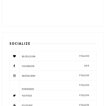
SOCIALIZE
FOLLOW
BLOGLOVIN
LIKE
FACEBOOK
FOLLOW
INSTAGRAM
FOLLOW
PINTEREST
FOLLOW
TWITTER
FOLLOW
YOUTUBE