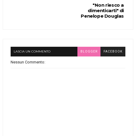
"Non riesco a
dimenticarti" di
Penelope Douglas
LASCIA UN COMMENTO
BLOGGER
FACEBOOK
Nessun Commento: