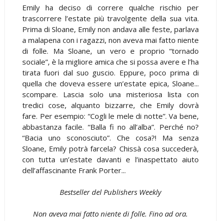
Emily ha deciso di correre qualche rischio per
trascorrere l’estate più travolgente della sua vita.
Prima di Sloane, Emily non andava alle feste, parlava
a malapena con i ragazzi, non aveva mai fatto niente
di folle. Ma Sloane, un vero e proprio “tornado
sociale”, è la migliore amica che si possa avere e l’ha
tirata fuori dal suo guscio. Eppure, poco prima di
quella che doveva essere un’estate epica, Sloane...
scompare. Lascia solo una misteriosa lista con
tredici cose, alquanto bizzarre, che Emily dovrà
fare. Per esempio: “Cogli le mele di notte”. Va bene,
abbastanza facile. “Balla fi no all’alba”. Perché no?
“Bacia uno sconosciuto”. Che cosa?! Ma senza
Sloane, Emily potrà farcela? Chissà cosa succederà,
con tutta un’estate davanti e l’inaspettato aiuto
dell’affascinante Frank Porter...
Bestseller del Publishers Weekly
Non aveva mai fatto niente di folle. Fino ad ora.