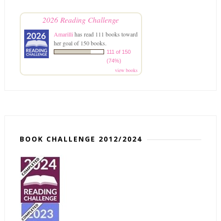
2026 Reading Challenge
Amarilli
has read 111 books toward
her goal of 150 books.
111 of 150
(74%)
view books
BOOK CHALLENGE 2012/2024