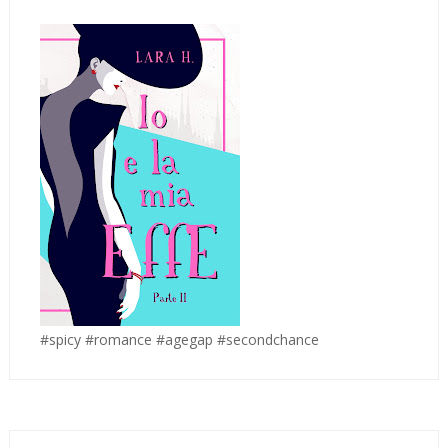
#spicy #romance #agegap #secondchance