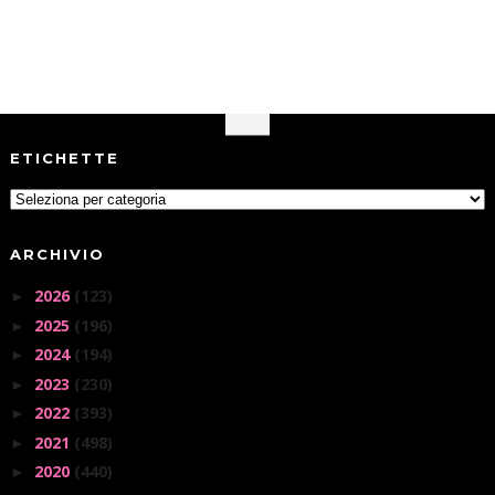
ETICHETTE
ARCHIVIO
2026
(123)
►
2025
(196)
►
2024
(194)
►
2023
(230)
►
2022
(393)
►
2021
(498)
►
2020
(440)
►