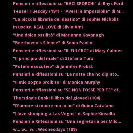
Pensieri e riflessioni su "BACI SPORCHI" di Rhys Ford
Teaser Tuesday (191) - "Averti è impossibile" di M...
"La piccola libreria del destino" di Sophie Nicholls
In uscita: REAL LOVE di Silvia Ami
"Una dolce ostilità" di Marianne Kavanagh
"Beethoven's Silence" di Sonia Paolini
Pensieri e riflessioni su "IL FULCRO" di Mary Calmes
"Il principio del male" di Stefano Tura
"Potere esecutivo" di Jennifer Probst
Pensieri e Riflessioni su "La notte che ho dipinto...
"Il mio sogno proibito" di Monica Murphy
Pensieri e riflessioni su "SE NON FOSSE PER TE" di...
Thursday's Book: il libro del giovedì (104)
"D'amore si muore ma io no" di Guido Catalano
"I love shopping a Las Vegas" di Sophie Kinsella
Pensieri e Riflessioni su "Una segretaria per Milo...
w... w... w... Wednesdays (189)