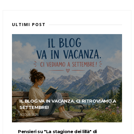
ULTIMI POST
IL BLOG VA IN VACANZA. CI RITROVIAMO A
SETTEMBRE!
AGO 06, 2026
Pensieri su "La stagione dei lillà" di