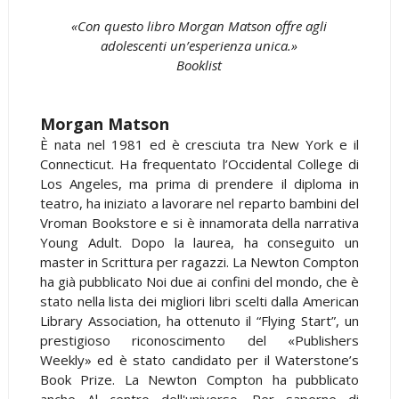
«Con questo libro Morgan Matson offre agli
adolescenti un’esperienza unica.»
Booklist
Morgan Matson
È nata nel 1981 ed è cresciuta tra New York e il
Connecticut. Ha frequentato l’Occidental College di
Los Angeles, ma prima di prendere il diploma in
teatro, ha iniziato a lavorare nel reparto bambini del
Vroman Bookstore e si è innamorata della narrativa
Young Adult. Dopo la laurea, ha conseguito un
master in Scrittura per ragazzi. La Newton Compton
ha già pubblicato Noi due ai confini del mondo, che è
stato nella lista dei migliori libri scelti dalla American
Library Association, ha ottenuto il “Flying Start”, un
prestigioso riconoscimento del «Publishers
Weekly» ed è stato candidato per il Waterstone’s
Book Prize. La Newton Compton ha pubblicato
anche Al centro dell'universo. Per saperne di