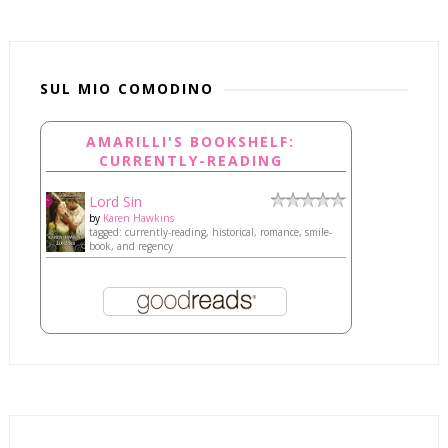
SUL MIO COMODINO
AMARILLI'S BOOKSHELF:
CURRENTLY-READING
Lord Sin
by
Karen Hawkins
tagged: currently-reading, historical, romance, smile-
book, and regency