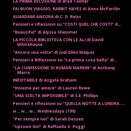
LA PRIMA DELUSIONE di Brad Tanner
FAI BUON VIAGGIO, RABBIT HAYES di Anna McPartlin
GUARDAMI ANCORA di C. D. Reiss
Pensieri e riflessioni su "COSTI QUEL CHE COSTI" d...
"Beautiful" di Alyssa Sheinmel
LA PICCOLA BIBLIOTECA CON LE ALI di David
Whitehouse
"Ancora una volta" di Jodi Ellen Malpas
Pensieri e Riflessioni su "La prima cosa bella" di...
"LA CONFESSIONE DI ROMAN MARKIN" di Anthony
Marra
INEVITABILE di Angela Graham
"Insieme per amore" di Lauren Rowe
"UNA SCELTA IMPOSSIBILE" di S.E. Phillips
Pensieri e riflessioni su "QUELLA NOTTE A LONDRA.....
w... w... w... Wednesdays (190)
"Per sempre noi" di Sarah Dessen
"Uptown Girl" di Raffaella V. Poggi