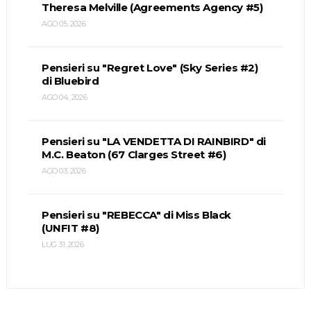
Theresa Melville (Agreements Agency #5)
AGO 05, 2026
Pensieri su "Regret Love" (Sky Series #2)
di Bluebird
AGO 04, 2026
Pensieri su "LA VENDETTA DI RAINBIRD" di
M.C. Beaton (67 Clarges Street #6)
AGO 03, 2026
Pensieri su "REBECCA" di Miss Black
(UNFIT #8)
LUG 31, 2026