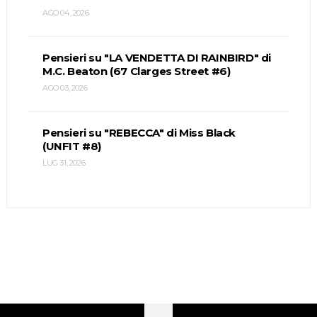
AGO 04, 2026
Pensieri su "LA VENDETTA DI RAINBIRD" di
M.C. Beaton (67 Clarges Street #6)
AGO 03, 2026
Pensieri su "REBECCA" di Miss Black
(UNFIT #8)
LUG 31, 2026