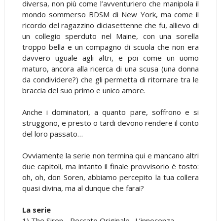
diversa, non più come l’avventuriero che manipola il
mondo sommerso BDSM di New York, ma come il
ricordo del ragazzino diciasettenne che fu, allievo di
un collegio sperduto nel Maine, con una sorella
troppo bella e un compagno di scuola che non era
davvero uguale agli altri, e poi come un uomo
maturo, ancora alla ricerca di una scusa (una donna
da condividere?) che gli permetta di ritornare tra le
braccia del suo primo e unico amore.
Anche i dominatori, a quanto pare, soffrono e si
struggono, e presto o tardi devono rendere il conto
del loro passato…
Ovviamente la serie non termina qui e mancano altri
due capitoli, ma intanto il finale provvisorio è tosto:
oh, oh, don Soren, abbiamo percepito la tua collera
quasi divina, ma al dunque che farai?
La serie
1) The Siren - Peccato Originale . L’innocenza