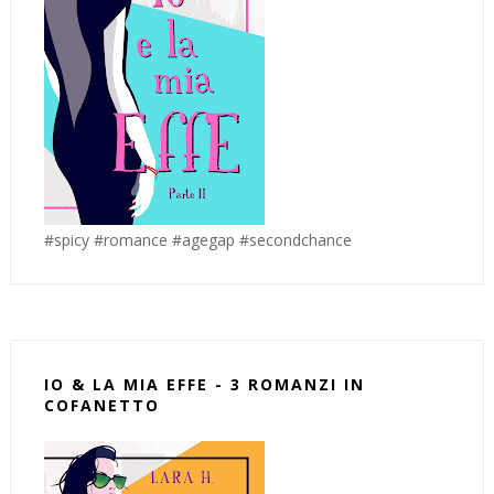
#spicy #romance #agegap #secondchance
IO & LA MIA EFFE - 3 ROMANZI IN
COFANETTO