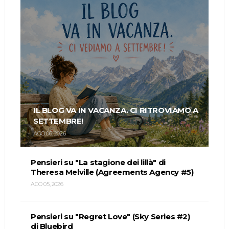
IL BLOG VA IN VACANZA. CI RITROVIAMO A
SETTEMBRE!
AGO 06, 2026
Pensieri su "La stagione dei lillà" di
Theresa Melville (Agreements Agency #5)
AGO 05, 2026
Pensieri su "Regret Love" (Sky Series #2)
di Bluebird