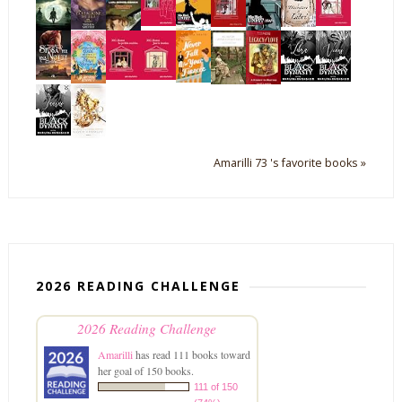
Amarilli 73 's favorite books »
2026 READING CHALLENGE
2026 Reading Challenge
Amarilli
has read 111 books toward
her goal of 150 books.
111 of 150