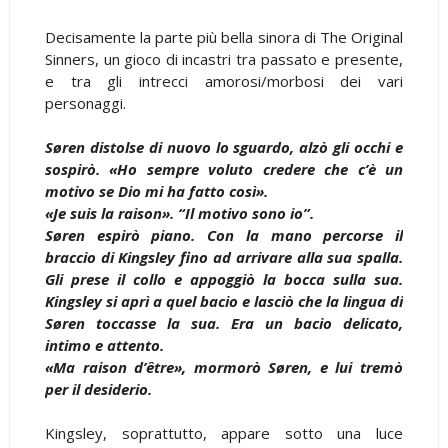
Decisamente la parte più bella sinora di The Original
Sinners, un gioco di incastri tra passato e presente,
e tra gli intrecci amorosi/morbosi dei vari
personaggi.
Søren distolse di nuovo lo sguardo, alzò gli occhi e
sospirò. «Ho sempre voluto credere che c’è un
motivo se Dio mi ha fatto così».
«Je suis la raison». “Il motivo sono io”.
Søren espirò piano. Con la mano percorse il
braccio di Kingsley fino ad arrivare alla sua spalla.
Gli prese il collo e appoggiò la bocca sulla sua.
Kingsley si aprì a quel bacio e lasciò che la lingua di
Søren toccasse la sua. Era un bacio delicato,
intimo e attento.
«Ma raison d’être», mormorò Søren, e lui tremò
per il desiderio.
Kingsley, soprattutto, appare sotto una luce