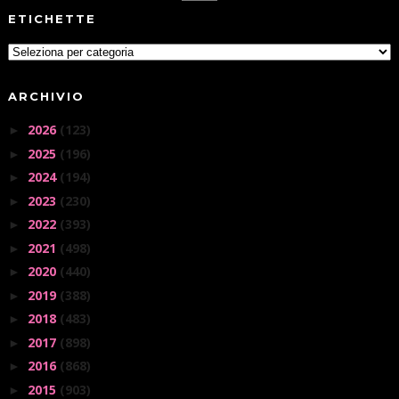
ETICHETTE
ARCHIVIO
2026
(123)
►
2025
(196)
►
2024
(194)
►
2023
(230)
►
2022
(393)
►
2021
(498)
►
2020
(440)
►
2019
(388)
►
2018
(483)
►
2017
(898)
►
2016
(868)
►
2015
(903)
►