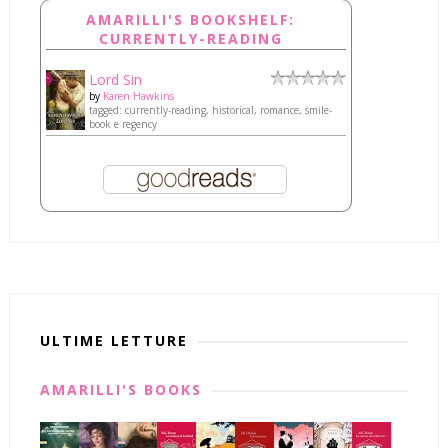
AMARILLI'S BOOKSHELF:
CURRENTLY-READING
Lord Sin
by
Karen Hawkins
tagged: currently-reading, historical, romance, smile-
book e regency
ULTIME LETTURE
AMARILLI'S BOOKS