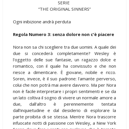
SERIE
“THE ORIGINAL SINNERS”
Ogni inibizione andrà perduta
Regola Numero 3: senza dolore non c'è piacere
Nora non sa chi scegliere tra due uomini. A quale dei
due si concederà completamente? Wesley è
l'oggetto delle sue fantasie, un ragazzo dolce e
romantico, con il quale ha convissuto e che non
riesce a dimenticare. È giovane, nobile e ricco.
Soren, invece, è il suo padrone: l'amante perverso,
colui che non potrà mai avere davvero. Ma per Nora
non è facile interpretare i propri sentimenti e se da
un lato coltiva il sogno di vivere un normale amore a
due, dall'altro è perennemente tentata
dall'inquietudine e dal desiderio di esplorare la
parte proibita di se stessa. Mentre Nora trascorre
infuocate notti di passione con Wesley, a New York