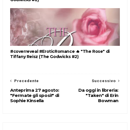
#coverreveal #EroticRomance 🔥 "The Rose" di
Tiffany Reisz (The Godwicks #2)
Precedente
Successivo
Anteprima 27 agosto:
Da oggi in libreria:
"Fermate gli sposi!" di
"Taken" di Erin
Sophie Kinsella
Bowman