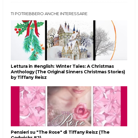
TI POTREBBERO ANCHE INTERESSARE
Lettura in #english: Winter Tales: A Christmas
Anthology (The Original Sinners Christmas Stories)
by Tiffany Reisz
Pensieri su "The Rose" di Tiffany Reisz (The
Godwicks #2)