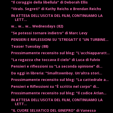
"Il coraggio della libellula" di Deborah Ellis
"Virals. Segreti" di Kathy Reichs e Brendan Reichs
IN ATTESA DELL’USCITA DEL FILM, CONTINUAMO LA
LETT...
w... w... w... Wednesdays (82)
"Se potessi tornare indietro" di Marc Levy
PENSIERI E RIFLESSIONI SU “STREGATI” E “UN TURBINE...
Teaser Tuesday (88)
Prossimamente recensito sul blog: "L'acchiapparatt...
"La ragazza che toccava il cielo" di Luca di Fulvio
Pensieri e riflessioni su "La seconda opinione" di...
Da oggi in libreria: "Smalltownboy. Un'altra stori...
Prossimamente recensito sul blog: "La cattedrale a...
Pensieri e Riflessioni su "È scritto nel corpo" di...
Prossimamente recensito sul blog: "Il codice Atlan...
IN ATTESA DELL’USCITA DEL FILM, CONTINUAMO LA
LETT...
"IL CUORE SELVATICO DEL GINEPRO" di Vanessa