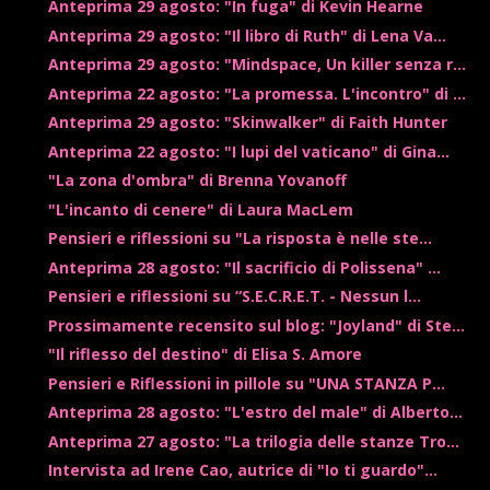
Anteprima 29 agosto: "In fuga" di Kevin Hearne
Anteprima 29 agosto: "Il libro di Ruth" di Lena Va...
Anteprima 29 agosto: "Mindspace, Un killer senza r...
Anteprima 22 agosto: "La promessa. L'incontro" di ...
Anteprima 29 agosto: "Skinwalker" di Faith Hunter
Anteprima 22 agosto: "I lupi del vaticano" di Gina...
"La zona d'ombra" di Brenna Yovanoff
"L'incanto di cenere" di Laura MacLem
Pensieri e riflessioni su "La risposta è nelle ste...
Anteprima 28 agosto: "Il sacrificio di Polissena" ...
Pensieri e riflessioni su “S.E.C.R.E.T. - Nessun l...
Prossimamente recensito sul blog: "Joyland" di Ste...
"Il riflesso del destino" di Elisa S. Amore
Pensieri e Riflessioni in pillole su "UNA STANZA P...
Anteprima 28 agosto: "L'estro del male" di Alberto...
Anteprima 27 agosto: "La trilogia delle stanze Tro...
Intervista ad Irene Cao, autrice di "Io ti guardo"...