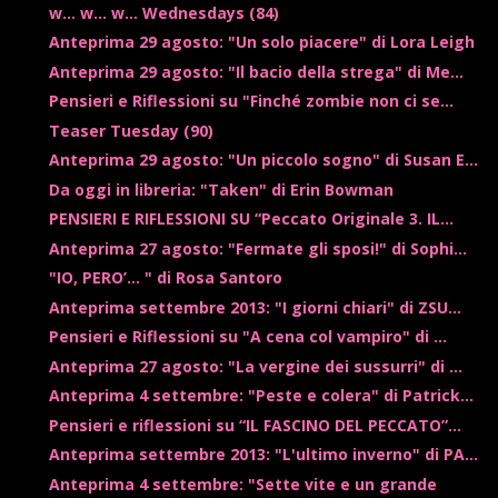
w... w... w... Wednesdays (84)
Anteprima 29 agosto: "Un solo piacere" di Lora Leigh
Anteprima 29 agosto: "Il bacio della strega" di Me...
Pensieri e Riflessioni su "Finché zombie non ci se...
Teaser Tuesday (90)
Anteprima 29 agosto: "Un piccolo sogno" di Susan E...
Da oggi in libreria: "Taken" di Erin Bowman
PENSIERI E RIFLESSIONI SU “Peccato Originale 3. IL...
Anteprima 27 agosto: "Fermate gli sposi!" di Sophi...
"IO, PERO’… " di Rosa Santoro
Anteprima settembre 2013: "I giorni chiari" di ZSU...
Pensieri e Riflessioni su "A cena col vampiro" di ...
Anteprima 27 agosto: "La vergine dei sussurri" di ...
Anteprima 4 settembre: "Peste e colera" di Patrick...
Pensieri e riflessioni su “IL FASCINO DEL PECCATO”...
Anteprima settembre 2013: "L'ultimo inverno" di PA...
Anteprima 4 settembre: "Sette vite e un grande