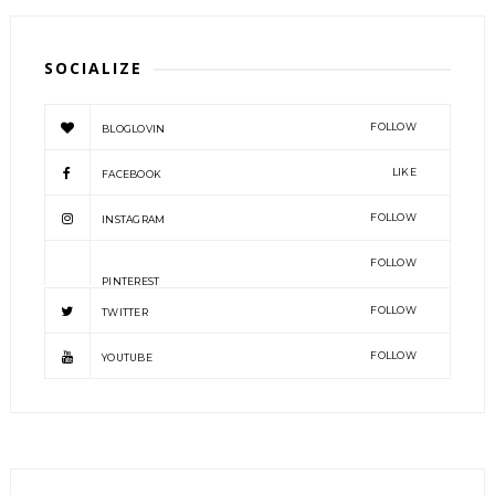
SOCIALIZE
FOLLOW
BLOGLOVIN
LIKE
FACEBOOK
FOLLOW
INSTAGRAM
FOLLOW
PINTEREST
FOLLOW
TWITTER
FOLLOW
YOUTUBE