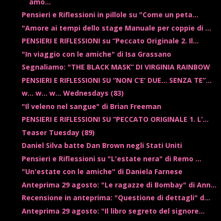
amo...
Pensieri e Riflessioni in pillole su "Come un peta...
"Amore ai tempi dello stage Manuale per coppie di ...
PENSIERI E RIFLESSIONI su “Peccato Originale 2. Il...
"In viaggio con le amiche" di Isa Grassano
Segnaliamo: "THE BLACK MASK” DI VIRGINIA RAINBOW
PENSIERI E RIFLESSIONI SU “NON C’E’ DUE… SENZA TE”...
w... w... w... Wednesdays (83)
"Il veleno nel sangue" di Brian Freeman
PENSIERI E RIFLESSIONI SU “PECCATO ORIGINALE 1. L’...
Teaser Tuesday (89)
Daniel Silva batte Dan Brown negli Stati Uniti
Pensieri e Riflessioni su "L'estate nera" di Remo ...
"Un'estate con le amiche" di Daniela Farnese
Anteprima 29 agosto: "Le ragazze di Bombay" di Ann...
Recensione in anteprima: "Questione di dettagli" d...
Anteprima 29 agosto: "Il libro segreto del signore...