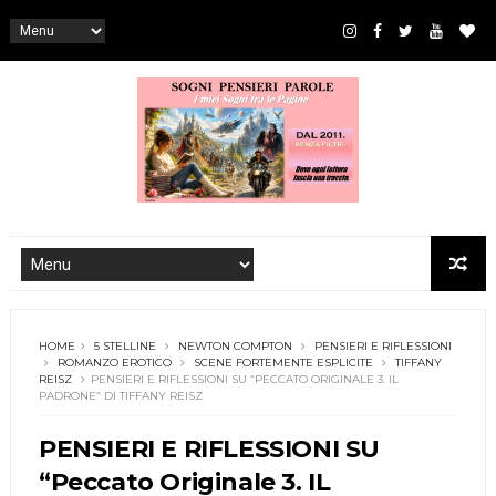
HOME
5 STELLINE
NEWTON COMPTON
PENSIERI E RIFLESSIONI
ROMANZO EROTICO
SCENE FORTEMENTE ESPLICITE
TIFFANY
REISZ
PENSIERI E RIFLESSIONI SU “PECCATO ORIGINALE 3. IL
PADRONE” DI TIFFANY REISZ
PENSIERI E RIFLESSIONI SU
“Peccato Originale 3. IL