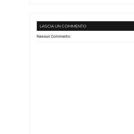
LASCIA UN COMMENTO
Nessun Commento: