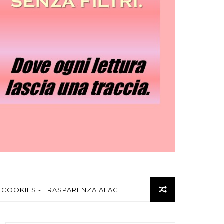
 COOKIES - TRASPARENZA AI ACT