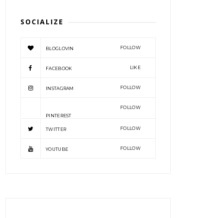
SOCIALIZE
FOLLOW
BLOGLOVIN
LIKE
FACEBOOK
FOLLOW
INSTAGRAM
FOLLOW
PINTEREST
FOLLOW
TWITTER
FOLLOW
YOUTUBE