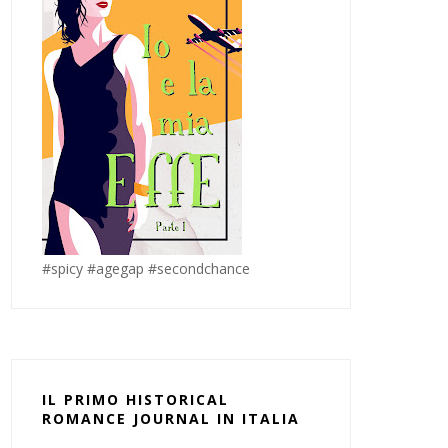
#spicy #agegap #secondchance
IL PRIMO HISTORICAL
ROMANCE JOURNAL IN ITALIA