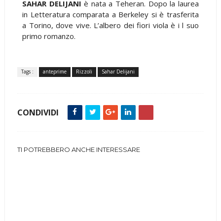
SAHAR DELIJANI
è nata a Teheran. Dopo la laurea
in Letteratura comparata a Berkeley si è trasferita
a Torino, dove vive. L’albero dei fiori viola è i l suo
primo romanzo.
Tags :
anteprime
Rizzoli
Sahar Delijani
CONDIVIDI
TI POTREBBERO ANCHE INTERESSARE