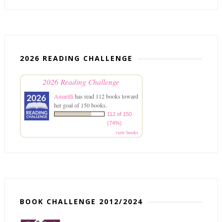
2026 READING CHALLENGE
2026 Reading Challenge
Amarilli
has read 112 books toward
her goal of 150 books.
112 of 150
(74%)
view books
BOOK CHALLENGE 2012/2024