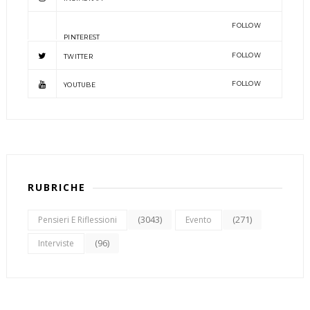
FOLLOW
PINTEREST
FOLLOW
TWITTER
FOLLOW
YOUTUBE
RUBRICHE
(3043)
(271)
Pensieri E Riflessioni
Evento
(96)
Interviste