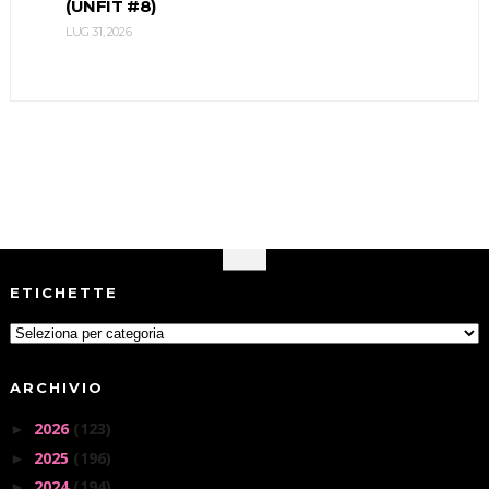
(UNFIT #8)
LUG 31, 2026
ETICHETTE
ARCHIVIO
2026
(123)
►
2025
(196)
►
2024
(194)
►