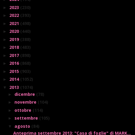
2023
(230)
►
2022
(393)
►
2021
(498)
►
2020
(440)
►
2019
(388)
►
2018
(483)
►
2017
(898)
►
2016
(868)
►
2015
(903)
►
2014
(1052)
►
2013
(1074)
▼
dicembre
(78)
►
novembre
(104)
►
ottobre
(114)
►
settembre
(105)
►
agosto
(84)
▼
Anteprima settembre 2013: "Casa di foglie" di MARK...