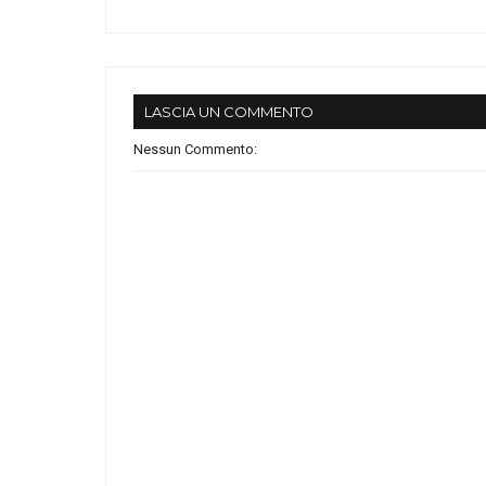
LASCIA UN COMMENTO
Nessun Commento: