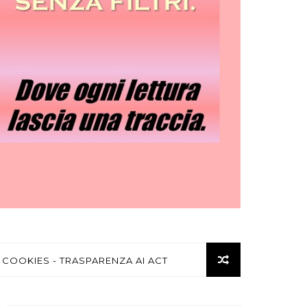
 COOKIES - TRASPARENZA AI ACT