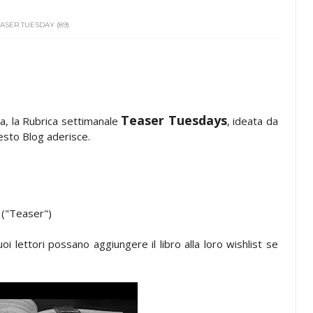
ASER TUESDAY (89)
Teaser Tuesdays
a, la Rubrica settimanale
, ideata da
esto Blog aderisce.
a ("Teaser")
tuoi lettori possano aggiungere il libro alla loro wishlist se