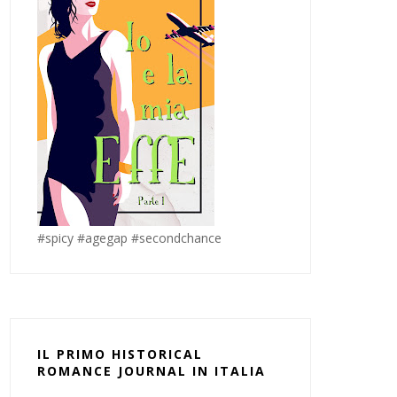
#spicy #agegap #secondchance
IL PRIMO HISTORICAL
ROMANCE JOURNAL IN ITALIA