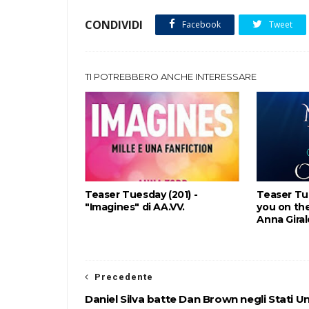
CONDIVIDI
Facebook
Tweet
TI POTREBBERO ANCHE INTERESSARE
Teaser Tuesday (201) -
Teaser Tu
"Imagines" di AA.VV.
you on the
Anna Gira
Precedente
Daniel Silva batte Dan Brown negli Stati Un