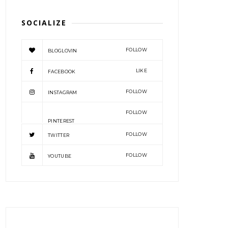
SOCIALIZE
FOLLOW
BLOGLOVIN
LIKE
FACEBOOK
FOLLOW
INSTAGRAM
FOLLOW
PINTEREST
FOLLOW
TWITTER
FOLLOW
YOUTUBE