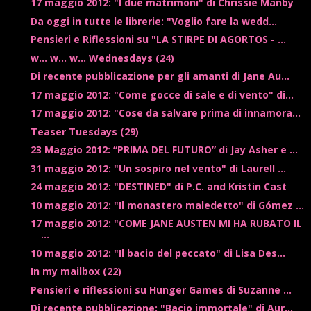
17 maggio 2012: "I due matrimoni" di Chrissie Manby
Da oggi in tutte le librerie: "Voglio fare la wedd...
Pensieri e Riflessioni su "LA STIRPE DI AGORTOS - ...
w... w... w... Wednesdays (24)
Di recente pubblicazione per gli amanti di Jane Au...
17 maggio 2012: "Come gocce di sale e di vento" di...
17 maggio 2012: "Cose da salvare prima di innamora...
Teaser Tuesdays (29)
23 Maggio 2012: “PRIMA DEL FUTURO” di Jay Asher e ...
31 maggio 2012: "Un sospiro nel vento" di Laurell ...
24 maggio 2012: "DESTINED" di P.C. and Kristin Cast
10 maggio 2012: "Il monastero maledetto" di Gómez ...
17 maggio 2012: "COME JANE AUSTEN MI HA RUBATO IL
...
10 maggio 2012: "Il bacio del peccato" di Lisa Des...
In my mailbox (22)
Pensieri e riflessioni su Hunger Games di Suzanne ...
Di recente pubblicazione: "Bacio immortale" di Aur...