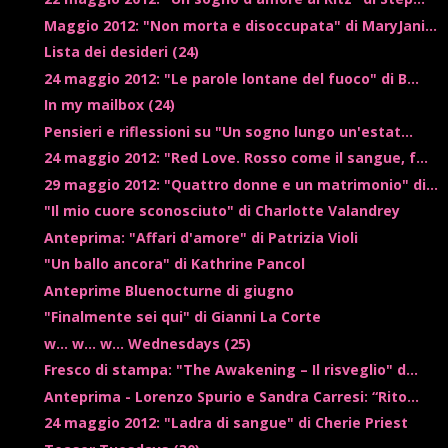
Maggio 2012: "Non morta e disoccupata" di MaryJani...
Lista dei desideri (24)
24 maggio 2012: "Le parole lontane del fuoco" di B...
In my mailbox (24)
Pensieri e riflessioni su "Un sogno lungo un'estat...
24 maggio 2012: "Red Love. Rosso come il sangue, f...
29 maggio 2012: "Quattro donne e un matrimonio" di...
"Il mio cuore sconosciuto" di Charlotte Valandrey
Anteprima: "Affari d'amore" di Patrizia Violi
"Un ballo ancora" di Kathrine Pancol
Anteprime Bluenocturne di giugno
"Finalmente sei qui" di Gianni La Corte
w... w... w... Wednesdays (25)
Fresco di stampa: "The Awakening – Il risveglio" d...
Anteprima - Lorenzo Spurio e Sandra Carresi: “Rito...
24 maggio 2012: "Ladra di sangue" di Cherie Priest