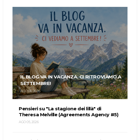
IL BLOG VA IN VACANZA. CI RITROVIAMO A
SETTEMBRE!
AGO 06, 2026
Pensieri su "La stagione dei lillà" di
Theresa Melville (Agreements Agency #5)
AGO 05, 2026