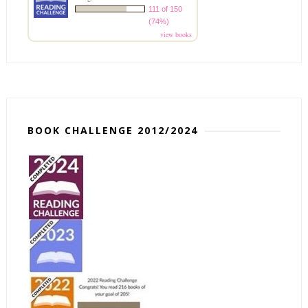
111 of 150
(74%)
view books
BOOK CHALLENGE 2012/2024