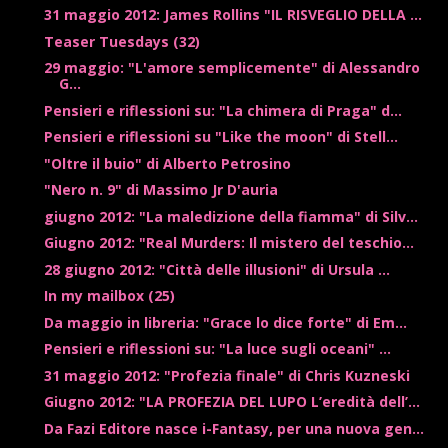
31 maggio 2012: James Rollins "IL RISVEGLIO DELLA ...
Teaser Tuesdays (32)
29 maggio: "L'amore semplicemente" di Alessandro
G...
Pensieri e riflessioni su: "La chimera di Praga" d...
Pensieri e riflessioni su "Like the moon" di Stell...
"Oltre il buio" di Alberto Petrosino
"Nero n. 9" di Massimo Jr D'auria
giugno 2012: "La maledizione della fiamma" di Silv...
Giugno 2012: "Real Murders: Il mistero del teschio...
28 giugno 2012: "Città delle illusioni" di Ursula ...
In my mailbox (25)
Da maggio in libreria: "Grace lo dice forte" di Em...
Pensieri e riflessioni su: "La luce sugli oceani" ...
31 maggio 2012: "Profezia finale" di Chris Kuzneski
Giugno 2012: "LA PROFEZIA DEL LUPO L’eredità dell’...
Da Fazi Editore nasce i-Fantasy, per una nuova gen...