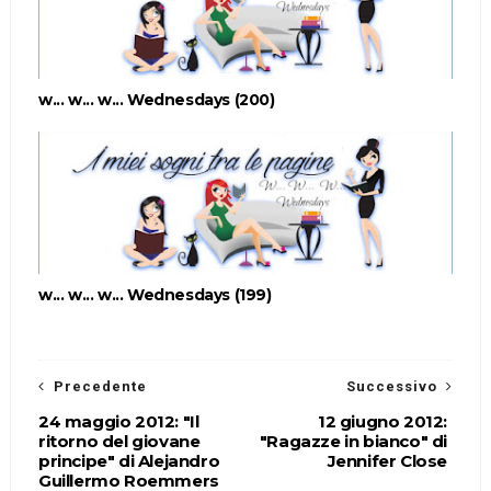
w... w... w... Wednesdays (200)
w... w... w... Wednesdays (199)
Precedente
Successivo
24 maggio 2012: "Il
12 giugno 2012:
ritorno del giovane
"Ragazze in bianco" di
principe" di Alejandro
Jennifer Close
Guillermo Roemmers