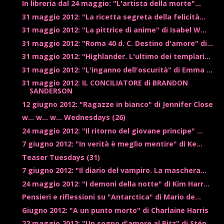
In libreria dal 24 maggio: "L'artista della morte"...
31 maggio 2012: "La ricetta segreta della felicità...
31 maggio 2012: "La pittrice di anime" di Isabel W...
31 maggio 2012: "Roma 40 d. C. Destino d'amore" di...
31 maggio 2012: "Highlander. L'ultimo dei templari...
31 maggio 2012: "L'inganno dell'oscurità" di Emma ...
31 maggio 2012: IL CONCILIATORE di BRANDON
SANDERSON
12 giugno 2012: "Ragazze in bianco" di Jennifer Close
w... w... w... Wednesdays (26)
24 maggio 2012: "Il ritorno del giovane principe" ...
7 giugno 2012: "In verità è meglio mentire" di Ke...
Teaser Tuesdays (31)
7 giugno 2012: "Il diario del vampiro. La maschera...
24 maggio 2012: "I demoni della notte" di Kim Harr...
Pensieri e riflessioni su "Antarctica" di Mario de...
Giugno 2012: "A un punto morto" di Charlaine Harris
22 maggio 2012: "Un sogno d'amore al Ritz" di Stép...