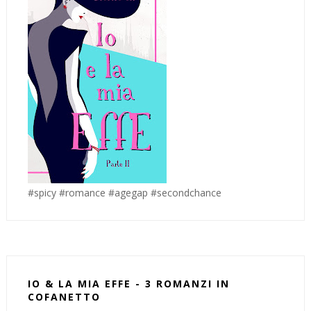
#spicy #romance #agegap #secondchance
IO & LA MIA EFFE - 3 ROMANZI IN
COFANETTO