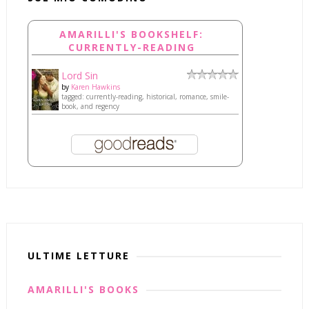
AMARILLI'S BOOKSHELF:
CURRENTLY-READING
Lord Sin
by
Karen Hawkins
tagged: currently-reading, historical, romance, smile-
book, and regency
ULTIME LETTURE
AMARILLI'S BOOKS