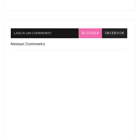
LASCIA UN COMMENTO
BLOGGER
FACEBOOK
Nessun Commento: