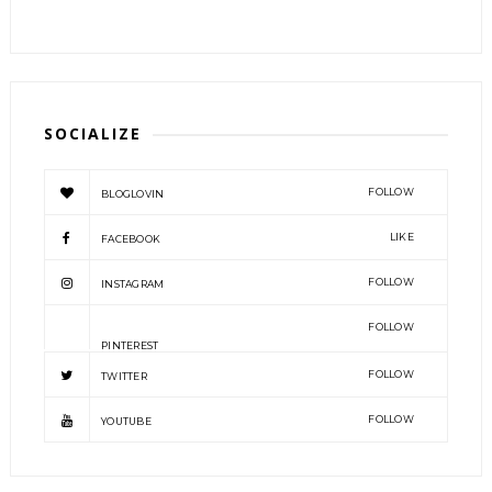
SOCIALIZE
FOLLOW
BLOGLOVIN
LIKE
FACEBOOK
FOLLOW
INSTAGRAM
FOLLOW
PINTEREST
FOLLOW
TWITTER
FOLLOW
YOUTUBE