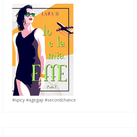
#spicy #agegap #secondchance