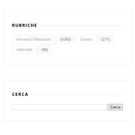
RUBRICHE
(3043)
(271)
Pensieri E Riflessioni
Evento
(96)
Interviste
CERCA