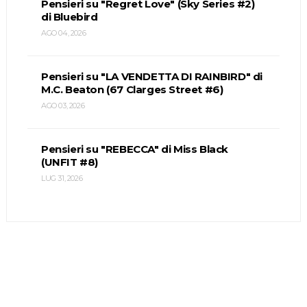
Pensieri su "Regret Love" (Sky Series #2)
di Bluebird
AGO 04, 2026
Pensieri su "LA VENDETTA DI RAINBIRD" di
M.C. Beaton (67 Clarges Street #6)
AGO 03, 2026
Pensieri su "REBECCA" di Miss Black
(UNFIT #8)
LUG 31, 2026