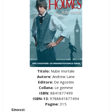
Titolo:
Nube mortale
Autore:
Andrew Lane
Editore:
De Agostini
Collana:
Le gemme
ISBN:
8841877499
ISBN-13:
9788841877494
Pagine:
315
Sinossi: