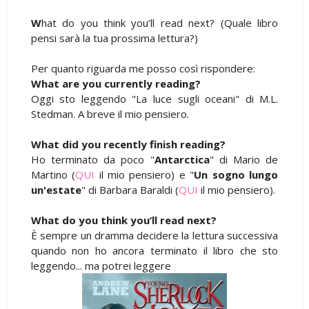
W
hat do you think you’ll read next? (Quale libro
pensi sarà la tua prossima lettura?)
Per quanto riguarda me posso così rispondere:
What are you currently reading?
Oggi sto leggendo "La luce sugli oceani" di M.L.
Stedman. A breve il mio pensiero.
What did you recently finish reading?
Ho terminato da poco "
Antarctica
" di Mario de
Martino (
QUI
il mio pensiero) e "
Un sogno lungo
un'estate
" di Barbara Baraldi (
QUI
il mio pensiero).
What do you think you’ll read next?
È sempre un dramma decidere la lettura successiva
quando non ho ancora terminato il libro che sto
leggendo... ma potrei leggere