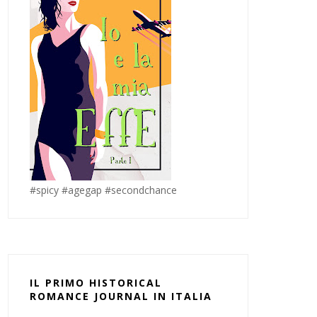
#spicy #agegap #secondchance
IL PRIMO HISTORICAL
ROMANCE JOURNAL IN ITALIA