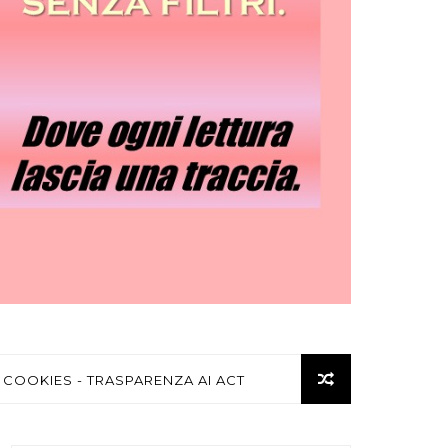
 COOKIES - TRASPARENZA AI ACT