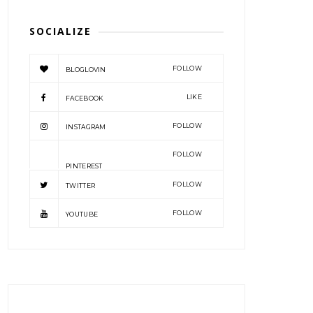
SOCIALIZE
FOLLOW
BLOGLOVIN
LIKE
FACEBOOK
FOLLOW
INSTAGRAM
FOLLOW
PINTEREST
FOLLOW
TWITTER
FOLLOW
YOUTUBE