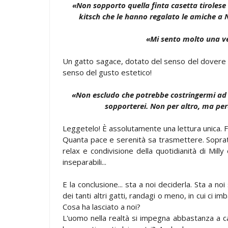
«Non sopporto quella finta casetta tirolese
kitsch che le hanno regalato le amiche a
«Mi sento molto una ve
Un gatto sagace, dotato del senso del dovere v
senso del gusto estetico!
«Non escludo che potrebbe costringermi ad 
sopporterei. Non per altro, ma per
Leggetelo! È assolutamente una lettura unica. F
Quanta pace e serenità sa trasmettere. Soprat
relax e condivisione della quotidianità di Mil
inseparabili...
E la conclusione... sta a noi deciderla. Sta a n
dei tanti altri gatti, randagi o meno, in cui ci 
Cosa ha lasciato a noi?
L'uomo nella realtà si impegna abbastanza a ca