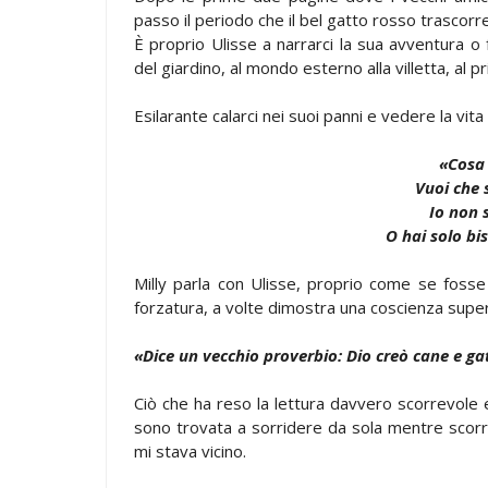
passo il periodo che il bel gatto rosso trascorr
È proprio Ulisse a narrarci la sua avventura o 
del giardino, al mondo esterno alla villetta, al pr
Esilarante calarci nei suoi panni e vedere la vita
«Cosa 
Vuoi che 
Io non 
O hai solo bi
Milly parla con Ulisse, proprio come se foss
forzatura, a volte dimostra una coscienza supe
«Dice un vecchio proverbio: Dio creò cane e gat
Ciò che ha reso la lettura davvero scorrevole
sono trovata a sorridere da sola mentre scorrev
mi stava vicino.