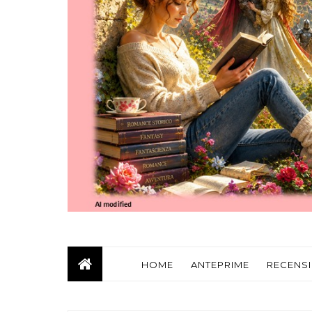
HOME
ANTEPRIME
RECENSI