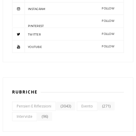
FOLLOW
INSTAGRAM
FOLLOW
PINTEREST
FOLLOW
TWITTER
FOLLOW
YOUTUBE
RUBRICHE
(3043)
(271)
Pensieri E Riflessioni
Evento
(96)
Interviste