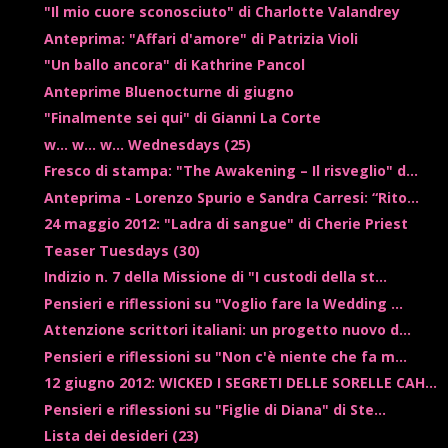
"Il mio cuore sconosciuto" di Charlotte Valandrey
Anteprima: "Affari d'amore" di Patrizia Violi
"Un ballo ancora" di Kathrine Pancol
Anteprime Bluenocturne di giugno
"Finalmente sei qui" di Gianni La Corte
w... w... w... Wednesdays (25)
Fresco di stampa: "The Awakening – Il risveglio" d...
Anteprima - Lorenzo Spurio e Sandra Carresi: “Rito...
24 maggio 2012: "Ladra di sangue" di Cherie Priest
Teaser Tuesdays (30)
Indizio n. 7 della Missione di "I custodi della st...
Pensieri e riflessioni su "Voglio fare la Wedding ...
Attenzione scrittori italiani: un progetto nuovo d...
Pensieri e riflessioni su "Non c'è niente che fa m...
12 giugno 2012: WICKED I SEGRETI DELLE SORELLE CAH...
Pensieri e riflessioni su "Figlie di Diana" di Ste...
Lista dei desideri (23)