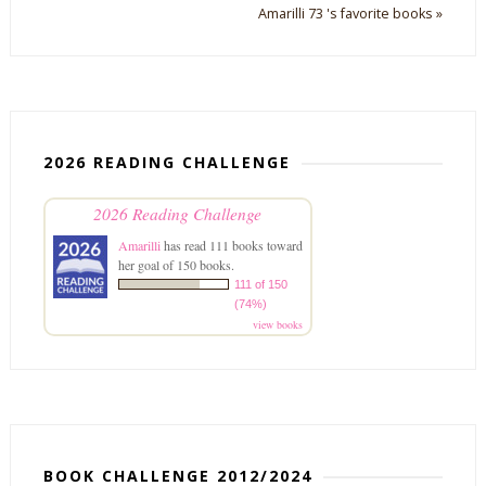
Amarilli 73 's favorite books »
2026 READING CHALLENGE
2026 Reading Challenge
Amarilli
has read 111 books toward
her goal of 150 books.
111 of 150
(74%)
view books
BOOK CHALLENGE 2012/2024