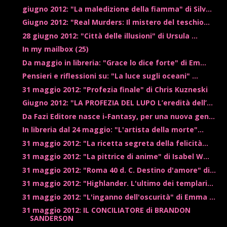
giugno 2012: "La maledizione della fiamma" di Silv...
Giugno 2012: "Real Murders: Il mistero del teschio...
28 giugno 2012: "Città delle illusioni" di Ursula ...
In my mailbox (25)
Da maggio in libreria: "Grace lo dice forte" di Em...
Pensieri e riflessioni su: "La luce sugli oceani" ...
31 maggio 2012: "Profezia finale" di Chris Kuzneski
Giugno 2012: "LA PROFEZIA DEL LUPO L’eredità dell’...
Da Fazi Editore nasce i-Fantasy, per una nuova gen...
In libreria dal 24 maggio: "L'artista della morte"...
31 maggio 2012: "La ricetta segreta della felicità...
31 maggio 2012: "La pittrice di anime" di Isabel W...
31 maggio 2012: "Roma 40 d. C. Destino d'amore" di...
31 maggio 2012: "Highlander. L'ultimo dei templari...
31 maggio 2012: "L'inganno dell'oscurità" di Emma ...
31 maggio 2012: IL CONCILIATORE di BRANDON
SANDERSON