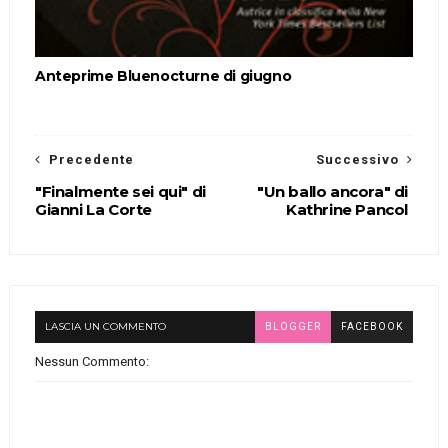
Anteprime Bluenocturne di giugno
Precedente
Successivo
"Finalmente sei qui" di
"Un ballo ancora" di
Gianni La Corte
Kathrine Pancol
LASCIA UN COMMENTO
BLOGGER
FACEBOOK
Nessun Commento: