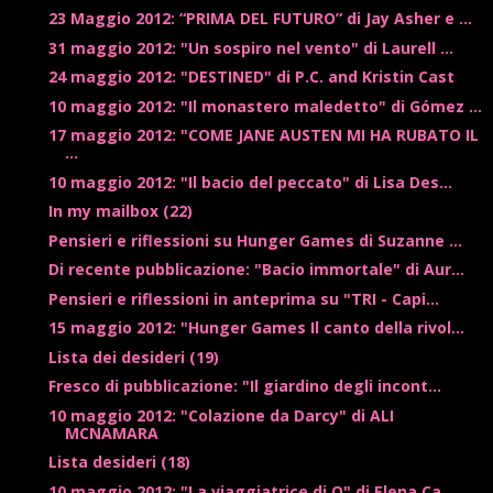
23 Maggio 2012: “PRIMA DEL FUTURO” di Jay Asher e ...
31 maggio 2012: "Un sospiro nel vento" di Laurell ...
24 maggio 2012: "DESTINED" di P.C. and Kristin Cast
10 maggio 2012: "Il monastero maledetto" di Gómez ...
17 maggio 2012: "COME JANE AUSTEN MI HA RUBATO IL
...
10 maggio 2012: "Il bacio del peccato" di Lisa Des...
In my mailbox (22)
Pensieri e riflessioni su Hunger Games di Suzanne ...
Di recente pubblicazione: "Bacio immortale" di Aur...
Pensieri e riflessioni in anteprima su "TRI - Capi...
15 maggio 2012: "Hunger Games Il canto della rivol...
Lista dei desideri (19)
Fresco di pubblicazione: "Il giardino degli incont...
10 maggio 2012: "Colazione da Darcy" di ALI
MCNAMARA
Lista desideri (18)
10 maggio 2012: "La viaggiatrice di O" di Elena Ca...