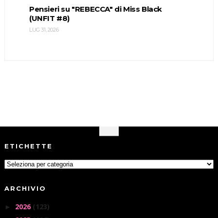
Pensieri su "REBECCA" di Miss Black
(UNFIT #8)
LUG 31, 2026
ETICHETTE
ARCHIVIO
2026
(123)
►