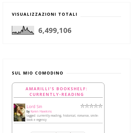
VISUALIZZAZIONI TOTALI
6,499,106
SUL MIO COMODINO
AMARILLI'S BOOKSHELF:
CURRENTLY-READING
Lord Sin
by
Karen Hawkins
tagged: currently-reading, historical, romance, smile-
book e regency