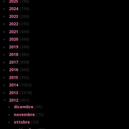
2025
(196)
►
2024
(194)
►
2023
(230)
►
2022
(393)
►
2021
(498)
►
2020
(440)
►
2019
(388)
►
2018
(483)
►
2017
(898)
►
2016
(868)
►
2015
(903)
►
2014
(1052)
►
2013
(1074)
►
2012
(801)
▼
dicembre
(45)
►
novembre
(73)
►
ottobre
(92)
►