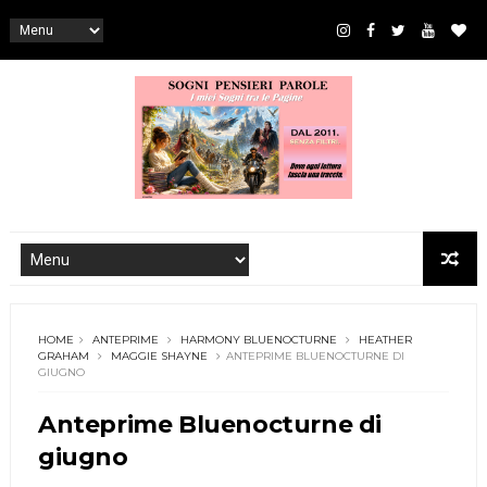
HOME
ANTEPRIME
HARMONY BLUENOCTURNE
HEATHER
GRAHAM
MAGGIE SHAYNE
ANTEPRIME BLUENOCTURNE DI
GIUGNO
Anteprime Bluenocturne di
giugno