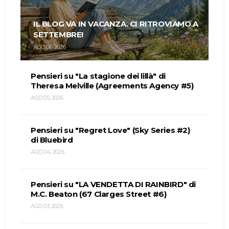
IL BLOG VA IN VACANZA. CI RITROVIAMO A
SETTEMBRE!
AGO 06, 2026
Pensieri su "La stagione dei lillà" di
Theresa Melville (Agreements Agency #5)
AGO 05, 2026
Pensieri su "Regret Love" (Sky Series #2)
di Bluebird
AGO 04, 2026
Pensieri su "LA VENDETTA DI RAINBIRD" di
M.C. Beaton (67 Clarges Street #6)
AGO 03, 2026