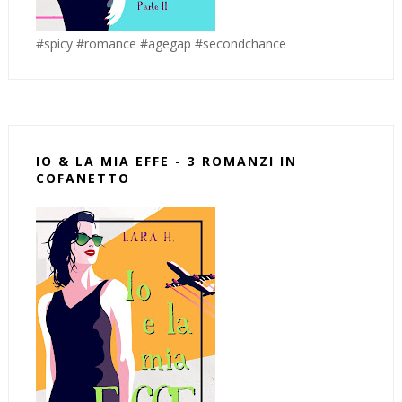
#spicy #romance #agegap #secondchance
IO & LA MIA EFFE - 3 ROMANZI IN
COFANETTO