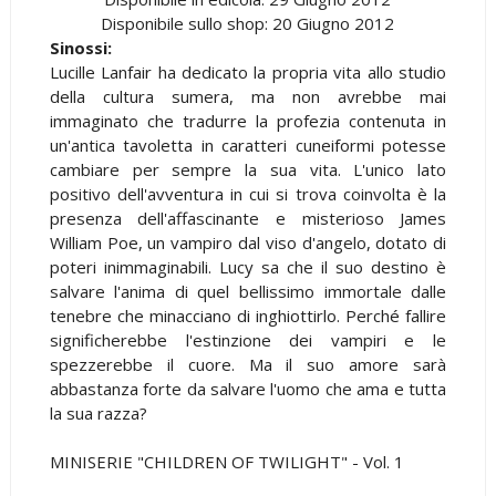
Disponibile sullo shop: 20 Giugno 2012
Sinossi:
Lucille Lanfair ha dedicato la propria vita allo studio
della cultura sumera, ma non avrebbe mai
immaginato che tradurre la profezia contenuta in
un'antica tavoletta in caratteri cuneiformi potesse
cambiare per sempre la sua vita. L'unico lato
positivo dell'avventura in cui si trova coinvolta è la
presenza dell'affascinante e misterioso James
William Poe, un vampiro dal viso d'angelo, dotato di
poteri inimmaginabili. Lucy sa che il suo destino è
salvare l'anima di quel bellissimo immortale dalle
tenebre che minacciano di inghiottirlo. Perché fallire
significherebbe l'estinzione dei vampiri e le
spezzerebbe il cuore. Ma il suo amore sarà
abbastanza forte da salvare l'uomo che ama e tutta
la sua razza?
MINISERIE "CHILDREN OF TWILIGHT" - Vol. 1