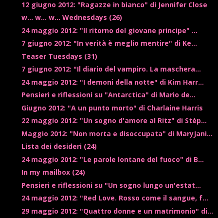
12 giugno 2012: "Ragazze in bianco" di Jennifer Close
w... w... w... Wednesdays (26)
24 maggio 2012: "Il ritorno del giovane principe" ...
7 giugno 2012: "In verità è meglio mentire" di Ke...
Teaser Tuesdays (31)
7 giugno 2012: "Il diario del vampiro. La maschera...
24 maggio 2012: "I demoni della notte" di Kim Harr...
Pensieri e riflessioni su "Antarctica" di Mario de...
Giugno 2012: "A un punto morto" di Charlaine Harris
22 maggio 2012: "Un sogno d'amore al Ritz" di Stép...
Maggio 2012: "Non morta e disoccupata" di MaryJani...
Lista dei desideri (24)
24 maggio 2012: "Le parole lontane del fuoco" di B...
In my mailbox (24)
Pensieri e riflessioni su "Un sogno lungo un'estat...
24 maggio 2012: "Red Love. Rosso come il sangue, f...
29 maggio 2012: "Quattro donne e un matrimonio" di...