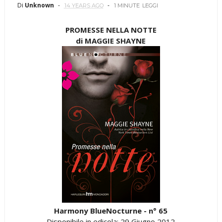
Di
Unknown
14 YEARS AGO
1 MINUTE
LEGGI
PROMESSE NELLA NOTTE
di MAGGIE SHAYNE
Harmony BlueNocturne - n° 65
Disponibile in edicola: 29 Giugno 2012