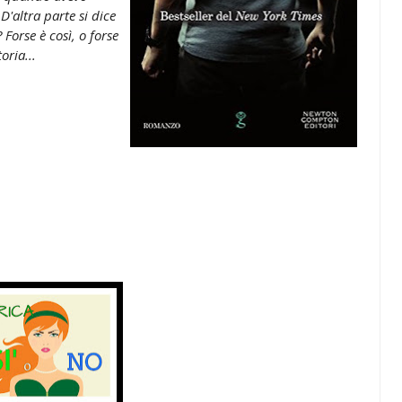
D'altra parte si dice
 Forse è così, o forse
oria...