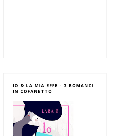
IO & LA MIA EFFE - 3 ROMANZI
IN COFANETTO