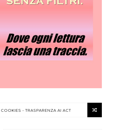
 COOKIES - TRASPARENZA AI ACT