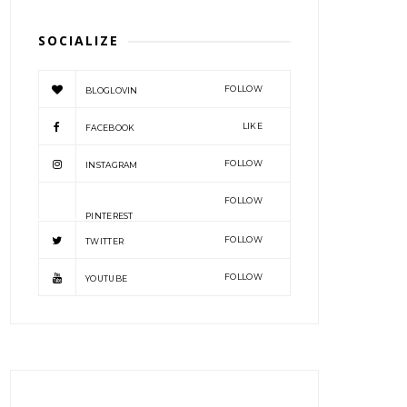
SOCIALIZE
FOLLOW
BLOGLOVIN
LIKE
FACEBOOK
FOLLOW
INSTAGRAM
FOLLOW
PINTEREST
FOLLOW
TWITTER
FOLLOW
YOUTUBE