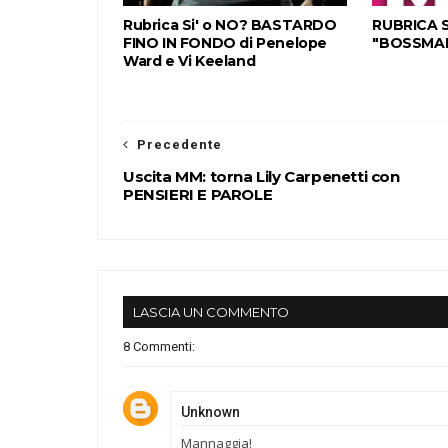
Rubrica Si' o NO? BASTARDO
RUBRICA S
FINO IN FONDO di Penelope
"BOSSMAN"
Ward e Vi Keeland
Precedente
Uscita MM: torna Lily Carpenetti con
PENSIERI E PAROLE
LASCIA UN COMMENTO
8 Commenti:
Unknown
Mannaggia!