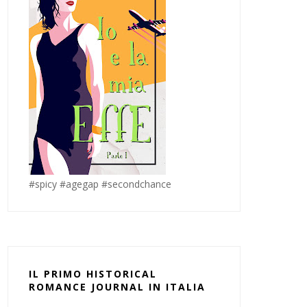
#spicy #agegap #secondchance
IL PRIMO HISTORICAL
ROMANCE JOURNAL IN ITALIA