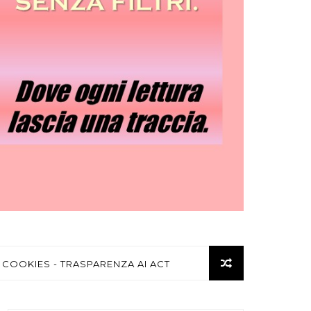
 COOKIES - TRASPARENZA AI ACT