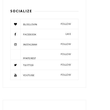
SOCIALIZE
FOLLOW
BLOGLOVIN
LIKE
FACEBOOK
FOLLOW
INSTAGRAM
FOLLOW
PINTEREST
FOLLOW
TWITTER
FOLLOW
YOUTUBE