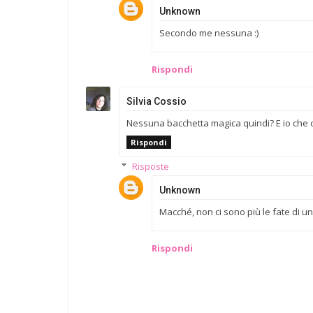
Unknown
Secondo me nessuna :)
Rispondi
Silvia Cossio
Nessuna bacchetta magica quindi? E io che ci 
Rispondi
Risposte
Unknown
Macché, non ci sono più le fate di un
Rispondi