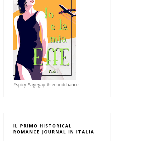
#spicy #agegap #secondchance
IL PRIMO HISTORICAL
ROMANCE JOURNAL IN ITALIA