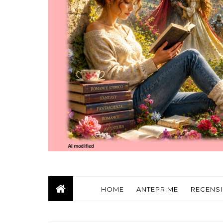
HOME
ANTEPRIME
RECENSI