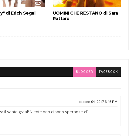
y" di Erich Segal
UOMINI CHE RESTANO di Sara
Rattaro
BLOGGER
FACEBOOK
ottobre 04, 2017 3:46 PM
va il santo graal! Niente non ci sono speranze xD