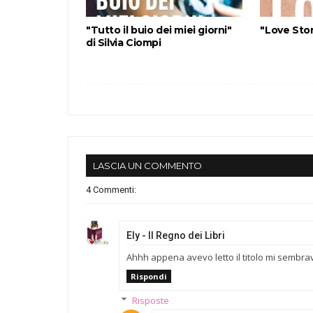
"Tutto il buio dei miei giorni"
"Love Stor
di Silvia Ciompi
LASCIA UN COMMENTO
4 Commenti:
Ely - Il Regno dei Libri
Ahhh appena avevo letto il titolo mi sembra
Rispondi
Risposte